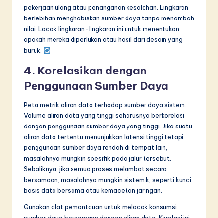
pekerjaan ulang atau penanganan kesalahan. Lingkaran
berlebihan menghabiskan sumber daya tanpa menambah
nilai. Lacak lingkaran-lingkaran ini untuk menentukan
apakah mereka diperlukan atau hasil dari desain yang
buruk.
4. Korelasikan dengan
Penggunaan Sumber Daya
Peta metrik aliran data terhadap sumber daya sistem.
Volume aliran data yang tinggi seharusnya berkorelasi
dengan penggunaan sumber daya yang tinggi. Jika suatu
aliran data tertentu menunjukkan latensi tinggi tetapi
penggunaan sumber daya rendah di tempat lain,
masalahnya mungkin spesifik pada jalur tersebut.
Sebaliknya, jika semua proses melambat secara
bersamaan, masalahnya mungkin sistemik, seperti kunci
basis data bersama atau kemacetan jaringan.
Gunakan alat pemantauan untuk melacak konsumsi
sumber daya bersamaan dengan aliran data. Korelasi ini