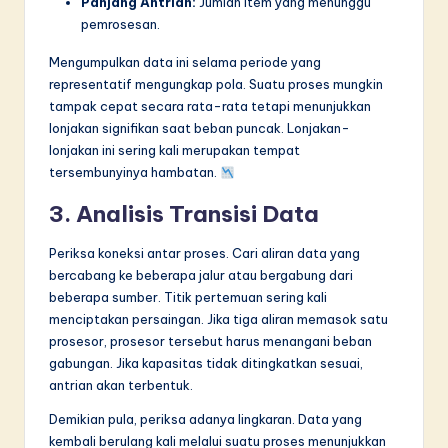
Panjang Antrian:
Jumlah item yang menunggu
pemrosesan.
Mengumpulkan data ini selama periode yang
representatif mengungkap pola. Suatu proses mungkin
tampak cepat secara rata-rata tetapi menunjukkan
lonjakan signifikan saat beban puncak. Lonjakan-
lonjakan ini sering kali merupakan tempat
tersembunyinya hambatan.
3. Analisis Transisi Data
Periksa koneksi antar proses. Cari aliran data yang
bercabang ke beberapa jalur atau bergabung dari
beberapa sumber. Titik pertemuan sering kali
menciptakan persaingan. Jika tiga aliran memasok satu
prosesor, prosesor tersebut harus menangani beban
gabungan. Jika kapasitas tidak ditingkatkan sesuai,
antrian akan terbentuk.
Demikian pula, periksa adanya lingkaran. Data yang
kembali berulang kali melalui suatu proses menunjukkan