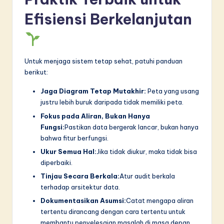
Efisiensi Berkelanjutan
Untuk menjaga sistem tetap sehat, patuhi panduan
berikut:
Jaga Diagram Tetap Mutakhir:
Peta yang usang
justru lebih buruk daripada tidak memiliki peta.
Fokus pada Aliran, Bukan Hanya
Fungsi:
Pastikan data bergerak lancar, bukan hanya
bahwa fitur berfungsi.
Ukur Semua Hal:
Jika tidak diukur, maka tidak bisa
diperbaiki.
Tinjau Secara Berkala:
Atur audit berkala
terhadap arsitektur data.
Dokumentasikan Asumsi:
Catat mengapa aliran
tertentu dirancang dengan cara tertentu untuk
membantu penyelesaian masalah di masa depan.