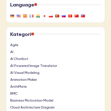
Language
Kategori
Agile
AI
AI Chatbot
AI Powered Image Translator
AI Visual Modeling
Animation Maker
ArchiMate
BMC
Business Motivation Model
Cloud Architecture Diagram