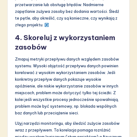
przetwarzanie lub obsługę błędów. Nadmierne
zapętlanie zużywa zasoby bez dodania wartości. Śledź
te pętle, aby określić, czy są konieczne, czy wynikają z
złego projektu.
4. Skoreluj z wykorzystaniem
zasobów
Zmapuj metryki przepływu danych względem zasobów
systemu. Wysoki objętość przepływu danych powinien
korelować z wysokim wykorzystaniem zasobów. Jeśli
konkretny przepływ danych pokazuje wysokie
opóźnienie, ale niskie wykorzystanie zasobów w innych
miejscach, problem może dotyczyć tylko tej ścieżki. Z
kolei jeśli wszystkie procesy jednocześnie spowalniają,
problem może być systemowy, np. blokada wspólnych
baz danych lub przeciążenie sieci.
Użyj narzędzi monitoringu, aby śledzić zużycie zasobów
wraz z przepływem. Ta korelacja pomaga rozróżnić
między węzłem logicznym (złym projektem) a fizycznym