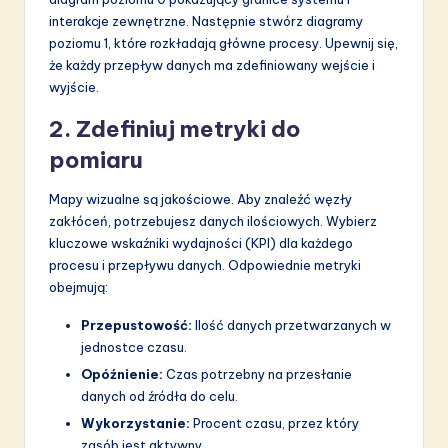
interakcje zewnętrzne. Następnie stwórz diagramy
poziomu 1, które rozkładają główne procesy. Upewnij się,
że każdy przepływ danych ma zdefiniowany wejście i
wyjście.
2. Zdefiniuj metryki do
pomiaru
Mapy wizualne są jakościowe. Aby znaleźć węzły
zakłóceń, potrzebujesz danych ilościowych. Wybierz
kluczowe wskaźniki wydajności (KPI) dla każdego
procesu i przepływu danych. Odpowiednie metryki
obejmują:
Przepustowość:
Ilość danych przetwarzanych w
jednostce czasu.
Opóźnienie:
Czas potrzebny na przesłanie
danych od źródła do celu.
Wykorzystanie:
Procent czasu, przez który
zasób jest aktywny.