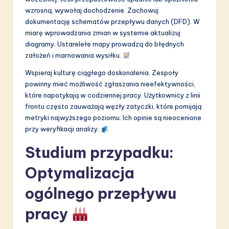
wzrosną, wywołaj dochodzenie. Zachowuj
dokumentację schematów przepływu danych (DFD). W
miarę wprowadzania zmian w systemie aktualizuj
diagramy. Ustarelełe mapy prowadzą do błędnych
założeń i marnowania wysiłku.
Wspieraj kulturę ciągłego doskonalenia. Zespoły
powinny mieć możliwość zgłaszania nieefektywności,
które napotykają w codziennej pracy. Użytkownicy z linii
frontu często zauważają węzły zatyczki, które pomijają
metryki najwyższego poziomu. Ich opinie są nieocenione
przy weryfikacji analizy.
Studium przypadku:
Optymalizacja
ogólnego przepływu
pracy