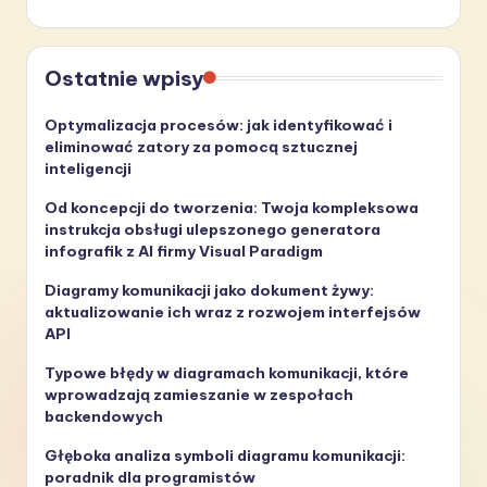
Ostatnie wpisy
Optymalizacja procesów: jak identyfikować i
eliminować zatory za pomocą sztucznej
inteligencji
Od koncepcji do tworzenia: Twoja kompleksowa
instrukcja obsługi ulepszonego generatora
infografik z AI firmy Visual Paradigm
Diagramy komunikacji jako dokument żywy:
aktualizowanie ich wraz z rozwojem interfejsów
API
Typowe błędy w diagramach komunikacji, które
wprowadzają zamieszanie w zespołach
backendowych
Głęboka analiza symboli diagramu komunikacji:
poradnik dla programistów