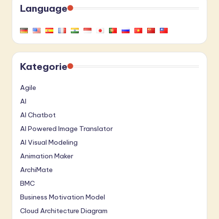
Language
Kategorie
Agile
AI
AI Chatbot
AI Powered Image Translator
AI Visual Modeling
Animation Maker
ArchiMate
BMC
Business Motivation Model
Cloud Architecture Diagram