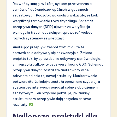
Rozważ sytuację, w której system przetwarzania
zamówień doświadczał opóźnień w godzinach
szczytowych. Początkowa analiza wykazała, że krok
weryfikacji zamówienia trwa zbyt długo. Schemat
przepływu danych (DFD) ujawnił, że weryfikacja
wymagała trzech oddzielnych sprawdzeń wobec
różnych systemów zewnętrznych.
Analizując przepływ, zespół zrozumiał, że te
sprawdzenia odbywały się sekwencyjnie. Zmiana
projektu tak, by sprawdzenia odbywały się równolegle,
zmniejszyła całkowity czas weryfikacji o 60%. Schemat
przepływu danych został zaktualizowany w celu
odzwierciedlenia tej nowej struktury. Monitorowanie
potwierdziło, że kolejka została opróżniona szybciej, a
system bez interwencji poradził sobie z obciążeniem
szczytowym. Ten przykład pokazuje, jak zmiany
strukturalne w przepływie dają natychmiastowe
rezultaty.
Najlepsze praktyki dla