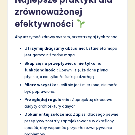
zrównoważonej
efektywności
Aby utrzymać zdrowy system, przestrzegaj tych zasad:
Utrzymuj diagramy aktualne:
Ustareleła mapa
jest gorsza niż żadna mapa.
Skup się na przepływie, a nie tylko na
funkcjonalności:
Upewnij się, że dane płyną
płynnie, a nie tylko że funkcje działają.
Mierz wszystko:
Jeśli nie jest mierzone, nie może
być poprawione.
Przeglądaj regularnie:
Zaprojektuj okresowe
audyty architektury danych.
Dokumentuj założenia:
Zapisz, dlaczego pewne
przepływy zostały zaprojektowane w określony
sposób, aby wspomóc przyszłe rozwiązywanie
problemów.