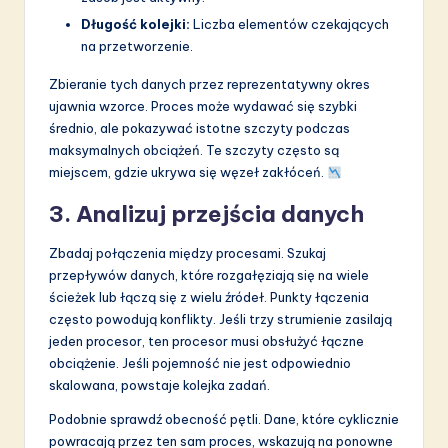
Długość kolejki:
Liczba elementów czekających
na przetworzenie.
Zbieranie tych danych przez reprezentatywny okres
ujawnia wzorce. Proces może wydawać się szybki
średnio, ale pokazywać istotne szczyty podczas
maksymalnych obciążeń. Te szczyty często są
miejscem, gdzie ukrywa się węzeł zakłóceń.
3. Analizuj przejścia danych
Zbadaj połączenia między procesami. Szukaj
przepływów danych, które rozgałęziają się na wiele
ścieżek lub łączą się z wielu źródeł. Punkty łączenia
często powodują konflikty. Jeśli trzy strumienie zasilają
jeden procesor, ten procesor musi obsłużyć łączne
obciążenie. Jeśli pojemność nie jest odpowiednio
skalowana, powstaje kolejka zadań.
Podobnie sprawdź obecność pętli. Dane, które cyklicznie
powracają przez ten sam proces, wskazują na ponowne