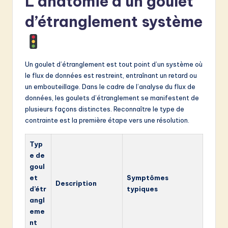
L’anatomie d’un goulet
d’étranglement système
Un goulet d’étranglement est tout point d’un système où
le flux de données est restreint, entraînant un retard ou
un embouteillage. Dans le cadre de l’analyse du flux de
données, les goulets d’étranglement se manifestent de
plusieurs façons distinctes. Reconnaître le type de
contrainte est la première étape vers une résolution.
Typ
e de
goul
et
Symptômes
Description
d’étr
typiques
angl
eme
nt