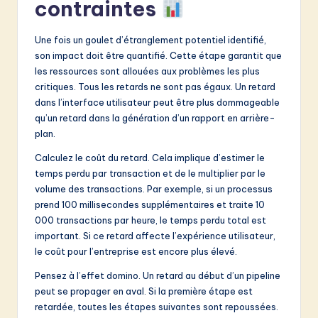
contraintes
Une fois un goulet d’étranglement potentiel identifié,
son impact doit être quantifié. Cette étape garantit que
les ressources sont allouées aux problèmes les plus
critiques. Tous les retards ne sont pas égaux. Un retard
dans l’interface utilisateur peut être plus dommageable
qu’un retard dans la génération d’un rapport en arrière-
plan.
Calculez le coût du retard. Cela implique d’estimer le
temps perdu par transaction et de le multiplier par le
volume des transactions. Par exemple, si un processus
prend 100 millisecondes supplémentaires et traite 10
000 transactions par heure, le temps perdu total est
important. Si ce retard affecte l’expérience utilisateur,
le coût pour l’entreprise est encore plus élevé.
Pensez à l’effet domino. Un retard au début d’un pipeline
peut se propager en aval. Si la première étape est
retardée, toutes les étapes suivantes sont repoussées.