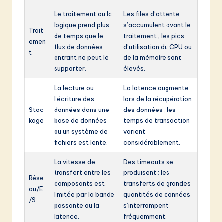
Le traitement ou la
Les files d’attente
logique prend plus
s’accumulent avant le
Trait
de temps que le
traitement ; les pics
emen
flux de données
d’utilisation du CPU ou
t
entrant ne peut le
de la mémoire sont
supporter.
élevés.
La lecture ou
La latence augmente
l’écriture des
lors de la récupération
Stoc
données dans une
des données ; les
kage
base de données
temps de transaction
ou un système de
varient
fichiers est lente.
considérablement.
La vitesse de
Des timeouts se
transfert entre les
produisent ; les
Rése
composants est
transferts de grandes
au/E
limitée par la bande
quantités de données
/S
passante ou la
s’interrompent
latence.
fréquemment.