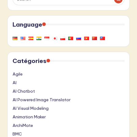
Language
Catégories
Agile
AI
AI Chatbot
AI Powered Image Translator
AI Visual Modeling
Animation Maker
ArchiMate
BMC