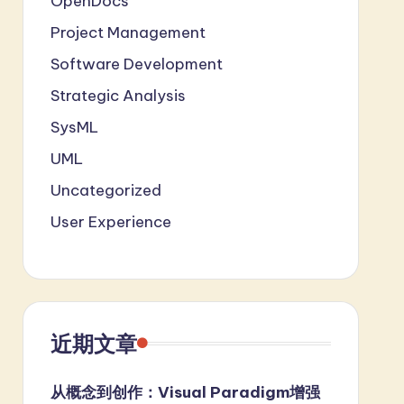
OpenDocs
Project Management
Software Development
Strategic Analysis
SysML
UML
Uncategorized
User Experience
近期文章
从概念到创作：Visual Paradigm增强