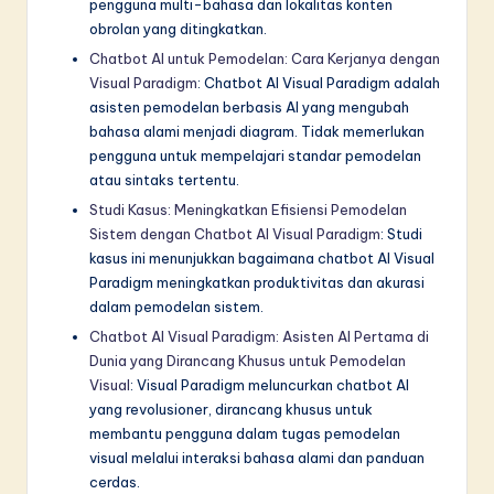
pengguna multi-bahasa dan lokalitas konten
obrolan yang ditingkatkan.
Chatbot AI untuk Pemodelan: Cara Kerjanya dengan
Visual Paradigm
: Chatbot AI Visual Paradigm adalah
asisten pemodelan berbasis AI yang mengubah
bahasa alami menjadi diagram. Tidak memerlukan
pengguna untuk mempelajari standar pemodelan
atau sintaks tertentu.
Studi Kasus: Meningkatkan Efisiensi Pemodelan
Sistem dengan Chatbot AI Visual Paradigm
: Studi
kasus ini menunjukkan bagaimana chatbot AI Visual
Paradigm meningkatkan produktivitas dan akurasi
dalam pemodelan sistem.
Chatbot AI Visual Paradigm: Asisten AI Pertama di
Dunia yang Dirancang Khusus untuk Pemodelan
Visual
: Visual Paradigm meluncurkan chatbot AI
yang revolusioner, dirancang khusus untuk
membantu pengguna dalam tugas pemodelan
visual melalui interaksi bahasa alami dan panduan
cerdas.