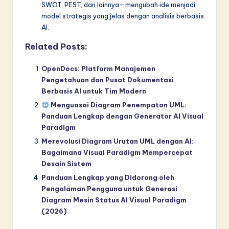
SWOT, PEST, dan lainnya—mengubah ide menjadi
model strategis yang jelas dengan analisis berbasis
AI.
Related Posts:
OpenDocs: Platform Manajemen
Pengetahuan dan Pusat Dokumentasi
Berbasis AI untuk Tim Modern
Menguasai Diagram Penempatan UML:
Panduan Lengkap dengan Generator AI Visual
Paradigm
Merevolusi Diagram Urutan UML dengan AI:
Bagaimana Visual Paradigm Mempercepat
Desain Sistem
Panduan Lengkap yang Didorong oleh
Pengalaman Pengguna untuk Generasi
Diagram Mesin Status AI Visual Paradigm
(2026)