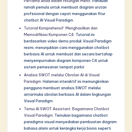
Pertama Anda dalam Hitungan Menit
: Panduan
ramah pemula untuk membuat diagram urutan
profesional dengan cepat menggunakan fitur
chatbot AI Visual Paradigm.
Tutorial Komprehensif: Menghasilkan dan
Memodifikasi Komponen C4
: Tutorial ini
berdasarkan video demo produk Visual Paradigm
resmi, menunjukkan cara menggunakan chatbot
berbasis AI untuk membuat dan secara bertahap
menyempurnakan diagram komponen C4 untuk
sistem pemesanan tempat parkir.
Analisis SWOT melalui Obrolan AI di Visual
Paradigm
: Halaman interaktif ini memungkinkan
pengguna membuat analisis SWOT melalui
antarmuka obrolan berbasis AI dalam lingkungan
Visual Paradigm.
Temui AI SWOT Assistant: Bagaimana Chatbot
Visual Paradigm
: Temukan bagaimana chatbot
paradigma visual menyediakan pembuatan diagram
bahasa alami untuk kerangka kerja bisnis seperti