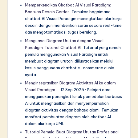
Memperkenalkan Chatbot AI Visual Paradigm:
Bantuan Desain Cerdas
: Temukan bagaimana
chatbot AI Visual Paradigm meningkatkan alur kerja
desain dengan memberikan saran secara real-time
dan mengotomatisasi tugas berulang.
Menguasai Diagram Urutan dengan Visual
Paradigm: Tutorial Chatbot AI
: Tutorial yang ramah
pemula menggunakan Visual Paradigm untuk
membuat diagram urutan, diilustrasikan melalui
kasus penggunaan chatbot e-commerce dunia
nyata.
Mengintegrasikan Diagram Aktivitas AI ke dalam
Visual Paradigm …
: 12 Sep 2025 · Pelajari cara
menggunakan perangkat lunak pemodelan berbasis
AI untuk menghasilkan dan menyempurnakan
diagram aktivitas dengan bahasa alami. Temukan
manfaat pembuatan diagram oleh chatbot AI
dalam alur kerja UML.
Tutorial Pemula: Buat Diagram Urutan Profesional