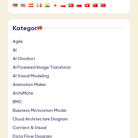
Kategori
Agile
AI
AI Chatbot
AI Powered Image Translator
AI Visual Modeling
Animation Maker
ArchiMate
BMC
Business Motivation Model
Cloud Architecture Diagram
Content & Visual
Data Flow Diagram