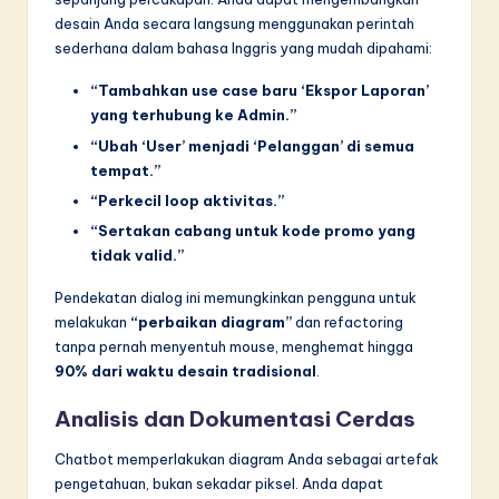
desain Anda secara langsung menggunakan perintah
sederhana dalam bahasa Inggris yang mudah dipahami:
“Tambahkan use case baru ‘Ekspor Laporan’
yang terhubung ke Admin.”
“Ubah ‘User’ menjadi ‘Pelanggan’ di semua
tempat.”
“Perkecil loop aktivitas.”
“Sertakan cabang untuk kode promo yang
tidak valid.”
Pendekatan dialog ini memungkinkan pengguna untuk
melakukan
“perbaikan diagram”
dan refactoring
tanpa pernah menyentuh mouse, menghemat hingga
90% dari waktu desain tradisional
.
Analisis dan Dokumentasi Cerdas
Chatbot memperlakukan diagram Anda sebagai artefak
pengetahuan, bukan sekadar piksel. Anda dapat