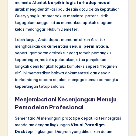
meminta AI untuk
berpikir logis terhadap model
untuk mengidentifikasi bau desain atau celah kepatuhan.
Query yang kuat mencakup meminta ‘potensi titik
kegagalan tunggal’ atau memeriksa apakah diagram
kelas melanggar ‘Hukum Demeter’.
Lebih lanjut, Anda dapat memerintahkan AI untuk
menghasilkan
dokumentasi sesuai permintaan
,
seperti gambaran arsitektur yang ramah pemangku
kepentingan, matriks pelacakan, atau penjelasan
langkah demi langkah logika kompleks seperti ‘fragmen
alt’. Ini memastikan bahwa dokumentasi dan desain
berkembang secara sejalan, menjaga semua pemangku
kepentingan tetap selaras.
Menjembatani Kesenjangan Menuju
Pemodelan Profesional
Sementara AI menangani prototipe cepat, ia terintegrasi
mendalam dengan lingkungan
Visual Paradigm
Desktop
lingkungan. Diagram yang dihasilkan dalam