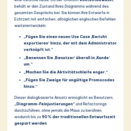
behält er den Zustand Ihres Diagramms während des
gesamten Gesprächs bei. Sie können Ihre Entwürfe in
Echtzeit mit einfachen, alltäglichen englischen Befehlen
weiterentwickeln:
„Fügen Sie einen neuen Use Case ‚Bericht
exportieren‘ hinzu, der mit dem Administrator
verknüpft ist.“
„Benennen Sie ‚Benutzer‘ überall in ‚Kunde‘
um.“
„Machen Sie die Aktivitätschleife enger.“
„Fügen Sie Zweige für ungültige Promocodes
hinzu.“
Dieser dialogbasierte Ansatz ermöglicht es Benutzern,
„Diagramm-Feinjustierungen“
und Refactorings
durchzuführen, ohne jemals die Maus zu berühren,
wodurch bis zu
90 % der traditionellen Entwurfszeit
gespart werden
.