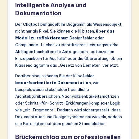
Intelligente Analyse und
Dokumentation
Der Chatbot behandelt Ihr Diagramm als Wissensobjekt,
nicht nur als Pixel. Sie können die KI bitten,
über das
Modell zu reflektieren
um Designfehler oder
Compliance-Lücken zu identifizieren. Leistungsstarke
Abfragen beinhalten die Anfrage nach „potenziellen
Einzelpunkten für Ausfälle“ oder die Überprüfung, ob ein
Klassendiagramm das „Gesetz von Demeter“ verletzt.
Darüber hinaus können Sie der KI befehlen,
bedarfsorientierte Dokumentation
, wie
beispielsweise stakeholderfreundliche
Architekturübersichten, Nachvollziehbarkeitsmatrizen
oder Schritt-für-Schritt-Erklärungen komplexer Logik
wie „alt-Fragmente“. Dadurch wird sichergestellt, dass
Dokumentation und Design synchron entwickeln, sodass
alle Beteiligten auf dem gleichen Stand bleiben.
Brückenschlag zum professionellen