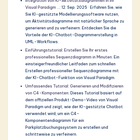
Integration von KI-Aktivitätsdiagrammen in Ihr
Visual Paradigm …
: 12. Sep. 2025 · Erfahren Sie, wie
Sie KI-gestützte Modellierungssoftware nutzen,
um Aktivitätsdiagramme mit natürlicher Sprache zu
generieren und zu verfeinern. Entdecken Sie die
Vorteile der KI-Chatbot-Diagrammerstellung in
UML-Workflows.
Einführungstutorial: Erstellen Sie Ihr erstes
professionelles Sequenzdiagramm in Minuten
: Ein
einsteigerfreundlicher Leitfaden zum schnellen
Erstellen professioneller Sequenzdiagramme mit
der KI-Chatbot-Funktion von Visual Paradigm.
Umfassendes Tutorial: Generieren und Modifizieren
von C4-Komponenten
: Dieses Tutorial basiert auf
dem offiziellen Produkt-Demo-Video von Visual
Paradigm und zeigt, wie der KI-gestützte Chatbot
verwendet wird, um ein C4-
Komponentendiagramm für ein
Parkplatzbuchungssystem zu erstellen und
schrittweise zu verfeinern.