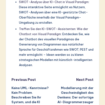
SWOT-Analyse über KI-Chat in Visual Paradigm
:
Diese interaktive Seite ermöglicht es Nutzern,
SWOT-Analysen über eine KI-gestützte Chat-
Oberfläche innerhalb der Visual Paradigm-
Umgebung zu erstellen.
Treffen Sie den KI-SWOT-Assistenten: Wie der
Chatbot von Visual Paradigm
: Entdecken Sie, wie
der Chatbot des visuellen Paradigmas die
Generierung von Diagrammen aus natürlicher
Sprache für Geschäftsrahmen wie SWOT, PEST und
mehr ermöglicht – Ideen werden so zu klaren
strategischen Modellen mit künstlich-intelligenten
Analysen.
Post
Previous Post
Next Post
Keine UML-Kenntnisse?
Modellierung mit der
navigation
Kein Problem.
Geschwindigkeit des
Beschreiben Sie Ihr
Denkens: Der sofortige
System, und die KI
AI-Diagrammerzeuger