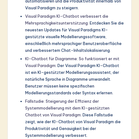
automatisieren und die Produktivität innerhalb von
Visual Paradigm zu steigern.
Visual Paradigm KI-Chatbot verbessert die
Mehrsprachigkeitsunterstützung
: Entdecken Sie die
neuesten Updates für Visual Paradigms KI-
gestützte visuelle Modellierungssoftware,
einschließlich mehrsprachiger Benutzeroberfläche
und verbessertem Chat-Inhaltslokalisierung.
KI-Chatbot für Diagramme: So funktioniert er mit
Visual Paradigm
: Der Visual Paradigm KI-Chatbot
ist ein KI-gestützter Modellierungsassistent, der
natürliche Sprache in Diagramme umwandelt.
Benutzer müssen keine spezifischen
Modellierungsstandards oder Syntax erlernen.
Fallstudie: Steigerung der Effizienz der
Systemmodellierung mit dem KI-gestützten
Chatbot von Visual Paradigm
: Diese Fallstudie
zeigt, wie der KI-Chatbot von Visual Paradigm die
Produktivität und Genauigkeit bei der
Systemmodellierung verbessert.