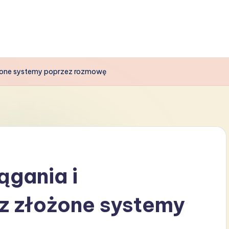
łożone systemy poprzez rozmowę
ągania i
z złożone systemy