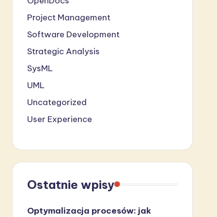
OpenDocs
Project Management
Software Development
Strategic Analysis
SysML
UML
Uncategorized
User Experience
Ostatnie wpisy
Optymalizacja procesów: jak