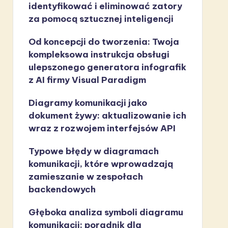
identyfikować i eliminować zatory
za pomocą sztucznej inteligencji
Od koncepcji do tworzenia: Twoja
kompleksowa instrukcja obsługi
ulepszonego generatora infografik
z AI firmy Visual Paradigm
Diagramy komunikacji jako
dokument żywy: aktualizowanie ich
wraz z rozwojem interfejsów API
Typowe błędy w diagramach
komunikacji, które wprowadzają
zamieszanie w zespołach
backendowych
Głęboka analiza symboli diagramu
komunikacji: poradnik dla