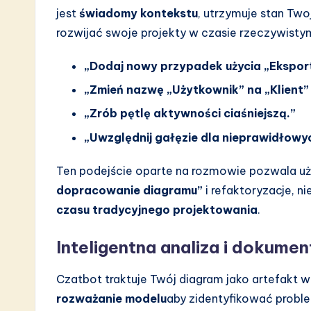
jest
świadomy kontekstu
, utrzymuje stan Tw
rozwijać swoje projekty w czasie rzeczywist
„Dodaj nowy przypadek użycia „Eksport
„Zmień nazwę „Użytkownik” na „Klient”
„Zrób pętlę aktywności ciaśniejszą.”
„Uwzględnij gałęzie dla nieprawidłow
Ten podejście oparte na rozmowie pozwala
dopracowanie diagramu”
i refaktoryzacje, n
czasu tradycyjnego projektowania
.
Inteligentna analiza i dokumen
Czatbot traktuje Twój diagram jako artefakt wi
rozważanie modelu
aby zidentyfikować proble