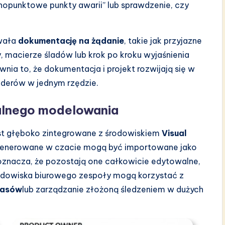
dnopunktowe punkty awarii” lub sprawdzenie, czy
owała
dokumentację na żądanie
, takie jak przyjazne
 macierze śladów lub krok po kroku wyjaśnienia
ewnia to, że dokumentacja i projekt rozwijają się w
olderów w jednym rzędzie.
nalnego modelowania
est głęboko zintegrowane z środowiskiem
Visual
generowane w czacie mogą być importowane jako
znacza, że pozostają one całkowicie edytowalne,
rodowiska biurowego zespoły mogą korzystać z
zasów
lub zarządzanie złożoną śledzeniem w dużych