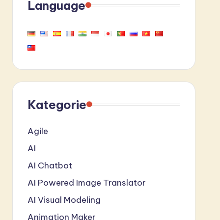
Language
Kategorie
Agile
AI
AI Chatbot
AI Powered Image Translator
AI Visual Modeling
Animation Maker