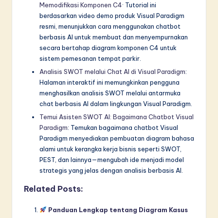
Memodifikasi Komponen C4
· Tutorial ini
berdasarkan video demo produk Visual Paradigm
resmi, menunjukkan cara menggunakan chatbot
berbasis AI untuk membuat dan menyempurnakan
secara bertahap diagram komponen C4 untuk
sistem pemesanan tempat parkir.
Analisis SWOT melalui Chat AI di Visual Paradigm
:
Halaman interaktif ini memungkinkan pengguna
menghasilkan analisis SWOT melalui antarmuka
chat berbasis AI dalam lingkungan Visual Paradigm.
Temui Asisten SWOT AI: Bagaimana Chatbot Visual
Paradigm
: Temukan bagaimana chatbot Visual
Paradigm menyediakan pembuatan diagram bahasa
alami untuk kerangka kerja bisnis seperti SWOT,
PEST, dan lainnya—mengubah ide menjadi model
strategis yang jelas dengan analisis berbasis AI.
Related Posts:
Panduan Lengkap tentang Diagram Kasus