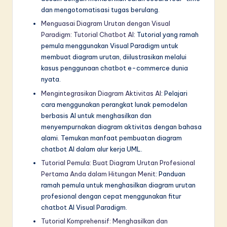
dan mengotomatisasi tugas berulang.
Menguasai Diagram Urutan dengan Visual
Paradigm: Tutorial Chatbot AI
: Tutorial yang ramah
pemula menggunakan Visual Paradigm untuk
membuat diagram urutan, diilustrasikan melalui
kasus penggunaan chatbot e-commerce dunia
nyata.
Mengintegrasikan Diagram Aktivitas AI
: Pelajari
cara menggunakan perangkat lunak pemodelan
berbasis AI untuk menghasilkan dan
menyempurnakan diagram aktivitas dengan bahasa
alami. Temukan manfaat pembuatan diagram
chatbot AI dalam alur kerja UML.
Tutorial Pemula: Buat Diagram Urutan Profesional
Pertama Anda dalam Hitungan Menit
: Panduan
ramah pemula untuk menghasilkan diagram urutan
profesional dengan cepat menggunakan fitur
chatbot AI Visual Paradigm.
Tutorial Komprehensif: Menghasilkan dan