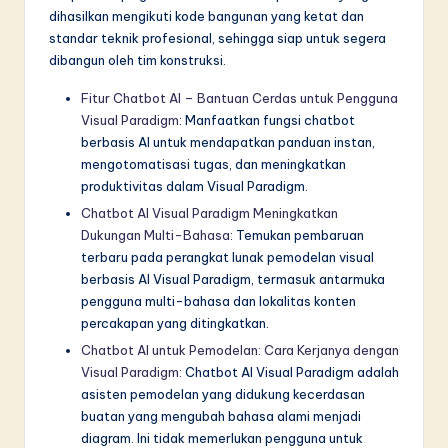
dihasilkan mengikuti kode bangunan yang ketat dan
standar teknik profesional, sehingga siap untuk segera
dibangun oleh tim konstruksi.
Fitur Chatbot AI – Bantuan Cerdas untuk Pengguna
Visual Paradigm
: Manfaatkan fungsi chatbot
berbasis AI untuk mendapatkan panduan instan,
mengotomatisasi tugas, dan meningkatkan
produktivitas dalam Visual Paradigm.
Chatbot AI Visual Paradigm Meningkatkan
Dukungan Multi-Bahasa
: Temukan pembaruan
terbaru pada perangkat lunak pemodelan visual
berbasis AI Visual Paradigm, termasuk antarmuka
pengguna multi-bahasa dan lokalitas konten
percakapan yang ditingkatkan.
Chatbot AI untuk Pemodelan: Cara Kerjanya dengan
Visual Paradigm
: Chatbot AI Visual Paradigm adalah
asisten pemodelan yang didukung kecerdasan
buatan yang mengubah bahasa alami menjadi
diagram. Ini tidak memerlukan pengguna untuk