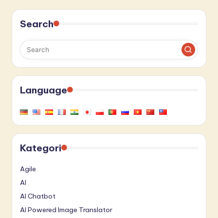
Search
Language
Kategori
Agile
AI
AI Chatbot
AI Powered Image Translator