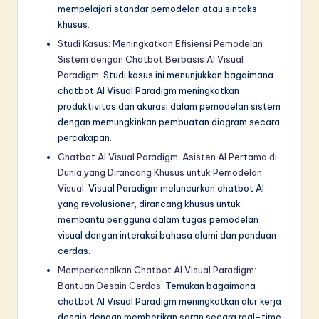
mempelajari standar pemodelan atau sintaks
khusus.
Studi Kasus: Meningkatkan Efisiensi Pemodelan
Sistem dengan Chatbot Berbasis AI Visual
Paradigm
: Studi kasus ini menunjukkan bagaimana
chatbot AI Visual Paradigm meningkatkan
produktivitas dan akurasi dalam pemodelan sistem
dengan memungkinkan pembuatan diagram secara
percakapan.
Chatbot AI Visual Paradigm: Asisten AI Pertama di
Dunia yang Dirancang Khusus untuk Pemodelan
Visual
: Visual Paradigm meluncurkan chatbot AI
yang revolusioner, dirancang khusus untuk
membantu pengguna dalam tugas pemodelan
visual dengan interaksi bahasa alami dan panduan
cerdas.
Memperkenalkan Chatbot AI Visual Paradigm:
Bantuan Desain Cerdas
: Temukan bagaimana
chatbot AI Visual Paradigm meningkatkan alur kerja
desain dengan memberikan saran secara real-time