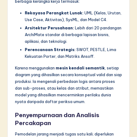
berbagai kerangka kerja termasuk:
Rekayasa Perangkat Lunak:
UML (Kelas, Urutan,
Use Case, Aktivitas), SysML, dan Model C4.
Arsitektur Perusahaan:
Lebih dari 20 pandangan
ArchiMate standar di berbagai lapisan bisnis,
aplikasi, dan teknologi.
Perencanaan Strategis:
SWOT, PESTLE, Lima
Kekuatan Porter, dan Matriks Ansoff.
Karena menggunakan
mesin kendali semantik
, setiap
diagram yang dihasilkan secara konseptual valid dan siap
produksi. Ia mengenali perbedaan logis antara proses
dan sub-proses, atau kelas dan atribut, memastikan
model yang dihasilkan mencerminkan perilaku dunia
nyata daripada daftar periksa umum.
Penyempurnaan dan Analisis
Percakapan
Pemodelan jarang menjadi tugas satu kali; diperlukan