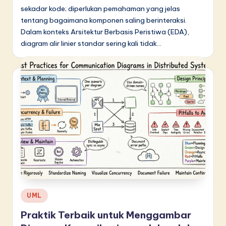
sekadar kode; diperlukan pemahaman yang jelas
tentang bagaimana komponen saling berinteraksi.
Dalam konteks Arsitektur Berbasis Peristiwa (EDA),
diagram alir linier standar sering kali tidak…
Posted
UML
in
Praktik Terbaik untuk Menggambar