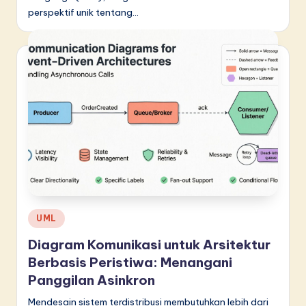
perspektif unik tentang…
Posted
UML
in
Diagram Komunikasi untuk Arsitektur
Berbasis Peristiwa: Menangani
Panggilan Asinkron
Mendesain sistem terdistribusi membutuhkan lebih dari