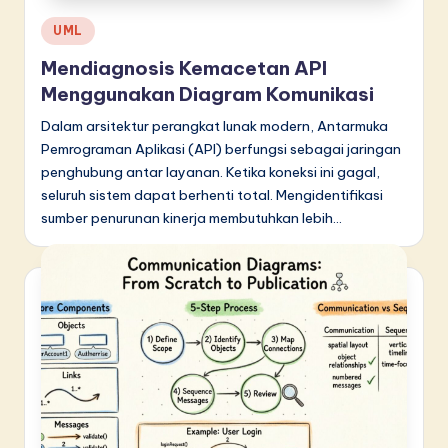
Posted
UML
in
Mendiagnosis Kemacetan API
Menggunakan Diagram Komunikasi
Dalam arsitektur perangkat lunak modern, Antarmuka
Pemrograman Aplikasi (API) berfungsi sebagai jaringan
penghubung antar layanan. Ketika koneksi ini gagal,
seluruh sistem dapat berhenti total. Mengidentifikasi
sumber penurunan kinerja membutuhkan lebih…