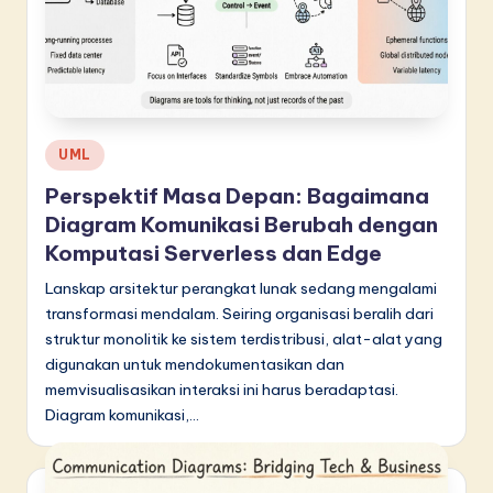
Posted
UML
in
Perspektif Masa Depan: Bagaimana
Diagram Komunikasi Berubah dengan
Komputasi Serverless dan Edge
Lanskap arsitektur perangkat lunak sedang mengalami
transformasi mendalam. Seiring organisasi beralih dari
struktur monolitik ke sistem terdistribusi, alat-alat yang
digunakan untuk mendokumentasikan dan
memvisualisasikan interaksi ini harus beradaptasi.
Diagram komunikasi,…