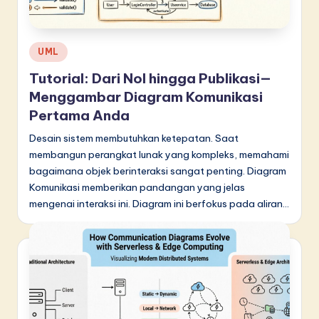
Posted
UML
in
Tutorial: Dari Nol hingga Publikasi—
Menggambar Diagram Komunikasi
Pertama Anda
Desain sistem membutuhkan ketepatan. Saat
membangun perangkat lunak yang kompleks, memahami
bagaimana objek berinteraksi sangat penting. Diagram
Komunikasi memberikan pandangan yang jelas
mengenai interaksi ini. Diagram ini berfokus pada aliran…