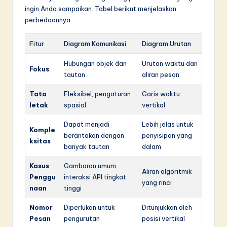
ingin Anda sampaikan. Tabel berikut menjelaskan
perbedaannya.
Fitur
Diagram Komunikasi
Diagram Urutan
Hubungan objek dan
Urutan waktu dan
Fokus
tautan
aliran pesan
Tata
Fleksibel, pengaturan
Garis waktu
letak
spasial
vertikal
Dapat menjadi
Lebih jelas untuk
Komple
berantakan dengan
penyisipan yang
ksitas
banyak tautan
dalam
Kasus
Gambaran umum
Aliran algoritmik
Penggu
interaksi API tingkat
yang rinci
naan
tinggi
Nomor
Diperlukan untuk
Ditunjukkan oleh
Pesan
pengurutan
posisi vertikal