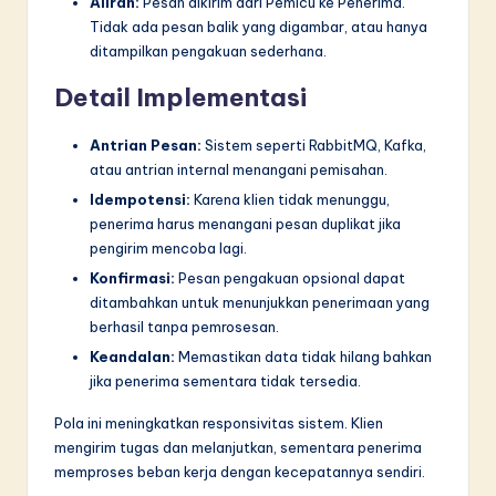
Aliran:
Pesan dikirim dari Pemicu ke Penerima.
Tidak ada pesan balik yang digambar, atau hanya
ditampilkan pengakuan sederhana.
Detail Implementasi
Antrian Pesan:
Sistem seperti RabbitMQ, Kafka,
atau antrian internal menangani pemisahan.
Idempotensi:
Karena klien tidak menunggu,
penerima harus menangani pesan duplikat jika
pengirim mencoba lagi.
Konfirmasi:
Pesan pengakuan opsional dapat
ditambahkan untuk menunjukkan penerimaan yang
berhasil tanpa pemrosesan.
Keandalan:
Memastikan data tidak hilang bahkan
jika penerima sementara tidak tersedia.
Pola ini meningkatkan responsivitas sistem. Klien
mengirim tugas dan melanjutkan, sementara penerima
memproses beban kerja dengan kecepatannya sendiri.