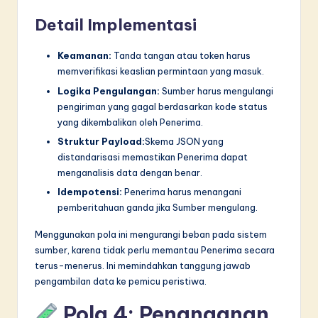
Detail Implementasi
Keamanan:
Tanda tangan atau token harus
memverifikasi keaslian permintaan yang masuk.
Logika Pengulangan:
Sumber harus mengulangi
pengiriman yang gagal berdasarkan kode status
yang dikembalikan oleh Penerima.
Struktur Payload:
Skema JSON yang
distandarisasi memastikan Penerima dapat
menganalisis data dengan benar.
Idempotensi:
Penerima harus menangani
pemberitahuan ganda jika Sumber mengulang.
Menggunakan pola ini mengurangi beban pada sistem
sumber, karena tidak perlu memantau Penerima secara
terus-menerus. Ini memindahkan tanggung jawab
pengambilan data ke pemicu peristiwa.
Pola 4: Penanganan