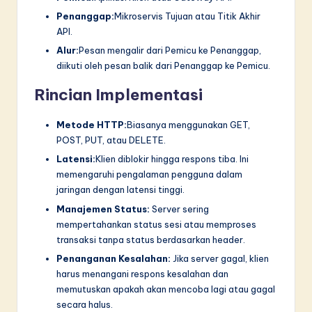
Penanggap:
Mikroservis Tujuan atau Titik Akhir
API.
Alur:
Pesan mengalir dari Pemicu ke Penanggap,
diikuti oleh pesan balik dari Penanggap ke Pemicu.
Rincian Implementasi
Metode HTTP:
Biasanya menggunakan GET,
POST, PUT, atau DELETE.
Latensi:
Klien diblokir hingga respons tiba. Ini
memengaruhi pengalaman pengguna dalam
jaringan dengan latensi tinggi.
Manajemen Status:
Server sering
mempertahankan status sesi atau memproses
transaksi tanpa status berdasarkan header.
Penanganan Kesalahan:
Jika server gagal, klien
harus menangani respons kesalahan dan
memutuskan apakah akan mencoba lagi atau gagal
secara halus.