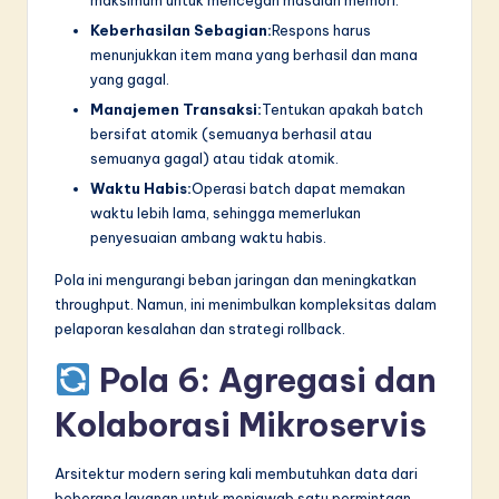
Keberhasilan Sebagian:
Respons harus
menunjukkan item mana yang berhasil dan mana
yang gagal.
Manajemen Transaksi:
Tentukan apakah batch
bersifat atomik (semuanya berhasil atau
semuanya gagal) atau tidak atomik.
Waktu Habis:
Operasi batch dapat memakan
waktu lebih lama, sehingga memerlukan
penyesuaian ambang waktu habis.
Pola ini mengurangi beban jaringan dan meningkatkan
throughput. Namun, ini menimbulkan kompleksitas dalam
pelaporan kesalahan dan strategi rollback.
Pola 6: Agregasi dan
Kolaborasi Mikroservis
Arsitektur modern sering kali membutuhkan data dari
beberapa layanan untuk menjawab satu permintaan