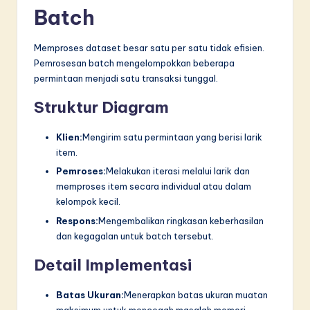
Batch
Memproses dataset besar satu per satu tidak efisien.
Pemrosesan batch mengelompokkan beberapa
permintaan menjadi satu transaksi tunggal.
Struktur Diagram
Klien:
Mengirim satu permintaan yang berisi larik
item.
Pemroses:
Melakukan iterasi melalui larik dan
memproses item secara individual atau dalam
kelompok kecil.
Respons:
Mengembalikan ringkasan keberhasilan
dan kegagalan untuk batch tersebut.
Detail Implementasi
Batas Ukuran:
Menerapkan batas ukuran muatan
maksimum untuk mencegah masalah memori.