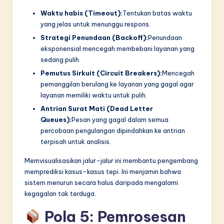
Waktu habis (Timeout):
Tentukan batas waktu
yang jelas untuk menunggu respons.
Strategi Penundaan (Backoff):
Penundaan
eksponensial mencegah membebani layanan yang
sedang pulih.
Pemutus Sirkuit (Circuit Breakers):
Mencegah
pemanggilan berulang ke layanan yang gagal agar
layanan memiliki waktu untuk pulih.
Antrian Surat Mati (Dead Letter
Queues):
Pesan yang gagal dalam semua
percobaan pengulangan dipindahkan ke antrian
terpisah untuk analisis.
Memvisualisasikan jalur-jalur ini membantu pengembang
memprediksi kasus-kasus tepi. Ini menjamin bahwa
sistem menurun secara halus daripada mengalami
kegagalan tak terduga.
Pola 5: Pemrosesan