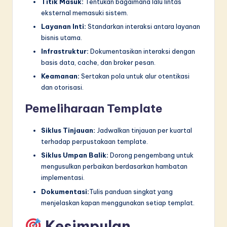
Titik Masuk:
Tentukan bagaimana lalu lintas
eksternal memasuki sistem.
Layanan Inti:
Standarkan interaksi antara layanan
bisnis utama.
Infrastruktur:
Dokumentasikan interaksi dengan
basis data, cache, dan broker pesan.
Keamanan:
Sertakan pola untuk alur otentikasi
dan otorisasi.
Pemeliharaan Template
Siklus Tinjauan:
Jadwalkan tinjauan per kuartal
terhadap perpustakaan template.
Siklus Umpan Balik:
Dorong pengembang untuk
mengusulkan perbaikan berdasarkan hambatan
implementasi.
Dokumentasi:
Tulis panduan singkat yang
menjelaskan kapan menggunakan setiap templat.
Kesimpulan