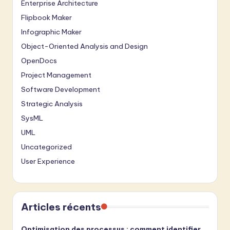
Enterprise Architecture
Flipbook Maker
Infographic Maker
Object-Oriented Analysis and Design
OpenDocs
Project Management
Software Development
Strategic Analysis
SysML
UML
Uncategorized
User Experience
Articles récents
Optimisation des processus : comment identifier