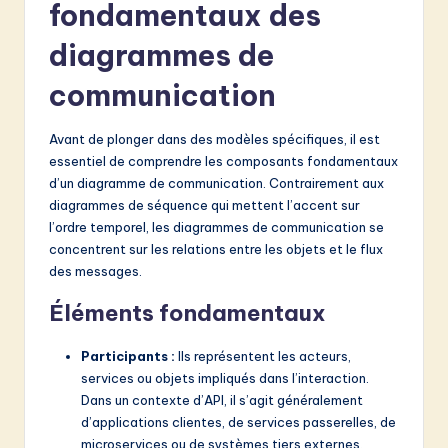
v
fondamentaux des
a
diagrammes de
ti
communication
o
n
Avant de plonger dans des modèles spécifiques, il est
essentiel de comprendre les composants fondamentaux
d’un diagramme de communication. Contrairement aux
diagrammes de séquence qui mettent l’accent sur
l’ordre temporel, les diagrammes de communication se
concentrent sur les relations entre les objets et le flux
des messages.
Éléments fondamentaux
Participants :
Ils représentent les acteurs,
services ou objets impliqués dans l’interaction.
Dans un contexte d’API, il s’agit généralement
d’applications clientes, de services passerelles, de
microservices ou de systèmes tiers externes.