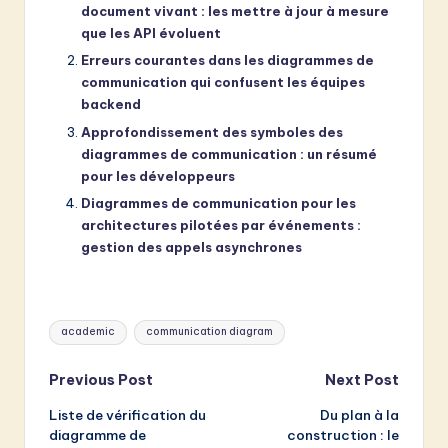
document vivant : les mettre à jour à mesure
que les API évoluent
Erreurs courantes dans les diagrammes de
communication qui confusent les équipes
backend
Approfondissement des symboles des
diagrammes de communication : un résumé
pour les développeurs
Diagrammes de communication pour les
architectures pilotées par événements :
gestion des appels asynchrones
Tags:
academic
communication diagram
Post
Previous Post
Next Post
Liste de vérification du
Du plan à la
navigation
diagramme de
construction : le