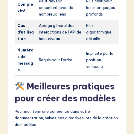
Peut devenir
Plus clair pour
Comple
encombré avec de
les imbriquages
xité
nombreux liens
profonds
Cas
Aperçu général des
Flux
d’utilisa
interactions de l’API de
algorithmique
tion
haut niveau
détaillé
Numéro
Implicite par la
s de
Requis pour l’ordre
position
messag
verticale
e
Meilleures pratiques
pour créer des modèles
Pour maintenir une cohérence dans votre
documentation, suivez ces directives lors de la création
de modèles.