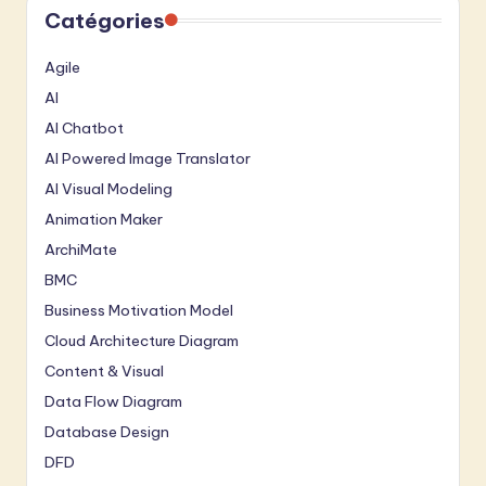
Catégories
Agile
AI
AI Chatbot
AI Powered Image Translator
AI Visual Modeling
Animation Maker
ArchiMate
BMC
Business Motivation Model
Cloud Architecture Diagram
Content & Visual
Data Flow Diagram
Database Design
DFD