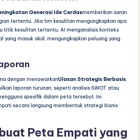
eningkatan Generasi Ide Cerdas
memberikan saran
an tertentu. Jika tim kesulitan mengungkapkan apa
 titik kesulitan tertentu, AI menganalisis konteks
nal yang masuk akal, mengungkapkan peluang yang
laporan
ana dengan menawarkan
Ulasan Strategis Berbasis
ilkan laporan turunan, seperti analisis SWOT atau
ngguna spesifik dalam peta tersebut. Ini
mpati secara langsung membentuk strategi bisnis
buat Peta Empati yang