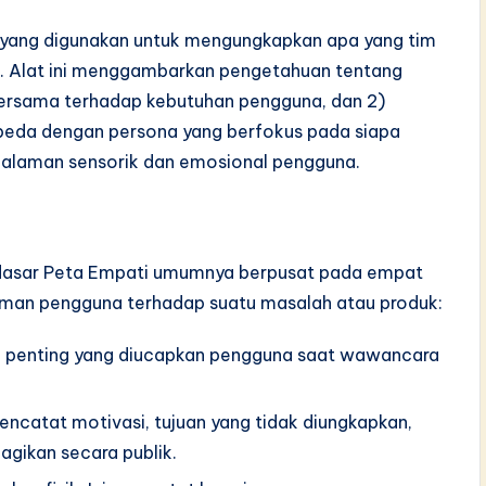
if yang digunakan untuk mengungkapkan apa yang tim
tu. Alat ini menggambarkan pengetahuan tentang
rsama terhadap kebutuhan pengguna, dan 2)
eda dengan persona yang berfokus pada siapa
galaman sensorik dan emosional pengguna.
ur dasar Peta Empati umumnya berpusat pada empat
man pengguna terhadap suatu masalah atau produk:
ci penting yang diucapkan pengguna saat wawancara
encatat motivasi, tujuan yang tidak diungkapkan,
gikan secara publik.