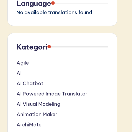
Language
No available translations found
Kategori
Agile
AI
AI Chatbot
AI Powered Image Translator
AI Visual Modeling
Animation Maker
ArchiMate