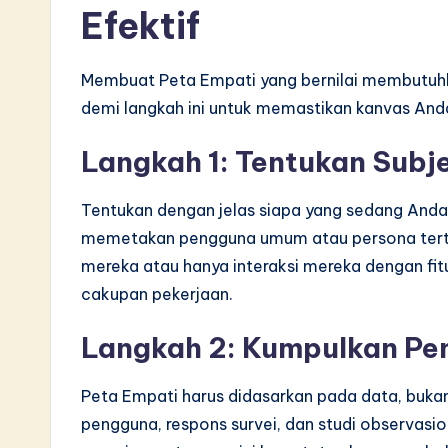
Efektif
Membuat Peta Empati yang bernilai membutuhka
demi langkah ini untuk memastikan kanvas And
Langkah 1: Tentukan Subj
Tentukan dengan jelas siapa yang sedang Anda
memetakan pengguna umum atau persona terte
mereka atau hanya interaksi mereka dengan fit
cakupan pekerjaan.
Langkah 2: Kumpulkan Pene
Peta Empati harus didasarkan pada data, buk
pengguna, respons survei, dan studi observasi