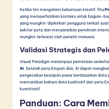
Ketika tim mengalami kebuntuan kreatif, fitur
P
yang memperhatikan konteks untuk bagian-bagi
yang mungkin ‘dipikirkan’ pengguna terkait suatu
sekitar peta dan menyarankan pemikiran inter
mungkin terlewat oleh peneliti manusia.
Validasi Strategis dan Pe
Visual Paradigm melampaui pemetaan sederh
AI
. Setelah peta Empati diisi, AI dapat menghas
pengecekan kesiapan pasar berdasarkan data pe
memastikan bahwa data kualitatif dari peta E
kuantitatif.
Panduan: Cara Mem