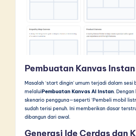
Pembuatan Kanvas Instan
Masalah ‘start dingin’ umum terjadi dalam sesi
melalui
Pembuatan Kanvas AI Instan
. Dengan
skenario pengguna—seperti ‘Pembeli mobil list
sudah terisi penuh. Ini memberikan dasar terst
dibangun dari awal.
Generasi Ide Cerdas dan 