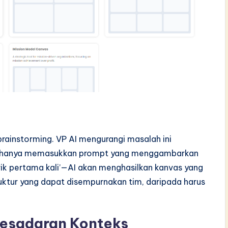
 brainstorming. VP AI mengurangi masalah ini
 hanya memasukkan prompt yang menggambarkan
rik pertama kali’—AI akan menghasilkan kanvas yang
ruktur yang dapat disempurnakan tim, daripada harus
Kesadaran Konteks