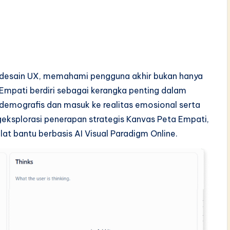
desain UX, memahami pengguna akhir bukan hanya
 Empati berdiri sebagai kerangka penting dalam
demografis dan masuk ke realitas emosional serta
eksplorasi penerapan strategis Kanvas Peta Empati,
at bantu berbasis AI Visual Paradigm Online.