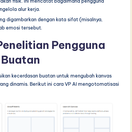
dakan fisik. Ini mencatat bagaimana pengguna
gelola alur kerja.
ng digambarkan dengan kata sifat (misalnya,
ab emosi tersebut.
Penelitian Pengguna
 Buatan
asikan kecerdasan buatan untuk mengubah kanvas
 yang dinamis. Berikut ini cara VP AI mengotomatisasi