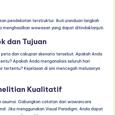
n pendekatan terstruktur. Ikuti panduan langkah
a menghasilkan wawasan yang dapat ditindaklanjuti.
ek dan Tujuan
 peta dan cakupan skenario tersebut. Apakah Anda
ntu? Apakah Anda menganalisis seluruh hari
ur tertentu? Kejelasan di sini mencegah meluasnya
litian Kualitatif
an asumsi. Gabungkan catatan dari wawancara
onal. Jika menggunakan Visual Paradigm, Anda dapat