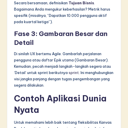
Secara bersamaan, definisikan
Tujuan Bisnis
.
Bagaimana Anda mengukur keberhasilan? Metrik harus
spesifik (misalnya, “Dapatkan 10.000 pengguna aktif
pada kuartal ketiga”).
Fase 3: Gambaran Besar dan
Detail
Di sinilah UX bertemu Agile. Gambarlah perjalanan
pengguna atau daftar Epik utama (Gambaran Besar).
Kemudian, pecah menjadi langkah-langkah segera atau
‘Detail’ untuk sprint berikutnya
sprint
. Ini menghubungkan
visi jangka panjang dengan tugas pengembangan yang
segera dilakukan.
Contoh Aplikasi Dunia
Nyata
Untuk memahami lebih baik tentang fleksibilitas Kanvas