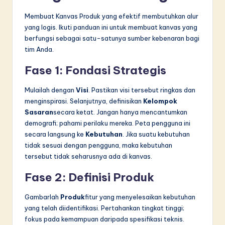
Membuat Kanvas Produk yang efektif membutuhkan alur
yang logis. Ikuti panduan ini untuk membuat kanvas yang
berfungsi sebagai satu-satunya sumber kebenaran bagi
tim Anda.
Fase 1: Fondasi Strategis
Mulailah dengan
Visi
. Pastikan visi tersebut ringkas dan
menginspirasi. Selanjutnya, definisikan
Kelompok
Sasaran
secara ketat. Jangan hanya mencantumkan
demografi; pahami perilaku mereka. Peta pengguna ini
secara langsung ke
Kebutuhan
. Jika suatu kebutuhan
tidak sesuai dengan pengguna, maka kebutuhan
tersebut tidak seharusnya ada di kanvas.
Fase 2: Definisi Produk
Gambarlah
Produk
fitur yang menyelesaikan kebutuhan
yang telah diidentifikasi. Pertahankan tingkat tinggi;
fokus pada kemampuan daripada spesifikasi teknis.