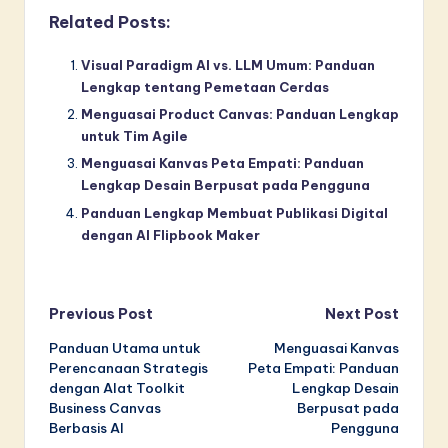
Related Posts:
Visual Paradigm AI vs. LLM Umum: Panduan
Lengkap tentang Pemetaan Cerdas
Menguasai Product Canvas: Panduan Lengkap
untuk Tim Agile
Menguasai Kanvas Peta Empati: Panduan
Lengkap Desain Berpusat pada Pengguna
Panduan Lengkap Membuat Publikasi Digital
dengan AI Flipbook Maker
Post
Previous Post
Next Post
Panduan Utama untuk
Menguasai Kanvas
navigation
Perencanaan Strategis
Peta Empati: Panduan
dengan Alat Toolkit
Lengkap Desain
Business Canvas
Berpusat pada
Berbasis AI
Pengguna