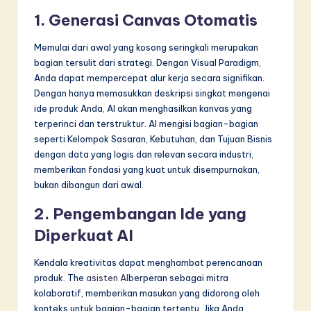
1. Generasi Canvas Otomatis
Memulai dari awal yang kosong seringkali merupakan
bagian tersulit dari strategi. Dengan Visual Paradigm,
Anda dapat mempercepat alur kerja secara signifikan.
Dengan hanya memasukkan deskripsi singkat mengenai
ide produk Anda, AI akan menghasilkan kanvas yang
terperinci dan terstruktur. AI mengisi bagian-bagian
seperti Kelompok Sasaran, Kebutuhan, dan Tujuan Bisnis
dengan data yang logis dan relevan secara industri,
memberikan fondasi yang kuat untuk disempurnakan,
bukan dibangun dari awal.
2. Pengembangan Ide yang
Diperkuat AI
Kendala kreativitas dapat menghambat perencanaan
produk. The
asisten AI
berperan sebagai mitra
kolaboratif, memberikan masukan yang didorong oleh
konteks untuk bagian-bagian tertentu. Jika Anda