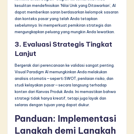
kesulitan mendefinisikan ‘Nilai Unik yang Ditawarkan’, AI
dapat memberikan saran berdasarkan kelompok sasaran
dan konteks pasar yang telah Anda tetapkan
sebelumnya. Ini memperkuat pemikiran strategis dan
mengungkapkan peluang yang mungkin Anda lewatkan.
3. Evaluasi Strategis Tingkat
Lanjut
Bergerak dari perencanaan ke validasi sangat penting.
Visual Paradigm AI memungkinkan Anda melakukan
analisis otomatis—seperti SWOT, penilaian risiko, dan
studi kelayakan pasar—secara langsung terhadap
konten dari Kanvas Produk Anda. Ini memastikan bahwa
strategi tidak hanya kreatif, tetapi juga layak dan
selaras dengan tujuan yang dapat diukur.
Panduan: Implementasi
Langkah demi Langkah