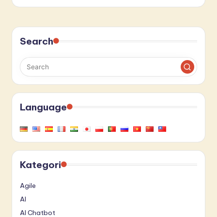
Search
Language
Kategori
Agile
AI
AI Chatbot