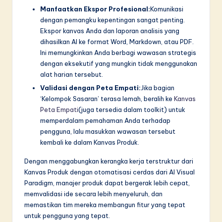
Manfaatkan Ekspor Profesional:
Komunikasi
dengan pemangku kepentingan sangat penting.
Ekspor kanvas Anda dan laporan analisis yang
dihasilkan AI ke format Word, Markdown, atau PDF.
Ini memungkinkan Anda berbagi wawasan strategis
dengan eksekutif yang mungkin tidak menggunakan
alat harian tersebut.
Validasi dengan Peta Empati:
Jika bagian
‘Kelompok Sasaran’ terasa lemah, beralih ke
Kanvas
Peta Empati
(juga tersedia dalam toolkit) untuk
memperdalam pemahaman Anda terhadap
pengguna, lalu masukkan wawasan tersebut
kembali ke dalam Kanvas Produk.
Dengan menggabungkan kerangka kerja terstruktur dari
Kanvas Produk dengan otomatisasi cerdas dari AI Visual
Paradigm, manajer produk dapat bergerak lebih cepat,
memvalidasi ide secara lebih menyeluruh, dan
memastikan tim mereka membangun fitur yang tepat
untuk pengguna yang tepat.