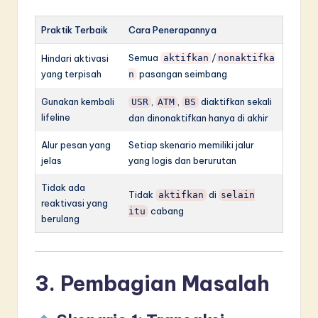
Praktik Terbaik
Cara Penerapannya
Semua
/
Hindari aktivasi
aktifkan
nonaktifka
yang terpisah
pasangan seimbang
n
Gunakan kembali
,
,
diaktifkan sekali
USR
ATM
BS
lifeline
dan dinonaktifkan hanya di akhir
Alur pesan yang
Setiap skenario memiliki jalur
jelas
yang logis dan berurutan
Tidak ada
Tidak
di
aktifkan
selain
reaktivasi yang
cabang
itu
berulang
3. Pembagian Masalah