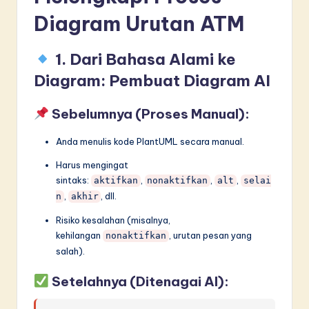
Diagram Urutan ATM
1. Dari Bahasa Alami ke
Diagram: Pembuat Diagram AI
Sebelumnya (Proses Manual):
Anda menulis kode PlantUML secara manual.
Harus mengingat
sintaks:
,
,
,
aktifkan
nonaktifkan
alt
selai
,
, dll.
n
akhir
Risiko kesalahan (misalnya,
kehilangan
, urutan pesan yang
nonaktifkan
salah).
Setelahnya (Ditenagai AI):