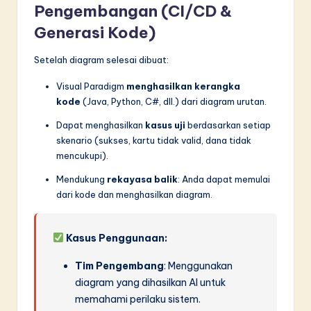
Pengembangan (CI/CD &
Generasi Kode)
Setelah diagram selesai dibuat:
Visual Paradigm
menghasilkan kerangka
kode
(Java, Python, C#, dll.) dari diagram urutan.
Dapat menghasilkan
kasus uji
berdasarkan setiap
skenario (sukses, kartu tidak valid, dana tidak
mencukupi).
Mendukung
rekayasa balik
: Anda dapat memulai
dari kode dan menghasilkan diagram.
Kasus Penggunaan:
Tim Pengembang
: Menggunakan
diagram yang dihasilkan AI untuk
memahami perilaku sistem.