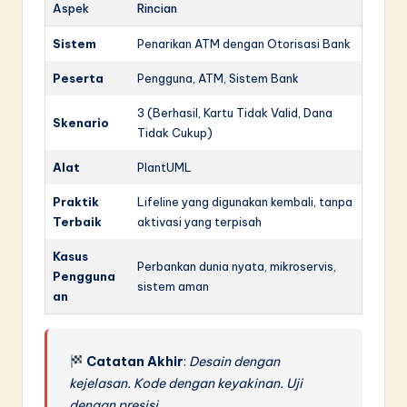
Aspek
Rincian
Sistem
Penarikan ATM dengan Otorisasi Bank
Peserta
Pengguna, ATM, Sistem Bank
3 (Berhasil, Kartu Tidak Valid, Dana
Skenario
Tidak Cukup)
Alat
PlantUML
Praktik
Lifeline yang digunakan kembali, tanpa
Terbaik
aktivasi yang terpisah
Kasus
Perbankan dunia nyata, mikroservis,
Pengguna
sistem aman
an
Catatan Akhir
:
Desain dengan
kejelasan. Kode dengan keyakinan. Uji
dengan presisi.