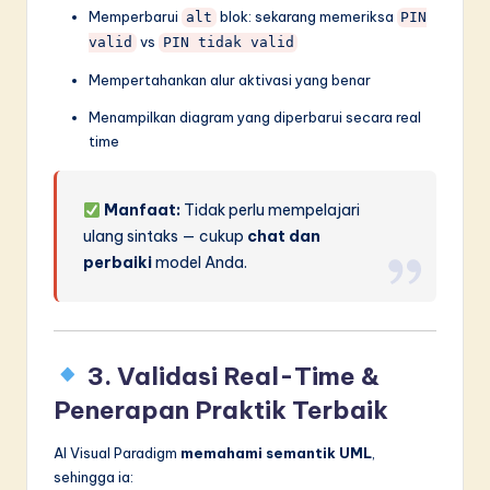
Memperbarui
blok: sekarang memeriksa
alt
PIN
vs
valid
PIN tidak valid
Mempertahankan alur aktivasi yang benar
Menampilkan diagram yang diperbarui secara real
time
Manfaat:
Tidak perlu mempelajari
ulang sintaks — cukup
chat dan
perbaiki
model Anda.
3. Validasi Real-Time &
Penerapan Praktik Terbaik
AI Visual Paradigm
memahami semantik UML
,
sehingga ia: