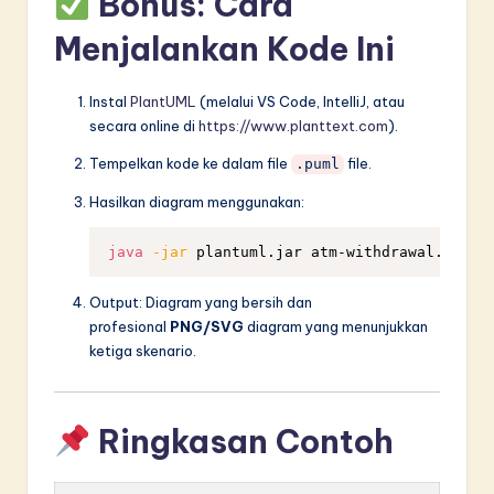
Bonus: Cara
Menjalankan Kode Ini
Instal
PlantUML
(melalui VS Code, IntelliJ, atau
secara online di
https://www.planttext.com
).
Tempelkan kode ke dalam file
file.
.puml
Hasilkan diagram menggunakan:
java
-jar
Output: Diagram yang bersih dan
profesional
PNG/SVG
diagram yang menunjukkan
ketiga skenario.
Ringkasan Contoh