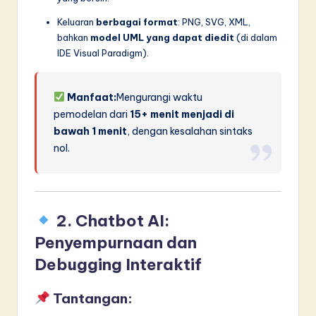
Keluaran
berbagai format
: PNG, SVG, XML,
bahkan
model UML yang dapat diedit
(di dalam
IDE Visual Paradigm).
Manfaat:
Mengurangi waktu
pemodelan dari
15+ menit menjadi di
bawah 1 menit
, dengan kesalahan sintaks
nol.
2. Chatbot AI:
Penyempurnaan dan
Debugging Interaktif
Tantangan: