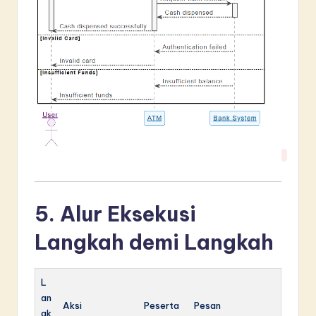
5. Alur Eksekusi
Langkah demi Langkah
L
an
Aksi
Peserta
Pesan
gk