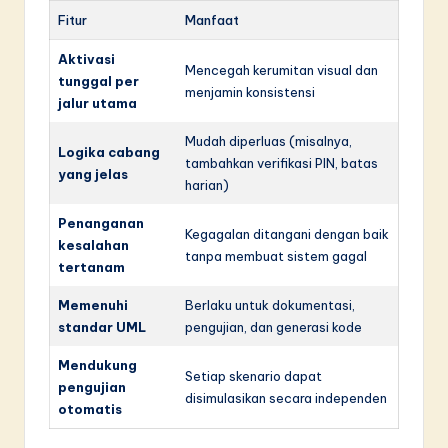
Fitur
Manfaat
Aktivasi
Mencegah kerumitan visual dan
tunggal per
menjamin konsistensi
jalur utama
Mudah diperluas (misalnya,
Logika cabang
tambahkan verifikasi PIN, batas
yang jelas
harian)
Penanganan
Kegagalan ditangani dengan baik
kesalahan
tanpa membuat sistem gagal
tertanam
Memenuhi
Berlaku untuk dokumentasi,
standar UML
pengujian, dan generasi kode
Mendukung
Setiap skenario dapat
pengujian
disimulasikan secara independen
otomatis