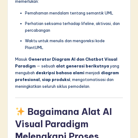
memerlukan:
Pemahaman mendalam tentang semantik UML
Perhatian seksama terhadap lifeline, aktivasi, dan
percabangan
Waktu untuk menulis dan mengoreksi kode
PlantUML
Masuk
Generator Diagram AI dan Chatbot Visual
Paradigm
— sebuah
alat generasi berikutnya
yang
mengubah
deskripsi bahasa alami
menjadi
diagram
profesional, siap produksi
, mengotomatisasi dan
meningkatkan seluruh siklus pemodelan.
Bagaimana Alat AI
Visual Paradigm
Melengkapi Proses