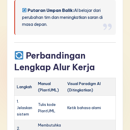
Putaran Umpan Balik:
AI belajar dari
perubahan tim dan meningkatkan saran di
masa depan.
Perbandingan
Lengkap Alur Kerja
Manual
Visual Paradigm AI
Langkah
(PlantUML)
(Ditingkatkan)
1.
Tulis kode
Jelaskan
Ketik bahasa alami
PlantUML
sistem
Membutuhka
2.