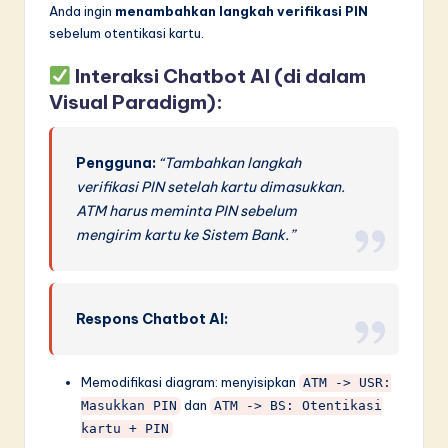
Anda ingin
menambahkan langkah verifikasi PIN
sebelum otentikasi kartu.
Interaksi Chatbot AI (di dalam
Visual Paradigm):
Pengguna:
“Tambahkan langkah
verifikasi PIN setelah kartu dimasukkan.
ATM harus meminta PIN sebelum
mengirim kartu ke Sistem Bank.”
Respons Chatbot AI:
Memodifikasi diagram: menyisipkan
ATM -> USR:
dan
Masukkan PIN
ATM -> BS: Otentikasi
kartu + PIN