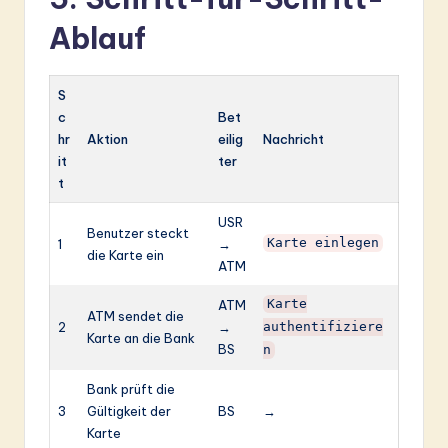
Ablauf
S
c
Bet
hr
Aktion
eilig
Nachricht
it
ter
t
USR
Benutzer steckt
1
→
Karte einlegen
die Karte ein
ATM
ATM
Karte
ATM sendet die
2
→
authentifiziere
Karte an die Bank
BS
n
Bank prüft die
3
Gültigkeit der
BS
→
Karte