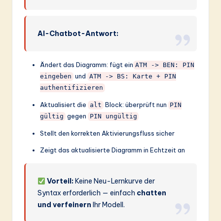
AI-Chatbot-Antwort:
Ändert das Diagramm: fügt ein
ATM -> BEN: PIN
und
eingeben
ATM -> BS: Karte + PIN
authentifizieren
Aktualisiert die
Block: überprüft nun
alt
PIN
gegen
gültig
PIN ungültig
Stellt den korrekten Aktivierungsfluss sicher
Zeigt das aktualisierte Diagramm in Echtzeit an
Vorteil:
Keine Neu-Lernkurve der
Syntax erforderlich — einfach
chatten
und verfeinern
Ihr Modell.