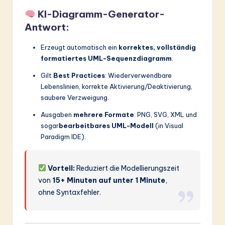
KI-Diagramm-Generator-
Antwort:
Erzeugt automatisch ein
korrektes, vollständig
formatiertes UML-Sequenzdiagramm
.
Gilt
Best Practices
: Wiederverwendbare
Lebenslinien, korrekte Aktivierung/Deaktivierung,
saubere Verzweigung.
Ausgaben
mehrere Formate
: PNG, SVG, XML und
sogar
bearbeitbares UML-Modell
(in Visual
Paradigm IDE).
Vorteil:
Reduziert die Modellierungszeit
von
15+ Minuten auf unter 1 Minute
,
ohne Syntaxfehler.