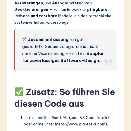
Aktivierungen
, und
Ausbalancieren von
Deaktivierungen
— können Entwickler
pflegbare,
lesbare und testbare
Modelle, die das tatsächliche
Systemverhalten widerspiegeln.
Zusammenfassung
: Ein gut
gestalteter Sequenzdiagramm ist nicht
nur eine Visualisierung – es ist ein
Bauplan
für zuverlässiges Software-Design
.
Zusatz: So führen Sie
diesen Code aus
Installieren Sie
PlantUML
(über VS Code, IntelliJ
oder online unter
https://www.planttext.com
).