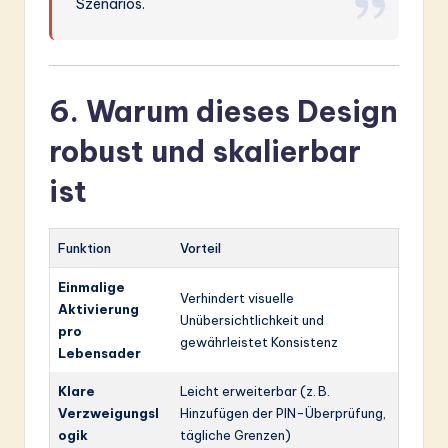
Szenarios.
6. Warum dieses Design
robust und skalierbar
ist
Funktion
Vorteil
Einmalige
Verhindert visuelle
Aktivierung
Unübersichtlichkeit und
pro
gewährleistet Konsistenz
Lebensader
Klare
Leicht erweiterbar (z. B.
Verzweigungsl
Hinzufügen der PIN-Überprüfung,
ogik
tägliche Grenzen)