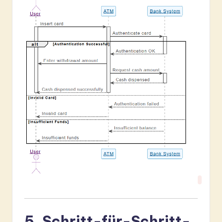
5. Schritt-für-Schritt-