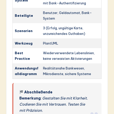
System
mit Bank-Authentifizierung
Benutzer, Geldautomat, Bank-
Beteiligte
System
3 (Erfolg, ungültige Karte,
Szenarien
unzureichendes Guthaben)
Werkzeug
PlantUML
Best
Wiederverwendete Lebenslinien,
Practice
keine verwaisten Aktivierungen
Anwendungsf
Realitätsnahe Bankwesen,
alldiagramm
Mikrodienste, sichere Systeme
Abschließende
Bemerkung
:
Gestalten Sie mit Klarheit.
Codieren Sie mit Vertrauen. Testen Sie
mit Präzision.