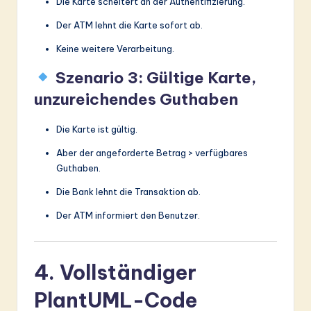
Die Karte scheitert an der Authentifizierung.
Der ATM lehnt die Karte sofort ab.
Keine weitere Verarbeitung.
Szenario 3: Gültige Karte,
unzureichendes Guthaben
Die Karte ist gültig.
Aber der angeforderte Betrag > verfügbares
Guthaben.
Die Bank lehnt die Transaktion ab.
Der ATM informiert den Benutzer.
4. Vollständiger
PlantUML-Code