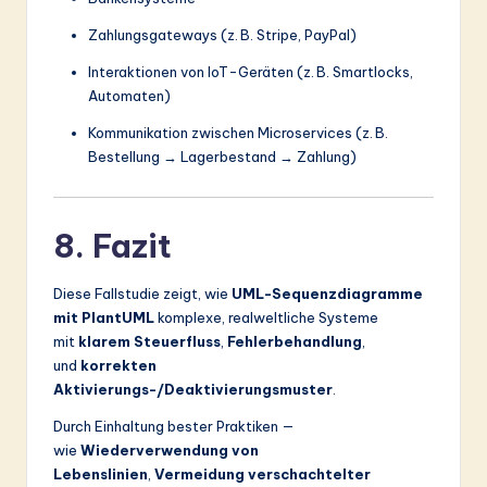
Zahlungsgateways (z. B. Stripe, PayPal)
Interaktionen von IoT-Geräten (z. B. Smartlocks,
Automaten)
Kommunikation zwischen Microservices (z. B.
Bestellung → Lagerbestand → Zahlung)
8. Fazit
Diese Fallstudie zeigt, wie
UML-Sequenzdiagramme
mit PlantUML
komplexe, realweltliche Systeme
mit
klarem Steuerfluss
,
Fehlerbehandlung
,
und
korrekten
Aktivierungs-/Deaktivierungsmuster
.
Durch Einhaltung bester Praktiken —
wie
Wiederverwendung von
Lebenslinien
,
Vermeidung verschachtelter