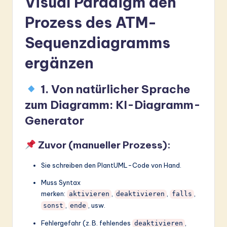
Visual Paradigm den
Prozess des ATM-
Sequenzdiagramms
ergänzen
1. Von natürlicher Sprache
zum Diagramm: KI-Diagramm-
Generator
Zuvor (manueller Prozess):
Sie schreiben den PlantUML-Code von Hand.
Muss Syntax
merken:
,
,
,
aktivieren
deaktivieren
falls
,
, usw.
sonst
ende
Fehlergefahr (z. B. fehlendes
,
deaktivieren