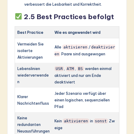
verbessert die Lesbarkeit und Korrektheit.
2.5 Best Practices befolgt
Best Practice
Wie es angewendet wird
Vermeiden Sie
Alle
/
aktivieren
deaktivier
isolierte
Paare sind ausgewogen
en
Aktivierungen
Lebenslinien
,
,
werden einmal
USR
ATM
BS
wiederverwende
aktiviert und nur am Ende
n
deaktiviert
Jeder Szenario verfügt über
Klarer
einen logischen, sequenziellen
Nachrichtenfluss
Pfad
Keine
Kein
in
Zw
aktivieren
sonst
redundanten
eige
Neuausführungen