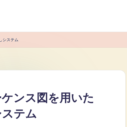
しシステム
ーケンス図を用いた
システム