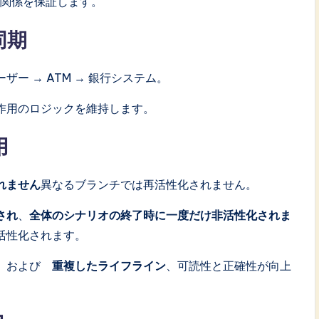
関係を保証します。
同期
ー → ATM → 銀行システム。
作用のロジックを維持します。
用
れません
異なるブランチでは再活性化されません。
され
、
全体のシナリオの終了時に一度だけ非活性化されま
活性化されます。
および
重複したライフライン
、可読性と正確性が向上