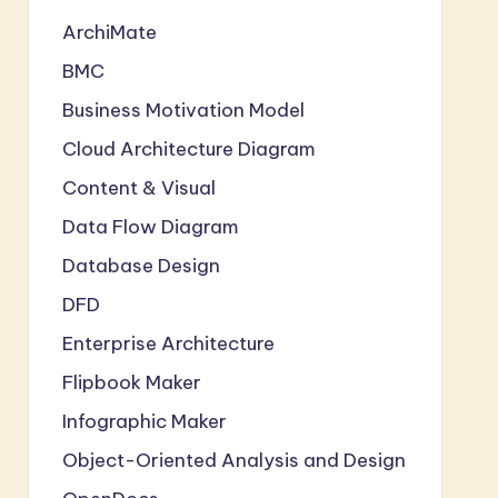
ArchiMate
BMC
Business Motivation Model
Cloud Architecture Diagram
Content & Visual
Data Flow Diagram
Database Design
DFD
Enterprise Architecture
Flipbook Maker
Infographic Maker
Object-Oriented Analysis and Design