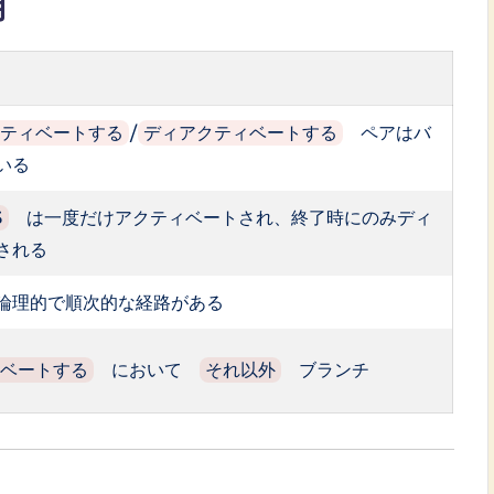
用
/
ペアはバ
クティベートする
ディアクティベートする
いる
は一度だけアクティベートされ、終了時にのみディ
S
される
論理的で順次的な経路がある
において
ブランチ
ィベートする
それ以外