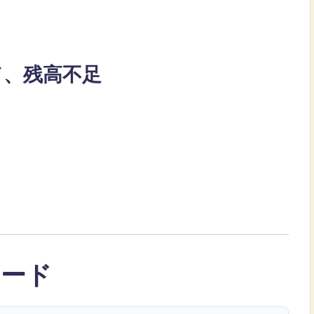
ド、残高不足
コード