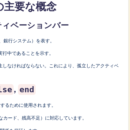
図の主要な概念
クティベーションバー
M、銀行システム）を表す。
実行中であることを示す。
生しなければならない。これにより、孤立したアクティベ
,
lse
end
義するために使用されます。
なカード、残高不足）に対応しています。