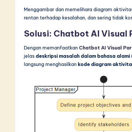
Menggambar dan memelihara diagram aktivita
rentan terhadap kesalahan, dan sering tidak kon
Solusi: Chatbot AI Visual
Dengan memanfaatkan
Chatbot AI Visual Pa
jelas
deskripsi masalah dalam bahasa alami
langsung menghasilkan
kode diagram aktivit