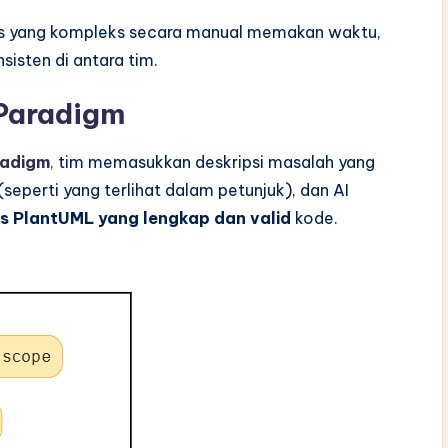
s yang kompleks secara manual memakan waktu,
sisten di antara tim.
 Paradigm
radigm
,
tim memasukkan deskripsi masalah yang
(seperti yang terlihat dalam petunjuk), dan AI
as PlantUML yang lengkap dan valid
kode.