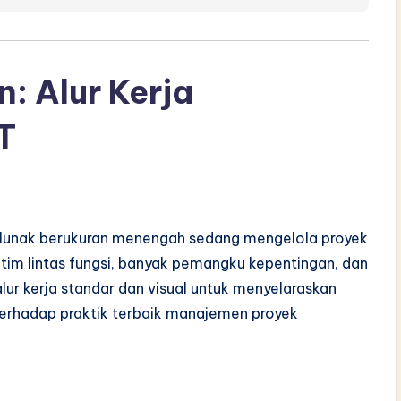
: Alur Kerja
T
lunak berukuran menengah sedang mengelola proyek
n tim lintas fungsi, banyak pemangku kepentingan, dan
ur kerja standar dan visual untuk menyelaraskan
erhadap praktik terbaik manajemen proyek