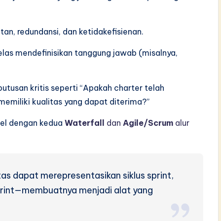
tan, redundansi, dan ketidakefisienan.
elas mendefinisikan tanggung jawab (misalnya,
eputusan kritis seperti “Apakah charter telah
memiliki kualitas yang dapat diterima?”
bel dengan kedua
Waterfall
dan
Agile/Scrum
alur
as dapat merepresentasikan siklus sprint,
print—membuatnya menjadi alat yang