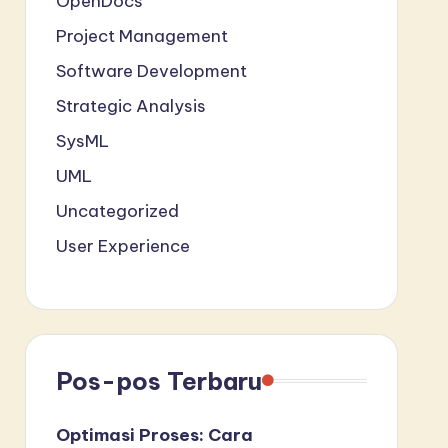
OpenDocs
Project Management
Software Development
Strategic Analysis
SysML
UML
Uncategorized
User Experience
Pos-pos Terbaru
Optimasi Proses: Cara