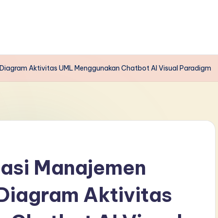
 Diagram Aktivitas UML Menggunakan Chatbot AI Visual Paradigm
masi Manajemen
Diagram Aktivitas