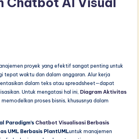
Chatbot AI Visual
manajemen proyek yang efektif sangat penting untuk
gi tepat waktu dan dalam anggaran. Alur kerja
mentasikan dalam teks atau spreadsheet—dapat
lisasikan. Untuk mengatasi hal ini,
Diagram Aktivitas
k memodelkan proses bisnis, khususnya dalam
al Paradigm’s
Chatbot Visualisasi Berbasis
tas UML Berbasis PlantUML
untuk manajemen