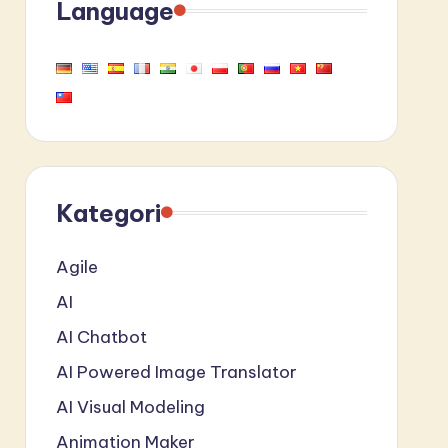
Language
Kategori
Agile
AI
AI Chatbot
AI Powered Image Translator
AI Visual Modeling
Animation Maker