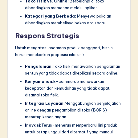
Toko Fisik vs. Online:
Berbelanja di toko
dibandingkan memesan melalui aplikasi.
Kategori yang Berbeda:
Menyewa pakaian
dibandingkan membelinya bekas atau baru.
Respons Strategis
Untuk mengatasi ancaman produk pengganti, bisnis
harus menekankan proposisi nilai unik:
Pengalaman:
Toko fisik menawarkan pengalaman
sentuh yang tidak dapat direplikasi secara online.
Kenyamanan:
E-commerce menawarkan
kecepatan dan kemudahan yang tidak dapat
disamai toko fisik.
Integrasi Layanan:
Menggabungkan penjelajahan
online dengan pengambilan di toko (BOPIS)
menutup kesenjangan.
Inovasi:
Terus-menerus memperbarui lini produk
untuk tetap unggul dari alternatif yang muncul.