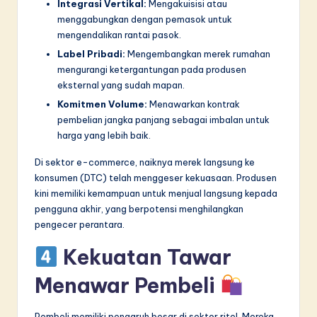
Integrasi Vertikal:
Mengakuisisi atau
menggabungkan dengan pemasok untuk
mengendalikan rantai pasok.
Label Pribadi:
Mengembangkan merek rumahan
mengurangi ketergantungan pada produsen
eksternal yang sudah mapan.
Komitmen Volume:
Menawarkan kontrak
pembelian jangka panjang sebagai imbalan untuk
harga yang lebih baik.
Di sektor e-commerce, naiknya merek langsung ke
konsumen (DTC) telah menggeser kekuasaan. Produsen
kini memiliki kemampuan untuk menjual langsung kepada
pengguna akhir, yang berpotensi menghilangkan
pengecer perantara.
Kekuatan Tawar
Menawar Pembeli
Pembeli memiliki pengaruh besar di sektor ritel. Mereka