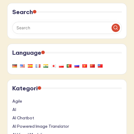
Search
Language
Kategori
Agile
AI
AI Chatbot
AI Powered Image Translator