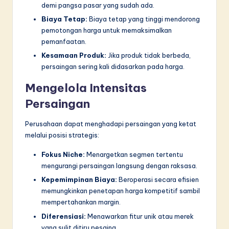
demi pangsa pasar yang sudah ada.
Biaya Tetap:
Biaya tetap yang tinggi mendorong
pemotongan harga untuk memaksimalkan
pemanfaatan.
Kesamaan Produk:
Jika produk tidak berbeda,
persaingan sering kali didasarkan pada harga.
Mengelola Intensitas
Persaingan
Perusahaan dapat menghadapi persaingan yang ketat
melalui posisi strategis:
Fokus Niche:
Menargetkan segmen tertentu
mengurangi persaingan langsung dengan raksasa.
Kepemimpinan Biaya:
Beroperasi secara efisien
memungkinkan penetapan harga kompetitif sambil
mempertahankan margin.
Diferensiasi:
Menawarkan fitur unik atau merek
yang sulit ditiru pesaing.