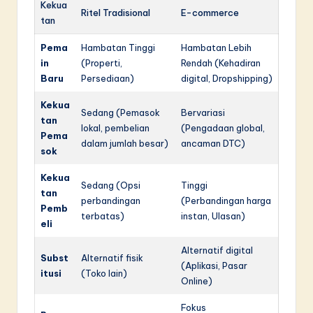
Kekua
Ritel Tradisional
E-commerce
tan
Pema
Hambatan Tinggi
Hambatan Lebih
in
(Properti,
Rendah (Kehadiran
Baru
Persediaan)
digital, Dropshipping)
Kekua
Sedang (Pemasok
Bervariasi
tan
lokal, pembelian
(Pengadaan global,
Pema
dalam jumlah besar)
ancaman DTC)
sok
Kekua
Sedang (Opsi
Tinggi
tan
perbandingan
(Perbandingan harga
Pemb
terbatas)
instan, Ulasan)
eli
Alternatif digital
Subst
Alternatif fisik
(Aplikasi, Pasar
itusi
(Toko lain)
Online)
Fokus