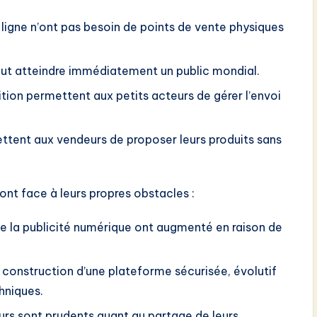
ligne n’ont pas besoin de points de vente physiques
ut atteindre immédiatement un public mondial.
tion permettent aux petits acteurs de gérer l’envoi
tent aux vendeurs de proposer leurs produits sans
nt face à leurs propres obstacles :
de la publicité numérique ont augmenté en raison de
 construction d’une plateforme sécurisée, évolutif
hniques.
s sont prudents quant au partage de leurs