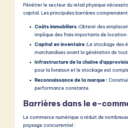
Pénétrer le secteur du retail physique nécessi
capital. Les principales barrières comprenaient 
Coûts immobiliers :
Obtenir des emplaceme
implique des frais importants de location 
Capital en inventaire :
Le stockage des ét
marchandises avant la génération de tout
Infrastructure de la chaîne d’approvisi
pour la livraison et le stockage est compl
Reconnaissance de la marque :
Construir
performance constante.
Barrières dans le e-comm
Le commerce numérique a réduit de nombreuses b
paysage concurrentiel :