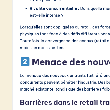
o
Rivalité concurrentielle :
Dans quelle mes
est-elle intense ?
n
Lorsqu’elles sont appliquées au retail, ces fo
physiques font face à des défis différents par
Toutefois, la convergence des canaux (retail o
moins en moins nettes.
Menace des nouv
La menace des nouveaux entrants fait référence
concurrents peuvent pénétrer l’industrie. Des ba
marché existante, tandis que des barrières faib
Barrières dans le retail tr