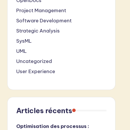
OpenDocs
Project Management
Software Development
Strategic Analysis
SysML
UML
Uncategorized
User Experience
Articles récents
Optimisation des processus :