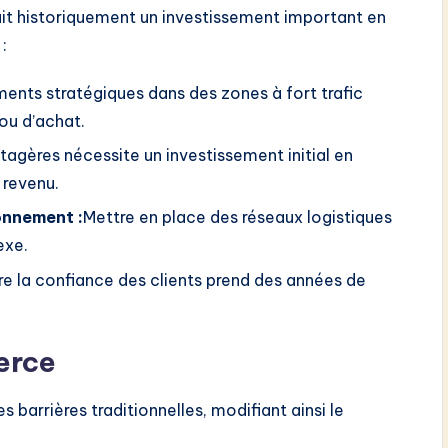
tait historiquement un investissement important en
:
nts stratégiques dans des zones à fort trafic
ou d’achat.
agères nécessite un investissement initial en
 revenu.
onnement :
Mettre en place des réseaux logistiques
exe.
e la confiance des clients prend des années de
erce
arrières traditionnelles, modifiant ainsi le