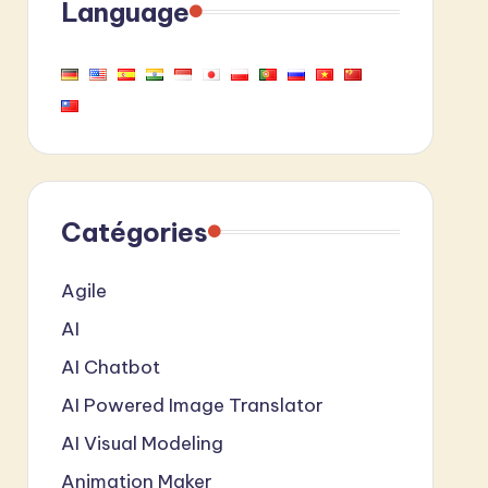
Language
Catégories
Agile
AI
AI Chatbot
AI Powered Image Translator
AI Visual Modeling
Animation Maker