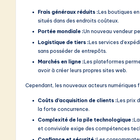
Frais généraux réduits :
Les boutiques en 
situés dans des endroits coûteux.
Portée mondiale :
Un nouveau vendeur pe
Logistique de tiers :
Les services d’expédi
sans posséder de entrepôts.
Marchés en ligne :
Les plateformes permet
avoir à créer leurs propres sites web.
Cependant, les nouveaux acteurs numériques fo
Coûts d’acquisition de clients :
Les prix 
la forte concurrence.
Complexité de la pile technologique :
La
et conviviale exige des compétences tec
Confiance et sécurité :
Les consommateur