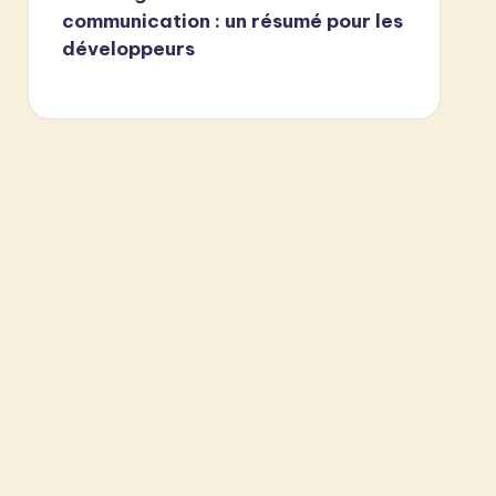
communication : un résumé pour les
développeurs