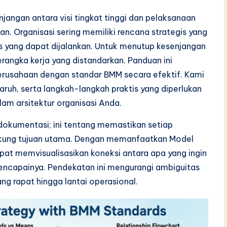
jangan antara visi tingkat tinggi dan pelaksanaan
an. Organisasi sering memiliki rencana strategis yang
is yang dapat dijalankan. Untuk menutup kesenjangan
rangka kerja yang distandarkan. Panduan ini
erusahaan dengan standar BMM secara efektif. Kami
uh, serta langkah-langkah praktis yang diperlukan
am arsitektur organisasi Anda.
dokumentasi; ini tentang memastikan setiap
ukung tujuan utama. Dengan memanfaatkan Model
pat memvisualisasikan koneksi antara apa yang ingin
encapainya. Pendekatan ini mengurangi ambiguitas
ng rapat hingga lantai operasional.