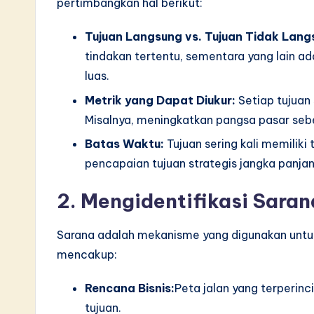
pertimbangkan hal berikut:
Tujuan Langsung vs. Tujuan Tidak Lang
tindakan tertentu, sementara yang lain ada
luas.
Metrik yang Dapat Diukur:
Setiap tujuan 
Misalnya, meningkatkan pangsa pasar sebe
Batas Waktu:
Tujuan sering kali memilik
pencapaian tujuan strategis jangka panjan
2. Mengidentifikasi Saran
Sarana adalah mekanisme yang digunakan untu
mencakup:
Rencana Bisnis:
Peta jalan yang terperin
tujuan.