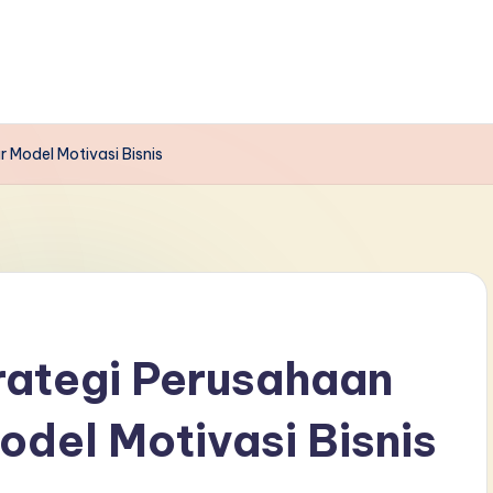
 Model Motivasi Bisnis
rategi Perusahaan
del Motivasi Bisnis