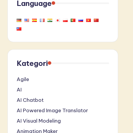
Language
Kategori
Agile
AI
AI Chatbot
AI Powered Image Translator
AI Visual Modeling
Animation Maker