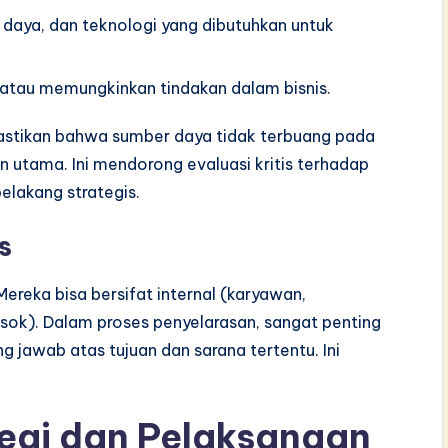
 daya, dan teknologi yang dibutuhkan untuk
atau memungkinkan tindakan dalam bisnis.
astikan bahwa sumber daya tidak terbuang pada
uan utama. Ini mendorong evaluasi kritis terhadap
elakang strategis.
s
Mereka bisa bersifat internal (karyawan,
ok). Dalam proses penyelarasan, sangat penting
jawab atas tujuan dan sarana tertentu. Ini
egi dan Pelaksanaan