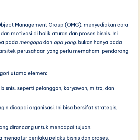
eh Object Management Group (OMG), menyediakan cara
an motivasi di balik aturan dan proses bisnis. Ini
nya pada
mengapa
dan
apa yang
, bukan hanya pada
i arsitek perusahaan yang perlu memahami pendorong
egori utama elemen:
 bisnis, seperti pelanggan, karyawan, mitra, dan
gin dicapai organisasi. Ini bisa bersifat strategis,
ang dirancang untuk mencapai tujuan.
mengatur perilaku pelaku bisnis dan proses.