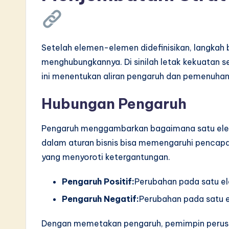
Setelah elemen-elemen didefinisikan, langkah
menghubungkannya. Di sinilah letak kekuatan s
ini menentukan aliran pengaruh dan pemenuhan
Hubungan Pengaruh
Pengaruh menggambarkan bagaimana satu elem
dalam aturan bisnis bisa memengaruhi pencapai
yang menyoroti ketergantungan.
Pengaruh Positif:
Perubahan pada satu e
Pengaruh Negatif:
Perubahan pada satu 
Dengan memetakan pengaruh, pemimpin perus