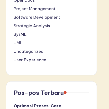
OpenDocs
Project Management
Software Development
Strategic Analysis
SysML
UML
Uncategorized
User Experience
Pos-pos Terbaru
Optimasi Proses: Cara