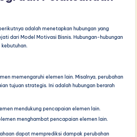
 berikutnya adalah menetapkan hubungan yang
ejati dari Model Motivasi Bisnis. Hubungan-hubungan
 kebutuhan.
en memengaruhi elemen lain. Misalnya, perubahan
an tujuan strategis. Ini adalah hubungan berarah
lemen mendukung pencapaian elemen lain.
elemen menghambat pencapaian elemen lain.
ahaan dapat memprediksi dampak perubahan