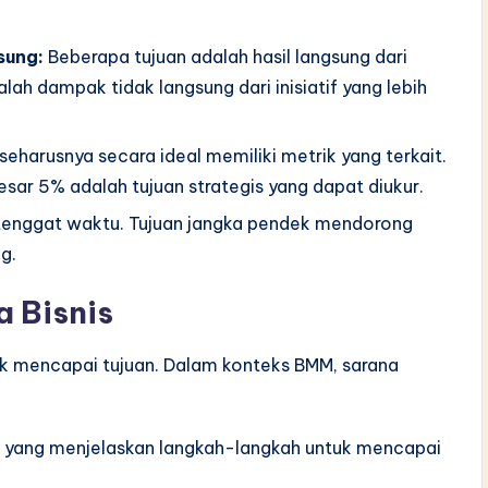
sung:
Beberapa tujuan adalah hasil langsung dari
lah dampak tidak langsung dari inisiatif yang lebih
seharusnya secara ideal memiliki metrik yang terkait.
sar 5% adalah tujuan strategis yang dapat diukur.
i tenggat waktu. Tujuan jangka pendek mendorong
g.
a Bisnis
k mencapai tujuan. Dalam konteks BMM, sarana
ci yang menjelaskan langkah-langkah untuk mencapai