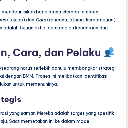
ntu mendefinisikan bagaimana elemen-elemen
uan
(tujuan) dan
Cara
(rencana, aturan, kemampuan).
 adalah tujuan akhir; cara adalah kendaraan dan
n, Cara, dan Pelaku
seseorang harus terlebih dahulu membongkar strategi
 dengan BMM. Proses ini melibatkan identifikasi
erlukan untuk memenuhinya.
ategis
rasi yang samar. Mereka adalah target yang spesifik
aju. Saat memetakan ini ke dalam model,