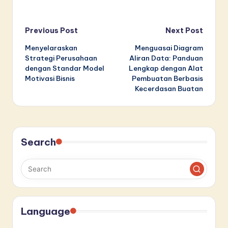
Post
Previous Post
Next Post
Menyelaraskan
Menguasai Diagram
navigation
Strategi Perusahaan
Aliran Data: Panduan
dengan Standar Model
Lengkap dengan Alat
Motivasi Bisnis
Pembuatan Berbasis
Kecerdasan Buatan
Search
Language