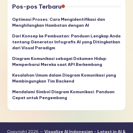
Pos-pos Terbaru
Optimasi Proses: Cara Mengidentifikasi dan
Menghilangkan Hambatan dengan AI
Dari Konsep ke Pembuatan: Panduan Lengkap Anda
tentang Generator Infografis AI yang Ditingkatkan
dari Visual Paradigm
Diagram Komunikasi sebagai Dokumen Hidup:
Memperbarui Mereka saat API Berkembang
Kesalahan Umum dalam Diagram Komunikasi yang
Membingungkan Tim Backend
Mendalami Simbol Diagram Komunikasi: Panduan
Cepat untuk Pengembang
Copyright 2026 —
Visualize AI Indonesian - Latest in AI &