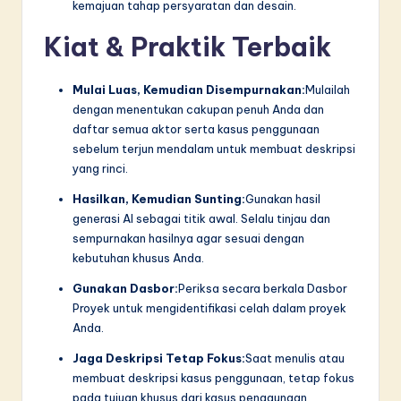
kemajuan tahap persyaratan dan desain.
Kiat & Praktik Terbaik
Mulai Luas, Kemudian Disempurnakan:
Mulailah
dengan menentukan cakupan penuh Anda dan
daftar semua aktor serta kasus penggunaan
sebelum terjun mendalam untuk membuat deskripsi
yang rinci.
Hasilkan, Kemudian Sunting:
Gunakan hasil
generasi AI sebagai titik awal. Selalu tinjau dan
sempurnakan hasilnya agar sesuai dengan
kebutuhan khusus Anda.
Gunakan Dasbor:
Periksa secara berkala Dasbor
Proyek untuk mengidentifikasi celah dalam proyek
Anda.
Jaga Deskripsi Tetap Fokus:
Saat menulis atau
membuat deskripsi kasus penggunaan, tetap fokus
pada tujuan khusus dari kasus penggunaan