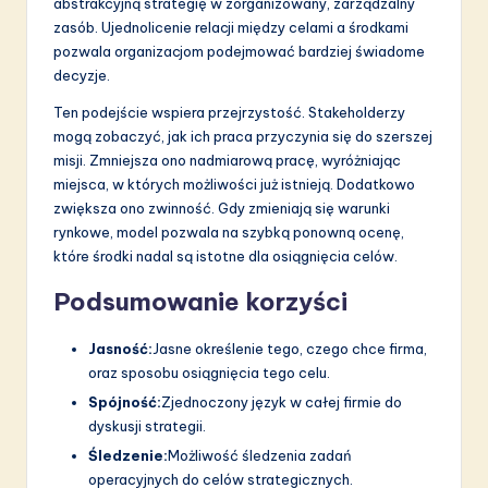
abstrakcyjną strategię w zorganizowany, zarządzalny
zasób. Ujednolicenie relacji między celami a środkami
pozwala organizacjom podejmować bardziej świadome
decyzje.
Ten podejście wspiera przejrzystość. Stakeholderzy
mogą zobaczyć, jak ich praca przyczynia się do szerszej
misji. Zmniejsza ono nadmiarową pracę, wyróżniając
miejsca, w których możliwości już istnieją. Dodatkowo
zwiększa ono zwinność. Gdy zmieniają się warunki
rynkowe, model pozwala na szybką ponowną ocenę,
które środki nadal są istotne dla osiągnięcia celów.
Podsumowanie korzyści
Jasność:
Jasne określenie tego, czego chce firma,
oraz sposobu osiągnięcia tego celu.
Spójność:
Zjednoczony język w całej firmie do
dyskusji strategii.
Śledzenie:
Możliwość śledzenia zadań
operacyjnych do celów strategicznych.