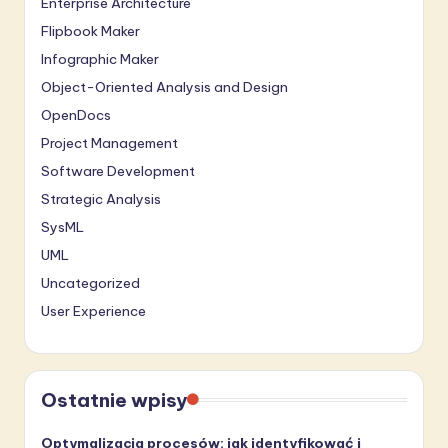
Enterprise Architecture
Flipbook Maker
Infographic Maker
Object-Oriented Analysis and Design
OpenDocs
Project Management
Software Development
Strategic Analysis
SysML
UML
Uncategorized
User Experience
Ostatnie wpisy
Optymalizacja procesów: jak identyfikować i