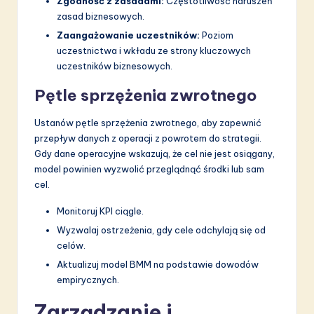
Zgodność z zasadami:
Częstotliwość naruszeń
zasad biznesowych.
Zaangażowanie uczestników:
Poziom
uczestnictwa i wkładu ze strony kluczowych
uczestników biznesowych.
Pętle sprzężenia zwrotnego
Ustanów pętle sprzężenia zwrotnego, aby zapewnić
przepływ danych z operacji z powrotem do strategii.
Gdy dane operacyjne wskazują, że cel nie jest osiągany,
model powinien wyzwolić przeglądnąć środki lub sam
cel.
Monitoruj KPI ciągle.
Wyzwalaj ostrzeżenia, gdy cele odchylają się od
celów.
Aktualizuj model BMM na podstawie dowodów
empirycznych.
Zarządzanie i