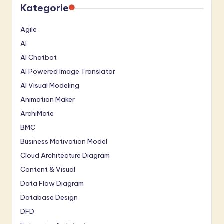
Kategorie
Agile
AI
AI Chatbot
AI Powered Image Translator
AI Visual Modeling
Animation Maker
ArchiMate
BMC
Business Motivation Model
Cloud Architecture Diagram
Content & Visual
Data Flow Diagram
Database Design
DFD