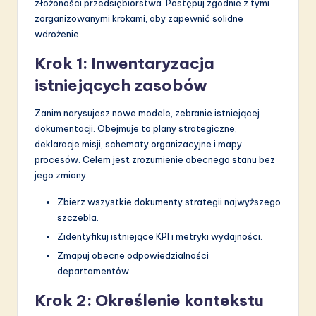
złożoności przedsiębiorstwa. Postępuj zgodnie z tymi
zorganizowanymi krokami, aby zapewnić solidne
wdrożenie.
Krok 1: Inwentaryzacja
istniejących zasobów
Zanim narysujesz nowe modele, zebranie istniejącej
dokumentacji. Obejmuje to plany strategiczne,
deklaracje misji, schematy organizacyjne i mapy
procesów. Celem jest zrozumienie obecnego stanu bez
jego zmiany.
Zbierz wszystkie dokumenty strategii najwyższego
szczebla.
Zidentyfikuj istniejące KPI i metryki wydajności.
Zmapuj obecne odpowiedzialności
departamentów.
Krok 2: Określenie kontekstu