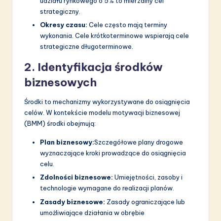
udziału rynkowego o 5% to mierzalny cel
strategiczny.
Okresy czasu:
Cele często mają terminy
wykonania. Cele krótkoterminowe wspierają cele
strategiczne długoterminowe.
2. Identyfikacja środków
biznesowych
Środki to mechanizmy wykorzystywane do osiągnięcia
celów. W kontekście modelu motywacji biznesowej
(BMM) środki obejmują:
Plan biznesowy:
Szczegółowe plany drogowe
wyznaczające kroki prowadzące do osiągnięcia
celu.
Zdolności biznesowe:
Umiejętności, zasoby i
technologie wymagane do realizacji planów.
Zasady biznesowe:
Zasady ograniczające lub
umożliwiające działania w obrębie