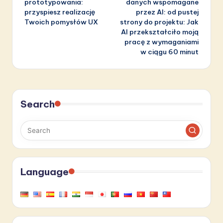
prototypowania:
danych wspomagane
przyspiesz realizację
przez AI: od pustej
Twoich pomysłów UX
strony do projektu: Jak
AI przekształciło moją
pracę z wymaganiami
w ciągu 60 minut
Search
Language