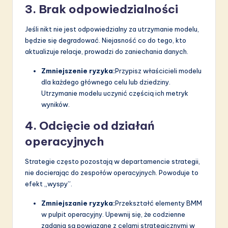
3. Brak odpowiedzialności
Jeśli nikt nie jest odpowiedzialny za utrzymanie modelu,
będzie się degradować. Niejasność co do tego, kto
aktualizuje relacje, prowadzi do zaniechania danych.
Zmniejszenie ryzyka:
Przypisz właścicieli modelu
dla każdego głównego celu lub dziedziny.
Utrzymanie modelu uczynić częścią ich metryk
wyników.
4. Odcięcie od działań
operacyjnych
Strategie często pozostają w departamencie strategii,
nie docierając do zespołów operacyjnych. Powoduje to
efekt „wyspy”.
Zmniejszanie ryzyka:
Przekształć elementy BMM
w pulpit operacyjny. Upewnij się, że codzienne
zadania są powiązane z celami strategicznymi w