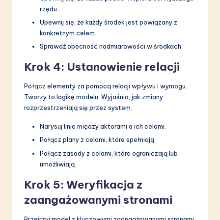
rzędu.
Upewnij się, że każdy środek jest powiązany z
konkretnym celem.
Sprawdź obecność nadmiarowości w środkach.
Krok 4: Ustanowienie relacji
Połącz elementy za pomocą relacji wpływu i wymogu.
Tworzy to logikę modelu. Wyjaśnia, jak zmiany
rozprzestrzeniają się przez system.
Narysuj linie między aktorami a ich celami.
Połącz plany z celami, które spełniają.
Połącz zasady z celami, które ograniczają lub
umożliwiają.
Krok 5: Weryfikacja z
zaangażowanymi stronami
Przejrzyj model z kluczowymi zaangażowanymi stronami.