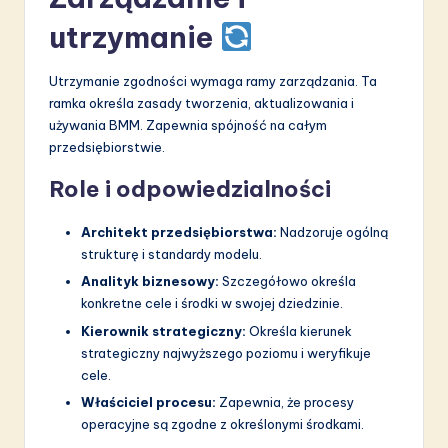
utrzymanie
Utrzymanie zgodności wymaga ramy zarządzania. Ta
ramka określa zasady tworzenia, aktualizowania i
używania BMM. Zapewnia spójność na całym
przedsiębiorstwie.
Role i odpowiedzialności
Architekt przedsiębiorstwa:
Nadzoruje ogólną
strukturę i standardy modelu.
Analityk biznesowy:
Szczegółowo określa
konkretne cele i środki w swojej dziedzinie.
Kierownik strategiczny:
Określa kierunek
strategiczny najwyższego poziomu i weryfikuje
cele.
Właściciel procesu:
Zapewnia, że procesy
operacyjne są zgodne z określonymi środkami.