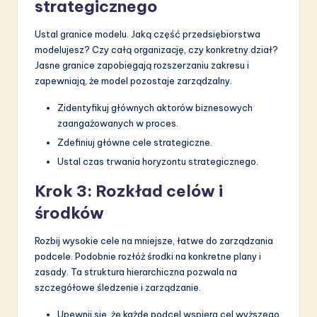
strategicznego
Ustal granice modelu. Jaką część przedsiębiorstwa
modelujesz? Czy całą organizację, czy konkretny dział?
Jasne granice zapobiegają rozszerzaniu zakresu i
zapewniają, że model pozostaje zarządzalny.
Zidentyfikuj głównych aktorów biznesowych
zaangażowanych w proces.
Zdefiniuj główne cele strategiczne.
Ustal czas trwania horyzontu strategicznego.
Krok 3: Rozkład celów i
środków
Rozbij wysokie cele na mniejsze, łatwe do zarządzania
podcele. Podobnie rozłóż środki na konkretne plany i
zasady. Ta struktura hierarchiczna pozwala na
szczegółowe śledzenie i zarządzanie.
Upewnij się, że każde podcel wspiera cel wyższego