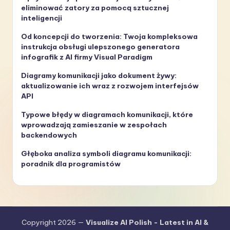
eliminować zatory za pomocą sztucznej
inteligencji
Od koncepcji do tworzenia: Twoja kompleksowa
instrukcja obsługi ulepszonego generatora
infografik z AI firmy Visual Paradigm
Diagramy komunikacji jako dokument żywy:
aktualizowanie ich wraz z rozwojem interfejsów
API
Typowe błędy w diagramach komunikacji, które
wprowadzają zamieszanie w zespołach
backendowych
Głęboka analiza symboli diagramu komunikacji:
poradnik dla programistów
Copyright 2026 —
Visualize AI Polish - Latest in AI &