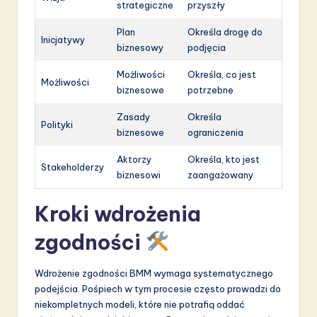
strategiczne
przyszły
Plan
Określa drogę do
Inicjatywy
biznesowy
podjęcia
Możliwości
Określa, co jest
Możliwości
biznesowe
potrzebne
Zasady
Określa
Polityki
biznesowe
ograniczenia
Aktorzy
Określa, kto jest
Stakeholderzy
biznesowi
zaangażowany
Kroki wdrożenia
zgodności
Wdrożenie zgodności BMM wymaga systematycznego
podejścia. Pośpiech w tym procesie często prowadzi do
niekompletnych modeli, które nie potrafią oddać