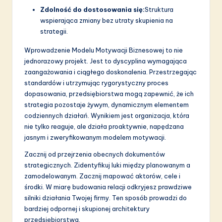
Zdolność do dostosowania się:
Struktura
wspierająca zmiany bez utraty skupienia na
strategii.
Wprowadzenie Modelu Motywacji Biznesowej to nie
jednorazowy projekt. Jest to dyscyplina wymagająca
zaangażowania i ciągłego doskonalenia. Przestrzegając
standardów i utrzymując rygorystyczny proces
dopasowania, przedsiębiorstwa mogą zapewnić, że ich
strategia pozostaje żywym, dynamicznym elementem
codziennych działań. Wynikiem jest organizacja, która
nie tylko reaguje, ale działa proaktywnie, napędzana
jasnym i zweryfikowanym modelem motywacji.
Zacznij od przejrzenia obecnych dokumentów
strategicznych. Zidentyfikuj luki między planowanym a
zamodelowanym. Zacznij mapować aktorów, cele i
środki. W miarę budowania relacji odkryjesz prawdziwe
silniki działania Twojej firmy. Ten sposób prowadzi do
bardziej odpornej i skupionej architektury
przedsiębiorstwa.