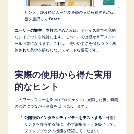
ヒント：挿入後にカーソルを棚の下に移動するには、
棚を選択して
Enter
.
ユーザーの観察
：本棚の埋め込みは、デバイス間で視覚的
なレイアウトを維持します。モバイルでは棚が水平スクロ
ール可能になります。これは、使いやすさを保ちつつ、洗
練された美学を損なわないスマートな適応です。
実際の使用から得た実用
的なヒント
このワークフローを3つのプロジェクトに展開した後、時間
の節約につながる洞察を以下に示します：
公開後のインタラクティビティをテストする
：外部に
リンクを共有する前に、必ず編集モードを終了して、
フリップブックの機能を確認してください。