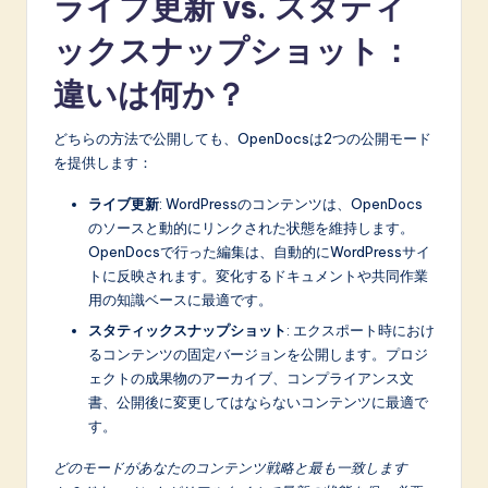
ライブ更新 vs. スタティ
ックスナップショット：
違いは何か？
どちらの方法で公開しても、OpenDocsは2つの公開モード
を提供します：
ライブ更新
: WordPressのコンテンツは、OpenDocs
のソースと動的にリンクされた状態を維持します。
OpenDocsで行った編集は、自動的にWordPressサイ
トに反映されます。変化するドキュメントや共同作業
用の知識ベースに最適です。
スタティックスナップショット
: エクスポート時におけ
るコンテンツの固定バージョンを公開します。プロジ
ェクトの成果物のアーカイブ、コンプライアンス文
書、公開後に変更してはならないコンテンツに最適で
す。
どのモードがあなたのコンテンツ戦略と最も一致します