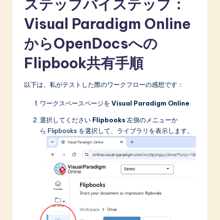
ステップバイステップ：
Visual Paradigm Online
からOpenDocsへの
Flipbook共有手順
以下は、私がテストした際のワークフローの感想です：
ワークスペースページを
Visual Paradigm Online
.
選択してください
Flipbooks
左側のメニューか
ら Flipbooks を選択して、ライブラリを表示します。