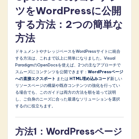
ツをWordPressに公開
する方法：2つの簡単な
方法
ドキュメントやナレッジベースをWordPressサイトに統合
する方法は、これまで以上に簡単になりました。Visual
ParadigmのOpenDocsを使えば、2つの主なアプローチで
スムーズにコンテンツを公開できます：
WordPressページ
への直接エクスポート
または
HTML埋め込みコード
新しい
リソースページの構築や既存コンテンツの強化を行ってい
る場合でも、このガイドは両方の方法を順を追って説明
し、ご自身のニーズに合った最適なソリューションを選択
するのに役立ちます。
方法1：WordPressページ