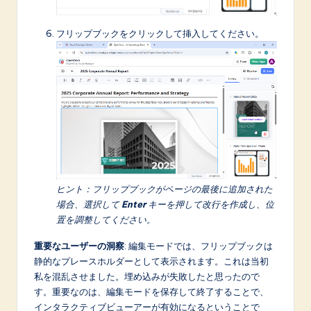
フリップブックをクリックして挿入してください。
ヒント：フリップブックがページの最後に追加された
場合、選択して
Enter
キーを押して改行を作成し、位
置を調整してください。
重要なユーザーの洞察
: 編集モードでは、フリップブックは
静的なプレースホルダーとして表示されます。これは当初
私を混乱させました。埋め込みが失敗したと思ったので
す。重要なのは、編集モードを保存して終了することで、
インタラクティブビューアーが有効になるということで