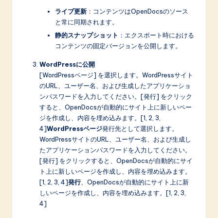
ライブ更新
：コンテンツはOpenDocsのソース
と常に同期されます。
静的スナップショット
：エクスポート時における
コンテンツの固定バージョンを公開します。
WordPressに公開
[WordPressページ] を選択します。WordPressサイト
のURL、ユーザー名、および生成したアプリケーショ
ンパスワードを入力してください。[発行] をクリック
すると、OpenDocsが自動的にサイト上に新しいペー
ジを作成し、内容を埋め込みます。[1, 2, 3,
4]
WordPressページ
発行先として選択します。
WordPressサイトのURL、ユーザー名、および生成し
たアプリケーションパスワードを入力してください。
[発行] をクリックすると、OpenDocsが自動的にサイ
ト上に新しいページを作成し、内容を埋め込みます。
[1, 2, 3, 4]
発行
、OpenDocsが自動的にサイト上に新
しいページを作成し、内容を埋め込みます。[1, 2, 3,
4]