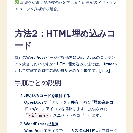
最適な用途：最小限の設定で、新しい専用のドキュメン
トページを作成する場合。
方法2：HTML埋め込みコ
ード
既存のWordPressページや投稿内にOpenDocsのコンテン
ツを統合したいですか？HTML埋め込み方法では、iframeを
介して柔軟で応答性の高い埋め込みが可能です。[3, 5]
手順ごとの説明
埋め込みコードを取得する
OpenDocsで「クリック」
共有
、次に「
埋め込みコー
ド（</>）
」アイコンを選択します。提供された
「
」スニペットをコピーします。
<iframe>
WordPressに追加
WordPressエディタで、「
カスタムHTML
」ブロック