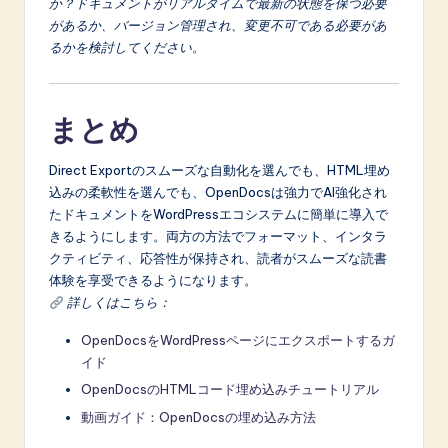
か？ドキュメントがリアルタイムで最新の状態を保つ必要
があるか、バージョン管理され、変更不可である必要があ
るかを検討してください。
まとめ
Direct Exportのスムーズな自動化を選んでも、HTML埋め
込みの柔軟性を選んでも、OpenDocsは強力でAI強化され
たドキュメントをWordPressエコシステムに簡単に導入で
きるようにします。両方の方法でフォーマット、インタラ
クティビティ、応答性が保持され、読者がスムーズな読書
体験を享受できるようになります。
詳しくはこちら：
OpenDocsをWordPressページにエクスポートするガ
イド
OpenDocsのHTMLコード埋め込みチュートリアル
動画ガイド：OpenDocsの埋め込み方法