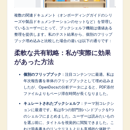
複数の関連ドキュメント（オンボーディングガイドのシリ
ーズや製品ドキュメンテーションのセットなど）を管理し
ているユーザーにとって、ブックシェルフ機能は価値ある
整理を提供します。私のテスト結果から、個別のフリップ
ブック埋め込みと比較した場合の違いは以下の通りです：
柔軟な共有戦略：私が実際に効果
があった方法
個別のフリップブック
：注目コンテンツに最適。私は
年次報告書を単体のフリップブックとして埋め込みま
したが、OpenDocsの分析データによると、PDF添付
ファイルよりもページ滞在時間が長くなりました。
キュレートされたブックシェルフ
：テーマ別コレクシ
ョンに最適です。私は5つの部門別ハンドブックを1つ
のシェルフにまとめました。ユーザーは読みたいもの
を選ぶ前に、タイトルを視覚的に閲覧できました。こ
れは箇条書きのリンクリストよりも直感的な体験で