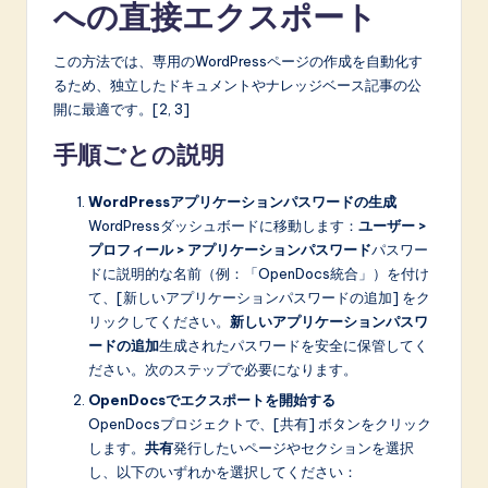
への直接エクスポート
この方法では、専用のWordPressページの作成を自動化す
るため、独立したドキュメントやナレッジベース記事の公
開に最適です。[2, 3]
手順ごとの説明
WordPressアプリケーションパスワードの生成
WordPressダッシュボードに移動します：
ユーザー >
プロフィール > アプリケーションパスワード
パスワー
ドに説明的な名前（例：「OpenDocs統合」）を付け
て、[新しいアプリケーションパスワードの追加] をク
リックしてください。
新しいアプリケーションパスワ
ードの追加
生成されたパスワードを安全に保管してく
ださい。次のステップで必要になります。
OpenDocsでエクスポートを開始する
OpenDocsプロジェクトで、[共有] ボタンをクリック
します。
共有
発行したいページやセクションを選択
し、以下のいずれかを選択してください：