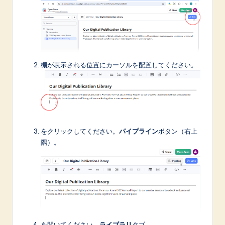
棚が表示される位置にカーソルを配置してください。
をクリックしてください。
パイプライン
ボタン（右上
隅）。
を開いてください。
ライブラリ
タブ。