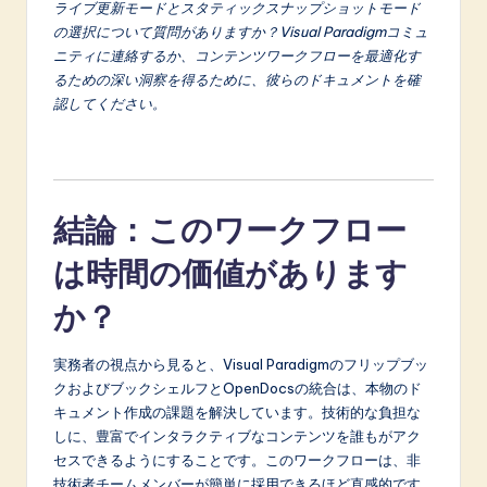
ライブ更新モードとスタティックスナップショットモード
の選択について質問がありますか？Visual Paradigmコミュ
ニティに連絡するか、コンテンツワークフローを最適化す
るための深い洞察を得るために、彼らのドキュメントを確
認してください。
結論：このワークフロー
は時間の価値があります
か？
実務者の視点から見ると、Visual Paradigmのフリップブッ
クおよびブックシェルフとOpenDocsの統合は、本物のド
キュメント作成の課題を解決しています。技術的な負担な
しに、豊富でインタラクティブなコンテンツを誰もがアク
セスできるようにすることです。このワークフローは、非
技術者チームメンバーが簡単に採用できるほど直感的です