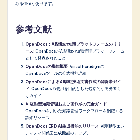
みる価値があります。
参考文献
OpenDocs：AI駆動の知識プラットフォームのリリ
ース
: OpenDocsがAI駆動の知識管理プラットフォーム
として発表されたこと
OpenDocsの機能概要
: Visual Paradigmの
OpenDocsツールの公式機能詳細
OpenDocsによるAI駆動技術文書作成の開発者ガイ
ド
: OpenDocsの使用を目的とした包括的な開発者向
けガイド
AI駆動型知識管理および図作成の完全ガイド
:
OpenDocsを用いた知識管理ワークフローを網羅する
詳細リソース
OpenDocs ERD AI生成機能のリリース
: AI駆動型エン
ティティ関係図生成機能のアップデート