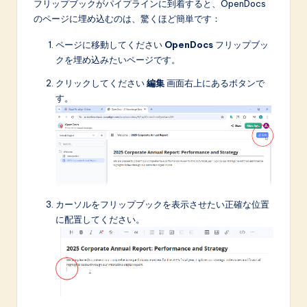
フリップブックがパイプラインに到着すると、OpenDocs
のページに埋め込むのは、驚くほど簡単です：
ページに移動してください
OpenDocs
フリップブッ
クを埋め込みたいページです。
クリックしてください
編集
画面右上にあるボタンで
す。
カーソルをフリップブックを表示させたい正確な位置
に配置してください。