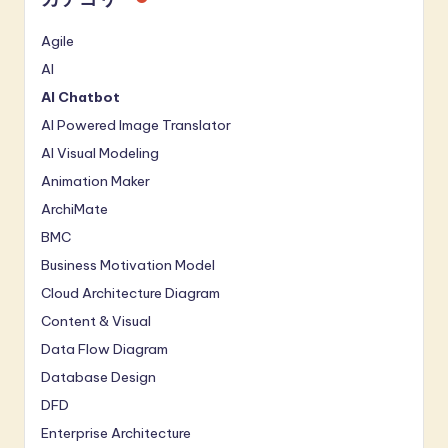
Agile
AI
AI Chatbot
AI Powered Image Translator
AI Visual Modeling
Animation Maker
ArchiMate
BMC
Business Motivation Model
Cloud Architecture Diagram
Content & Visual
Data Flow Diagram
Database Design
DFD
Enterprise Architecture