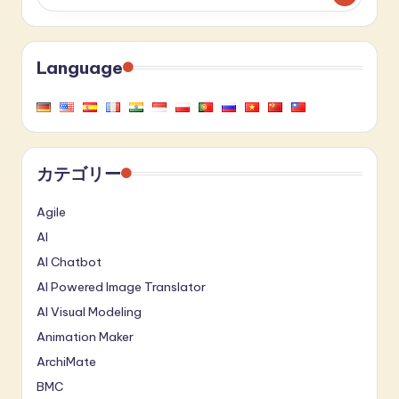
Language
カテゴリー
Agile
AI
AI Chatbot
AI Powered Image Translator
AI Visual Modeling
Animation Maker
ArchiMate
BMC