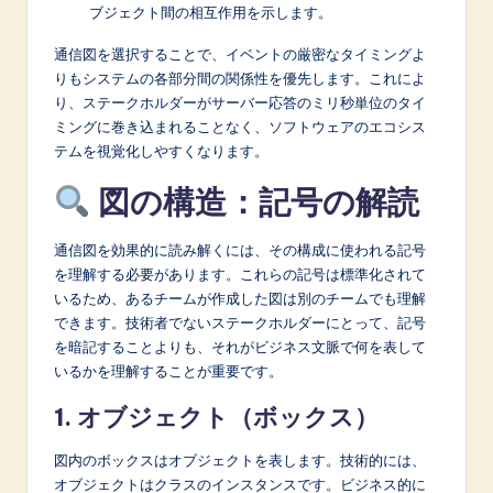
ブジェクト間の相互作用を示します。
通信図を選択することで、イベントの厳密なタイミングよ
りもシステムの各部分間の関係性を優先します。これによ
り、ステークホルダーがサーバー応答のミリ秒単位のタイ
ミングに巻き込まれることなく、ソフトウェアのエコシス
テムを視覚化しやすくなります。
図の構造：記号の解読
通信図を効果的に読み解くには、その構成に使われる記号
を理解する必要があります。これらの記号は標準化されて
いるため、あるチームが作成した図は別のチームでも理解
できます。技術者でないステークホルダーにとって、記号
を暗記することよりも、それがビジネス文脈で何を表して
いるかを理解することが重要です。
1. オブジェクト（ボックス）
図内のボックスはオブジェクトを表します。技術的には、
オブジェクトはクラスのインスタンスです。ビジネス的に