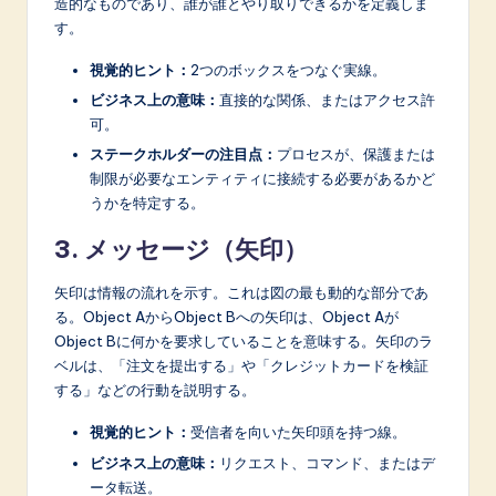
造的なものであり、誰が誰とやり取りできるかを定義しま
す。
視覚的ヒント：
2つのボックスをつなぐ実線。
ビジネス上の意味：
直接的な関係、またはアクセス許
可。
ステークホルダーの注目点：
プロセスが、保護または
制限が必要なエンティティに接続する必要があるかど
うかを特定する。
3. メッセージ（矢印）
矢印は情報の流れを示す。これは図の最も動的な部分であ
る。Object AからObject Bへの矢印は、Object Aが
Object Bに何かを要求していることを意味する。矢印のラ
ベルは、「注文を提出する」や「クレジットカードを検証
する」などの行動を説明する。
視覚的ヒント：
受信者を向いた矢印頭を持つ線。
ビジネス上の意味：
リクエスト、コマンド、またはデ
ータ転送。