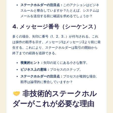
ステークホルダーの注目点：
このアクションはビジネ
スルールと整合していますか？たとえば、システムは
メールを送信する前に確認を求めるでしょうか？
4. メッセージ番号（シーケンス）
多くの場合、矢印に番号（1、2、3…）が付与される。これ
は操作の順序を示す。メッセージ1はメッセージ2より前に発
生する。これにより、ステークホルダーは取引の開始から
終了までの経路を追跡できる。
視覚的ヒント：
矢印の近くにある小さな数字。
ビジネス上の意味：
プロセスのステップ。
ステークホルダーの注目点：
プロセスが複雑な場合、
順序は論理的に整合していますか？
非技術的ステークホル
ダーがこれが必要な理由