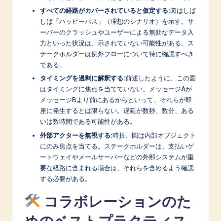
すべての経路がカバーされていると仮定する:
図はしば
しば「ハッピーパス」（理想のシナリオ）を示す。サ
ーバーのクラッシュやユーザーによる無効なデータ入
力といった状況は、示されていない可能性がある。ス
テークホルダーは例外フローについて特に確認すべき
である。
タイミングを過剰に解釈する:
前述したように、この図
はタイミングに焦点を当てていない。メッセージAが
メッセージBより前にあるからといって、それらが即
座に発生するとは限らない。遅延が数秒、数分、ある
いは数時間である可能性がある。
外部アクターを無視する:
時折、図は内部オブジェクト
にのみ焦点を当てる。ステークホルダーは、支払いゲ
ートウェイやメールサーバーなどの外部システムが重
要な経路に含まれる場合は、それらを含めるよう確認
する必要がある。
コラボレーションのた