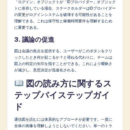
「ログイン」オブジェクトが「IDプロバイダー」オブジェク
トに依存している場合、ステークホルダーはIDプロバイダー
の変更がログインシステムを破壊する可能性があることを
理解できる。これは保守性と稼働時間要件を理解するため
に重要である。
3. 議論の促進
図は会議の焦点を提供する。ユーザーがこのボタンをクリ
ックしたとき何が起こるか？と尋ねる代わりに、チームは
図上の特定の矢印を指すことができる。これにより曖昧さ
が減少し、意思決定が迅速化される。
図の読み方に関するス
テップバイステップガイ
ド
通信図を読むには体系的なアプローチが必要です。一度に
全体の画像を理解しようとしないでください。単一のトラ