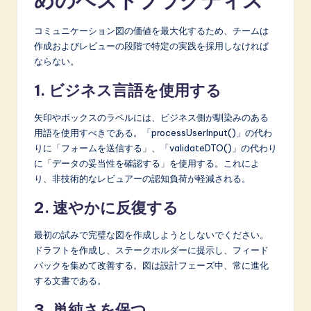
めのベストプラクティス
コミュニケーション図の価値を最大化するため、チームは
作成およびレビューの段階で特定の実践を採用しなければ
ならない。
1. ビジネス言語を使用する
矢印やボックスのラベルには、ビジネス側が馴染みのある
用語を使用すべきである。「processUserInput()」の代わ
りに「フォームを送信する」、「validateDTO()」の代わり
に「データの妥当性を確認する」を使用する。これによ
り、非技術的なレビュアーの認知負荷が軽減される。
2. 速やかに反復する
最初の試みで完璧な図を作成しようとしないでください。
ドラフトを作成し、ステークホルダーに提示し、フィード
バックを集めて改善する。図は設計フェーズ中、常に進化
する文書である。
3. 単純さを保つ