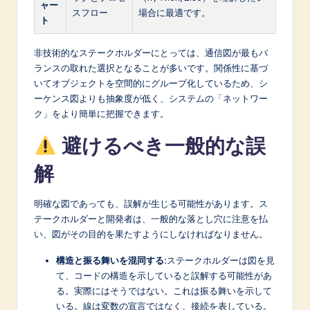
ャー
スフロー
場合に最適です。
ト
非技術的なステークホルダーにとっては、通信図が最もバ
ランスの取れた選択となることが多いです。関係性に基づ
いてオブジェクトを空間的にグループ化しているため、シ
ーケンス図よりも抽象度が低く、システムの「ネットワー
ク」をより簡単に把握できます。
避けるべき一般的な誤
解
明確な図であっても、誤解が生じる可能性があります。ス
テークホルダーと開発者は、一般的な落とし穴に注意を払
い、図がその目的を果たすようにしなければなりません。
構造と振る舞いを混同する:
ステークホルダーは図を見
て、コードの構造を示していると誤解する可能性があ
る。実際にはそうではない。これは振る舞いを示して
いる。線は変数の宣言ではなく、接続を表している。