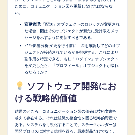
ために、コミュニケーション図を更新しなければならな
い。
変更管理:
「配送」オブジェクトのロジックが変更され
た場合、図はそのオブジェクトが新たに受け取るメッ
セージを示すように更新すべきである。
<**>影響分析:変更を行う前に、図を確認してどのオブ
ジェクトが接続されているかを把握する。これにより
副作用を特定できる。もし「ログイン」オブジェクト
を変更したら、「プロフィール」オブジェクトが壊れ
るだろうか？
ソフトウェア開発にお
ける戦略的価値
結局のところ、コミュニケーション図の価値は技術文書を
越えて存在する。それは組織の整合性を図る戦略的資産で
ある。システムを可視化することで、ステークホルダーは
開発プロセスに対する信頼を得る。最終製品だけでなく、