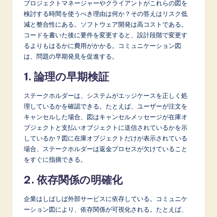
プロジェクトマネージャーやクライアントがこれらの図を
検討する時間を使うべき理由は何か？その答えはリスク低
減と整合性にある。ソフトウェア開発は高コストである。
コードを書いた後に要件を変更すると、設計段階で変更す
るよりもはるかに費用がかかる。コミュニケーション図
は、問題の早期発見を促進する。
1. 論理の早期検証
ステークホルダーは、システムがエッジケースを正しく処
理しているかを確認できる。たとえば、ユーザーが注文を
キャンセルした場合、図はキャンセルメッセージが在庫オ
ブジェクトと支払いオブジェクトに送信されているかを示
しているか？図に在庫オブジェクトだけが表示されている
場合、ステークホルダーは返金プロセスが欠けていること
をすぐに指摘できる。
2. 依存関係の明確化
企業はしばしば外部サービスに依存している。コミュニケ
ーション図により、依存関係が可視化される。たとえば、