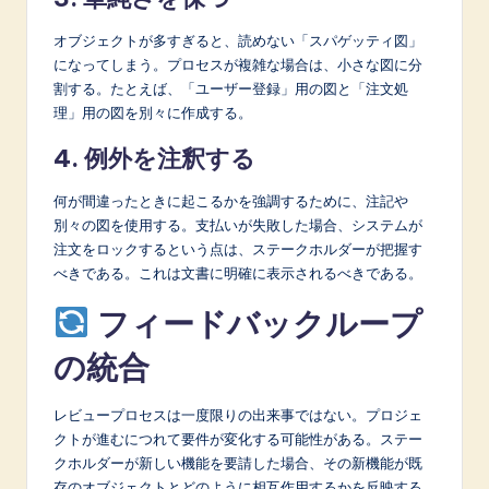
オブジェクトが多すぎると、読めない「スパゲッティ図」
になってしまう。プロセスが複雑な場合は、小さな図に分
割する。たとえば、「ユーザー登録」用の図と「注文処
理」用の図を別々に作成する。
4. 例外を注釈する
何が間違ったときに起こるかを強調するために、注記や
別々の図を使用する。支払いが失敗した場合、システムが
注文をロックするという点は、ステークホルダーが把握す
べきである。これは文書に明確に表示されるべきである。
フィードバックループ
の統合
レビュープロセスは一度限りの出来事ではない。プロジェ
クトが進むにつれて要件が変化する可能性がある。ステー
クホルダーが新しい機能を要請した場合、その新機能が既
存のオブジェクトとどのように相互作用するかを反映する