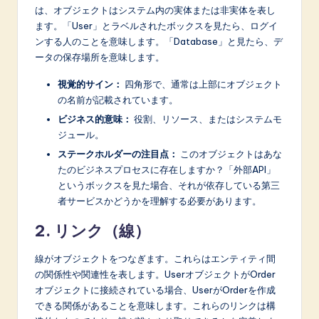
は、オブジェクトはシステム内の実体または非実体を表し
ます。「User」とラベルされたボックスを見たら、ログイ
ンする人のことを意味します。「Database」と見たら、デ
ータの保存場所を意味します。
視覚的サイン：
四角形で、通常は上部にオブジェクト
の名前が記載されています。
ビジネス的意味：
役割、リソース、またはシステムモ
ジュール。
ステークホルダーの注目点：
このオブジェクトはあな
たのビジネスプロセスに存在しますか？「外部API」
というボックスを見た場合、それが依存している第三
者サービスかどうかを理解する必要があります。
2. リンク（線）
線がオブジェクトをつなぎます。これらはエンティティ間
の関係性や関連性を表します。UserオブジェクトがOrder
オブジェクトに接続されている場合、UserがOrderを作成
できる関係があることを意味します。これらのリンクは構