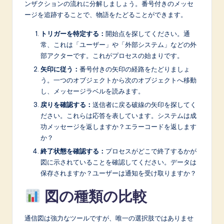
ンザクションの流れに分解しましょう。番号付きのメッセ
ージを追跡することで、物語をたどることができます。
トリガーを特定する：
開始点を探してください。通
常、これは「ユーザー」や「外部システム」などの外
部アクターです。これがプロセスの始まりです。
矢印に従う：
番号付きの矢印の経路をたどりましょ
う。一つのオブジェクトから次のオブジェクトへ移動
し、メッセージラベルを読みます。
戻りを確認する：
送信者に戻る破線の矢印を探してく
ださい。これらは応答を表しています。システムは成
功メッセージを返しますか？エラーコードを返します
か？
終了状態を確認する：
プロセスがどこで終了するかが
図に示されていることを確認してください。データは
保存されますか？ユーザーは通知を受け取りますか？
図の種類の比較
通信図は強力なツールですが、唯一の選択肢ではありませ