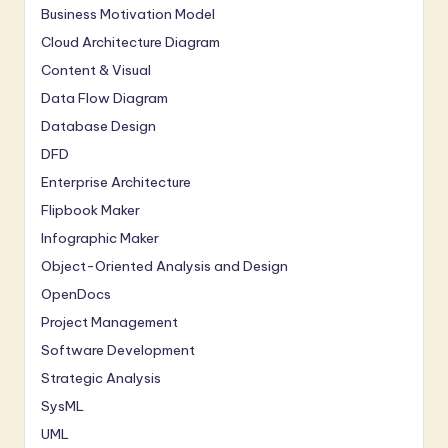
Business Motivation Model
Cloud Architecture Diagram
Content & Visual
Data Flow Diagram
Database Design
DFD
Enterprise Architecture
Flipbook Maker
Infographic Maker
Object-Oriented Analysis and Design
OpenDocs
Project Management
Software Development
Strategic Analysis
SysML
UML