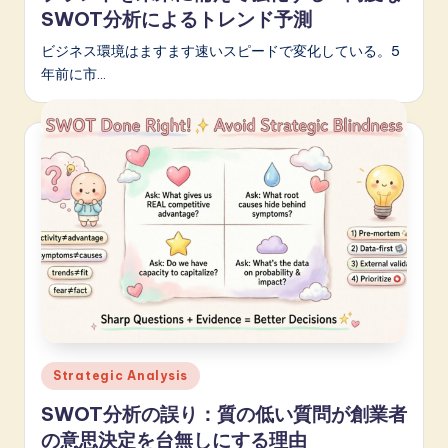
SWOT分析によるトレンド予測
ビジネス環境はますます速いスピードで変化している。5
年前に市…
Posted
Strategic Analysis
in
SWOT分析の誤り：質の低い質問が創業者
の意思決定を台無しにする理由