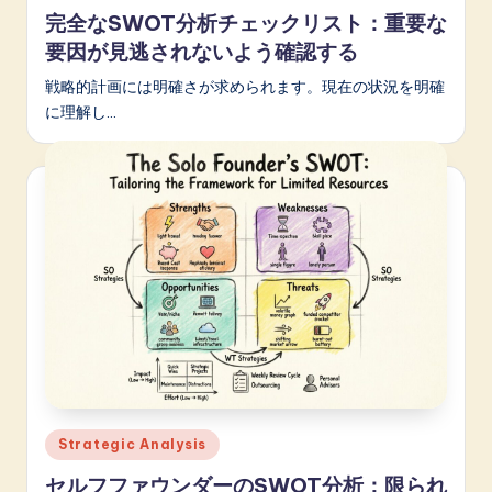
in
完全なSWOT分析チェックリスト：重要な
要因が見逃されないよう確認する
戦略的計画には明確さが求められます。現在の状況を明確
に理解し…
Posted
Strategic Analysis
in
セルフファウンダーのSWOT分析：限られ