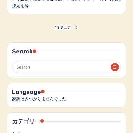
決定を繰…
投
1
2
3
…
7
NEXT
PAGE
稿
の
Search
ペ
ー
ジ
Language
送
翻訳はみつかりませんでした
り
カテゴリー