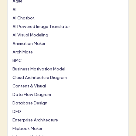
Agile
AI
AI Chatbot
AI Powered Image Translator
AI Visual Modeling
Animation Maker
ArchiMate
BMC
Business Motivation Model
Cloud Architecture Diagram
Content & Visual
Data Flow Diagram
Database Design
DFD
Enterprise Architecture
Flipbook Maker