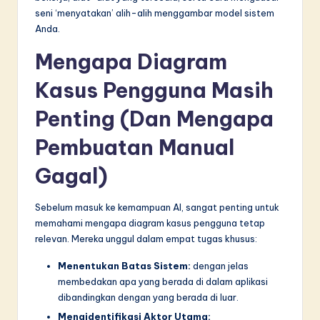
n
seni ‘menyatakan’ alih-alih menggambar model sistem
n
Anda.
o
Mengapa Diagram
v
Kasus Pengguna Masih
a
Penting (Dan Mengapa
ti
Pembuatan Manual
o
n
Gagal)
Sebelum masuk ke kemampuan AI, sangat penting untuk
memahami mengapa diagram kasus pengguna tetap
relevan. Mereka unggul dalam empat tugas khusus:
Menentukan Batas Sistem:
dengan jelas
membedakan apa yang berada di dalam aplikasi
dibandingkan dengan yang berada di luar.
Mengidentifikasi Aktor Utama: