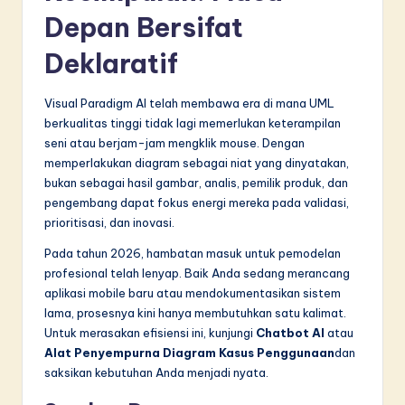
Depan Bersifat
Deklaratif
Visual Paradigm AI telah membawa era di mana UML
berkualitas tinggi tidak lagi memerlukan keterampilan
seni atau berjam-jam mengklik mouse. Dengan
memperlakukan diagram sebagai niat yang dinyatakan,
bukan sebagai hasil gambar, analis, pemilik produk, dan
pengembang dapat fokus energi mereka pada validasi,
prioritisasi, dan inovasi.
Pada tahun 2026, hambatan masuk untuk pemodelan
profesional telah lenyap. Baik Anda sedang merancang
aplikasi mobile baru atau mendokumentasikan sistem
lama, prosesnya kini hanya membutuhkan satu kalimat.
Untuk merasakan efisiensi ini, kunjungi
Chatbot AI
atau
Alat Penyempurna Diagram Kasus Penggunaan
dan
saksikan kebutuhan Anda menjadi nyata.