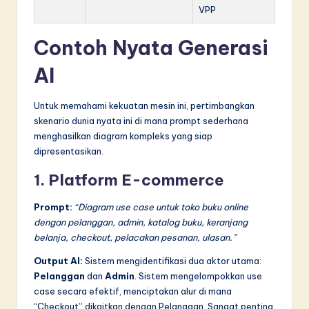
VPP
Contoh Nyata Generasi
AI
Untuk memahami kekuatan mesin ini, pertimbangkan
skenario dunia nyata ini di mana prompt sederhana
menghasilkan diagram kompleks yang siap
dipresentasikan.
1. Platform E-commerce
Prompt:
“Diagram use case untuk toko buku online
dengan pelanggan, admin, katalog buku, keranjang
belanja, checkout, pelacakan pesanan, ulasan.”
Output AI:
Sistem mengidentifikasi dua aktor utama:
Pelanggan
dan
Admin
. Sistem mengelompokkan use
case secara efektif, menciptakan alur di mana
“Checkout” dikaitkan dengan Pelanggan. Sangat penting,