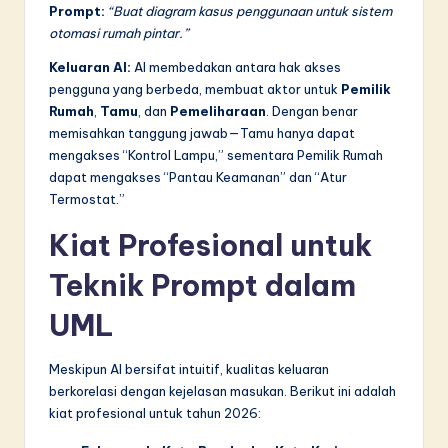
Prompt:
“Buat diagram kasus penggunaan untuk sistem
otomasi rumah pintar.”
Keluaran AI:
AI membedakan antara hak akses
pengguna yang berbeda, membuat aktor untuk
Pemilik
Rumah
,
Tamu
, dan
Pemeliharaan
. Dengan benar
memisahkan tanggung jawab—Tamu hanya dapat
mengakses “Kontrol Lampu,” sementara Pemilik Rumah
dapat mengakses “Pantau Keamanan” dan “Atur
Termostat.”
Kiat Profesional untuk
Teknik Prompt dalam
UML
Meskipun AI bersifat intuitif, kualitas keluaran
berkorelasi dengan kejelasan masukan. Berikut ini adalah
kiat profesional untuk tahun 2026: