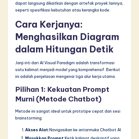
dapat langsung dikaitkan dengan artefak proyek lainnya,
seperti spesifikasi kebutuhan atau kerangka kode.
Cara Kerjanya:
Menghasilkan Diagram
dalam Hitungan Detik
Janji inti dari AI Visual Paradigm adalah transformasi
satu kalimat menjadi model yang komprehensif. Berikut
ini adalah penjelasan mengenai tiga alur kerja utama.
Pilihan 1: Kekuatan Prompt
Murni (Metode Chatbot)
Metode ini sangat ideal untuk prototipe cepat dan sesi
brainstorming.
Akses Alat:
Navigasikan ke antarmuka Chatbot AI.
Masukkan Prompt:
Ketik kalimat deskriptif yang