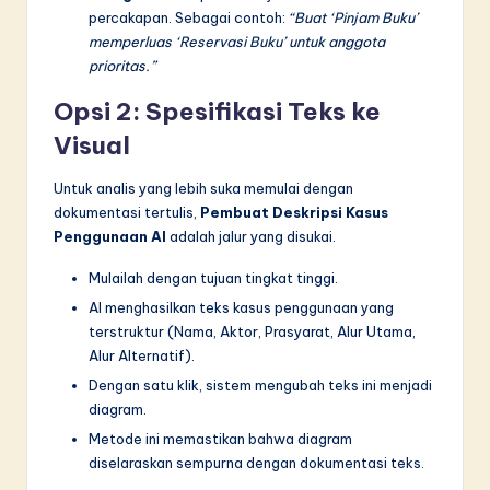
percakapan. Sebagai contoh:
“Buat ‘Pinjam Buku’
memperluas ‘Reservasi Buku’ untuk anggota
prioritas.”
Opsi 2: Spesifikasi Teks ke
Visual
Untuk analis yang lebih suka memulai dengan
dokumentasi tertulis,
Pembuat Deskripsi Kasus
Penggunaan AI
adalah jalur yang disukai.
Mulailah dengan tujuan tingkat tinggi.
AI menghasilkan teks kasus penggunaan yang
terstruktur (Nama, Aktor, Prasyarat, Alur Utama,
Alur Alternatif).
Dengan satu klik, sistem mengubah teks ini menjadi
diagram.
Metode ini memastikan bahwa diagram
diselaraskan sempurna dengan dokumentasi teks.