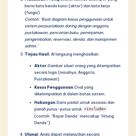
berisi kata benda kunci (aktor) dan kata kerja
(fungsi).
Contoh: ‘Buat diagram kasus penggunaan untuk
sistem perpustakaan daring dengan anggota,
pustakawan, pencarian buku, peminjaman,
pengembalian, reservasi, denda, dan manajemen
admin.’
Tinjau Hasil:
AI langsung menghasilkan:
Aktor:
Gambar siluet orang yang ditempatkan
secara logis (misalnya, Anggota,
Pustakawan).
Kasus Penggunaan:
Oval yang
dikelompokkan di dalam batas sistem.
Hubungan:
Garis padat untuk asosiasi dan
panah putus-putus untuk
<include>
(contoh: “Bayar Denda” mencakup “Hitung
Denda”).
Ulangi:
Anda dapat melanjutkan secara