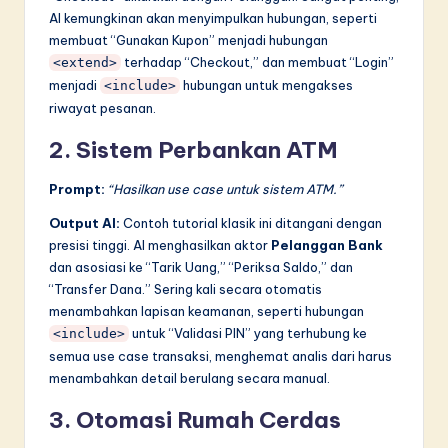
AI kemungkinan akan menyimpulkan hubungan, seperti
membuat “Gunakan Kupon” menjadi hubungan
terhadap “Checkout,” dan membuat “Login”
<extend>
menjadi
hubungan untuk mengakses
<include>
riwayat pesanan.
2. Sistem Perbankan ATM
Prompt:
“Hasilkan use case untuk sistem ATM.”
Output AI:
Contoh tutorial klasik ini ditangani dengan
presisi tinggi. AI menghasilkan aktor
Pelanggan Bank
dan asosiasi ke “Tarik Uang,” “Periksa Saldo,” dan
“Transfer Dana.” Sering kali secara otomatis
menambahkan lapisan keamanan, seperti hubungan
untuk “Validasi PIN” yang terhubung ke
<include>
semua use case transaksi, menghemat analis dari harus
menambahkan detail berulang secara manual.
3. Otomasi Rumah Cerdas