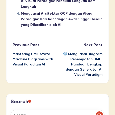
AI Visual Paradigm: Panduan Langkah demi
Langkah
Menguasai Arsitektur GCP dengan Visual
Paradigm: Dari Rancangan Awal hingga Desain
yang Dihasilkan oleh AI
Post
Previous Post
Next Post
Mastering UML State
Menguasai Diagram
navigation
Machine Diagrams with
Penempatan UML:
Visual Paradigm AI
Panduan Lengkap
dengan Generator AI
Visual Paradigm
Search