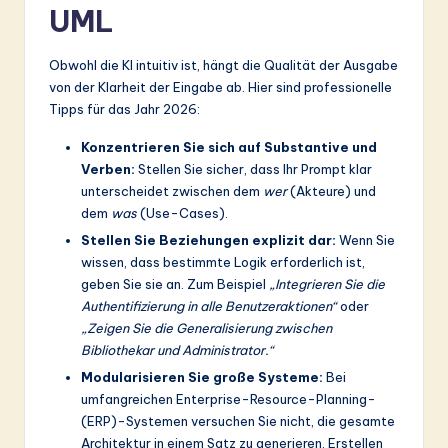
UML
Obwohl die KI intuitiv ist, hängt die Qualität der Ausgabe
von der Klarheit der Eingabe ab. Hier sind professionelle
Tipps für das Jahr 2026:
Konzentrieren Sie sich auf Substantive und
Verben:
Stellen Sie sicher, dass Ihr Prompt klar
unterscheidet zwischen dem
wer
(Akteure) und
dem
was
(Use-Cases).
Stellen Sie Beziehungen explizit dar:
Wenn Sie
wissen, dass bestimmte Logik erforderlich ist,
geben Sie sie an. Zum Beispiel
„Integrieren Sie die
Authentifizierung in alle Benutzeraktionen“
oder
„Zeigen Sie die Generalisierung zwischen
Bibliothekar und Administrator.“
Modularisieren Sie große Systeme:
Bei
umfangreichen Enterprise-Resource-Planning-
(ERP)-Systemen versuchen Sie nicht, die gesamte
Architektur in einem Satz zu generieren. Erstellen