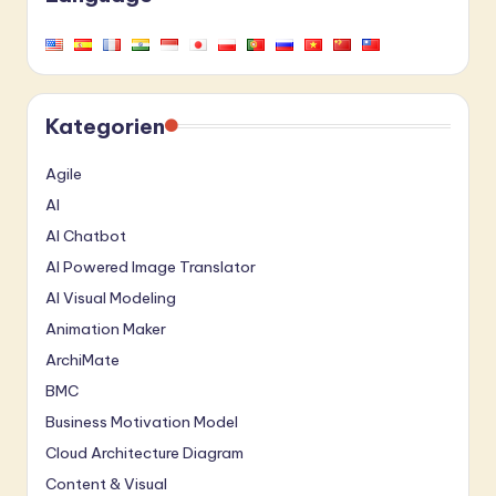
Kategorien
Agile
AI
AI Chatbot
AI Powered Image Translator
AI Visual Modeling
Animation Maker
ArchiMate
BMC
Business Motivation Model
Cloud Architecture Diagram
Content & Visual