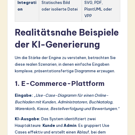
Integrati
Statisches Bild
SVG, PDF,
on
oder isolierte Datei
PlantUML oder
VPP
Realitätsnahe Beispiele
der KI-Generierung
Um die Stärke der Engine zu verstehen, betrachten Sie
diese realen Szenarien, in denen einfache Eingaben
komplexe, präsentationsfertige Diagramme erzeugen.
1. E-Commerce-Plattform
Eingabe:
„Use-Case-Diagramm für einen Online-
Buchladen mit Kunden, Administratoren, Buchkatalog,
Warenkorb, Kasse, Bestellverfolgung und Bewertungen.“
KI-Ausgabe:
Das System identifiziert zwei
Hauptakteure:
Kunde
und
Admin
. Es gruppiert Use
Cases effektiv und erstellt einen Ablauf, bei dem