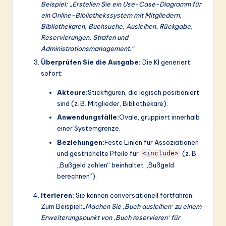
Beispiel: „Erstellen Sie ein Use-Case-Diagramm für
ein Online-Bibliothekssystem mit Mitgliedern,
Bibliothekaren, Buchsuche, Ausleihen, Rückgabe,
Reservierungen, Strafen und
Administrationsmanagement.“
Überprüfen Sie die Ausgabe:
Die KI generiert
sofort:
Akteure:
Stickfiguren, die logisch positioniert
sind (z. B. Mitglieder, Bibliothekare).
Anwendungsfälle:
Ovale, gruppiert innerhalb
einer Systemgrenze.
Beziehungen:
Feste Linien für Assoziationen
und gestrichelte Pfeile für
(z. B.
<include>
„Bußgeld zahlen“ beinhaltet „Bußgeld
berechnen“).
Iterieren:
Sie können conversationell fortfahren.
Zum Beispiel:
„Machen Sie ‚Buch ausleihen‘ zu einem
Erweiterungspunkt von ‚Buch reservieren‘ für