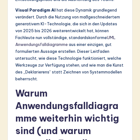
ti
Visual Paradigm AI
hat diese Dynamik grundlegend
o
verändert. Durch die Nutzung von maßgeschneidertem
n
generativem KI-Technologie, die sich in den Updates
von 2025 bis 2026 weiterentwickelt hat, können
Fachleute nun vollständige, standardskonforme
UML
Anwendungsfalldiagramme
aus einer einzigen, gut
formulierten Aussage erstellen. Dieser Leitfaden
untersucht, wie diese Technologie funktioniert, welche
Werkzeuge zur Verfügung stehen, und wie man die Kunst
des „Deklarierens“ statt Zeichnen von Systemmodellen
beherrscht.
Warum
Anwendungsfalldiagra
mme weiterhin wichtig
sind (und warum