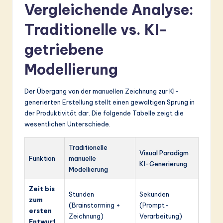
Vergleichende Analyse:
Traditionelle vs. KI-
getriebene
Modellierung
Der Übergang von der manuellen Zeichnung zur KI-
generierten Erstellung stellt einen gewaltigen Sprung in
der Produktivität dar. Die folgende Tabelle zeigt die
wesentlichen Unterschiede.
Traditionelle
Visual Paradigm
Funktion
manuelle
KI-Generierung
Modellierung
Zeit bis
Stunden
Sekunden
zum
(Brainstorming +
(Prompt-
ersten
Zeichnung)
Verarbeitung)
Entwurf