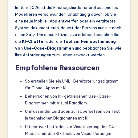
Im Jahr 2026 ist die Einstiegshürde für professionelles
Modellieren verschwunden. Unabhängig davon, ob Sie
eine neue Mobile-App entwerfen oder ein veraltetes
System dokumentieren, dauert der Prozess nun nur noch
einen Satz. Um diese Effizienz zu erleben, besuchen Sie
die
KI-Chatter
oder die
Tool zur Feinabstimmung
von Use-Case-Diagrammen
und beobachten Sie, wie
Ihre Anforderungen zum Leben erweckt werden.
Empfohlene Ressourcen
So erstellen Sie ein UML-Bereitstellungsdigramm
für Cloud-Apps mit KI
Beherrschen von KI-getriebenen Use-Case-
Diagrammen mit Visual Paradigm
Umfassender Leitfaden zum Übersetzen von Text
in technischen Diagrammen mit KI
Ultimativer Leitfaden zur Visualisierung des C4-
Modells mit den KI-Tools von Visual Paradigm