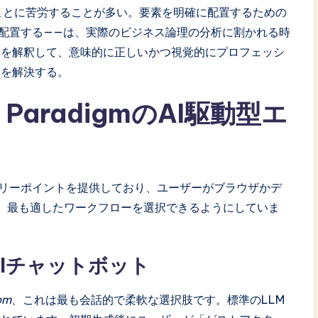
ことに苦労することが多い。要素を明確に配置するための
配置する——は、実際のビジネス論理の分析に割かれる時
言語の意図を解釈して、意味的に正しいかつ視覚的にプロフェッシ
題を解決する。
 ParadigmのAI駆動型エ
様なエントリーポイントを提供しており、ユーザーがブラウザかデ
ず、最も適したワークフローを選択できるようにしていま
AIチャットボット
om
、これは最も会話的で柔軟な選択肢です。標準のLLM