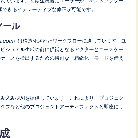
されています。初期生成後にユーザーが「ゲストアクター
に依頼できるイテレーティブな修正が可能です。
ツール
m.com
）は構造化されたワークフローに適しています。ユ
がビジュアル生成の前に候補となるアクターとユースケー
ジケースを検出するための特別な「精緻化」モードを備え
以降では組み込み型AIを提供しています。これにより、プロジェク
スタブなど他のプロジェクトアーティファクトと即座にリ
成