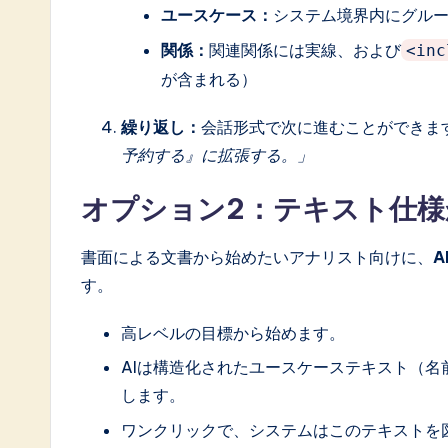
ユースケース：
システム境界内にグル
関係：
関連関係には実線、および
<inc
が含まれる）
繰り返し：
会話形式で次に進むことができま
予約する』に拡張する。」
オプション2：テキスト仕
書面による文書から始めたいアナリスト向けに、
A
す。
高レベルの目標から始めます。
AIは構造化されたユースケーステキスト（
します。
ワンクリックで、システムはこのテキストを