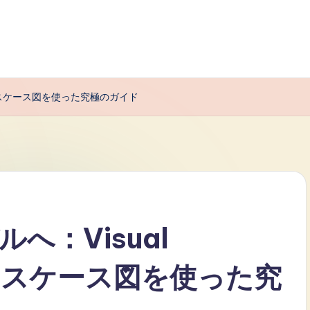
のユースケース図を使った究極のガイド
へ：Visual
のユースケース図を使った究