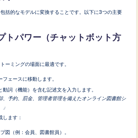
単一の文を包括的なモデルに変換することです。以下に3つの主要
プトパワー（チャットボット方
ストーミングの場面に最適です。
ターフェースに移動します。
と動詞（機能）を含む記述文を入力します。
却、予約、罰金、管理者管理を備えたオンライン図書館シ
。」
成します：
ップ図（例：会員、図書館員）。