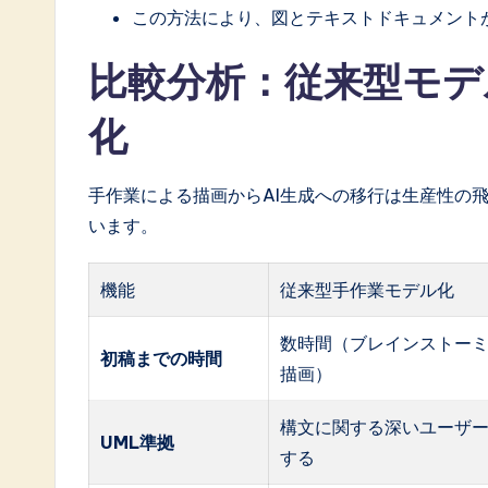
この方法により、図とテキストドキュメント
比較分析：従来型モデル化
化
手作業による描画からAI生成への移行は生産性の
います。
機能
従来型手作業モデル化
数時間（ブレインストーミ
初稿までの時間
描画）
構文に関する深いユーザ
UML準拠
する