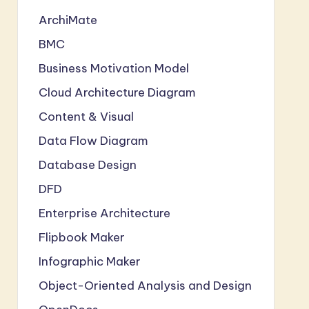
ArchiMate
BMC
Business Motivation Model
Cloud Architecture Diagram
Content & Visual
Data Flow Diagram
Database Design
DFD
Enterprise Architecture
Flipbook Maker
Infographic Maker
Object-Oriented Analysis and Design