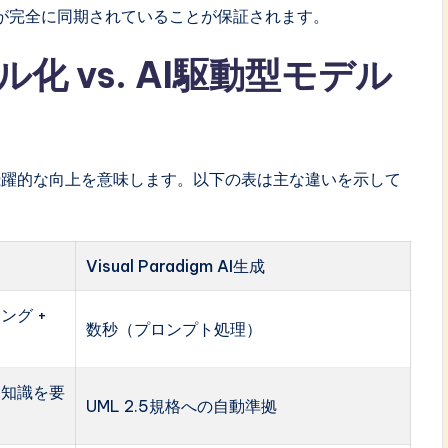
が完全に同期されていることが保証されます。
 vs. AI駆動型モデル
飛躍的な向上を意味します。以下の表は主な違いを示して
Visual Paradigm AI生成
ング +
数秒（プロンプト処理）
ー知識を要
UML 2.5規格への自動準拠