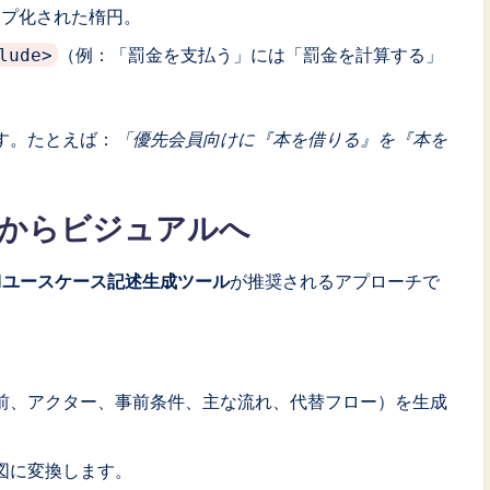
ープ化された楕円。
（例：「罰金を支払う」には「罰金を計算する」
lude>
す。たとえば：
「優先会員向けに『本を借りる』を『本を
様からビジュアルへ
Iユースケース記述生成ツール
が推奨されるアプローチで
名前、アクター、事前条件、主な流れ、代替フロー）を生成
図に変換します。