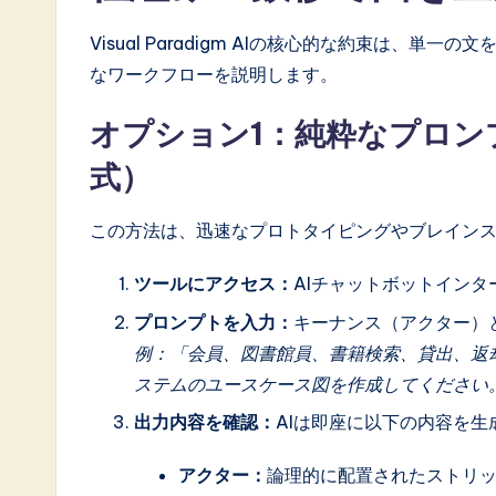
Visual Paradigm AIの核心的な約束は、
なワークフローを説明します。
オプション1：純粋なプロン
式）
この方法は、迅速なプロトタイピングやブレイン
ツールにアクセス：
AIチャットボットイン
プロンプトを入力：
キーナンス（アクター）
例：「会員、図書館員、書籍検索、貸出、返
ステムのユースケース図を作成してください
出力内容を確認：
AIは即座に以下の内容を生
アクター：
論理的に配置されたストリ