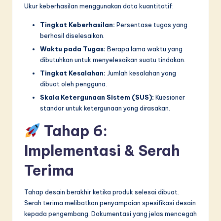
Ukur keberhasilan menggunakan data kuantitatif:
Tingkat Keberhasilan:
Persentase tugas yang
berhasil diselesaikan.
Waktu pada Tugas:
Berapa lama waktu yang
dibutuhkan untuk menyelesaikan suatu tindakan.
Tingkat Kesalahan:
Jumlah kesalahan yang
dibuat oleh pengguna.
Skala Ketergunaan Sistem (SUS):
Kuesioner
standar untuk ketergunaan yang dirasakan.
Tahap 6:
Implementasi & Serah
Terima
Tahap desain berakhir ketika produk selesai dibuat.
Serah terima melibatkan penyampaian spesifikasi desain
kepada pengembang. Dokumentasi yang jelas mencegah