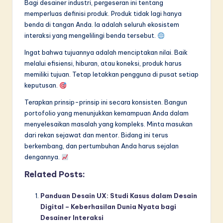
Bagi desainer industri, pergeseran ini tentang
memperluas definisi produk. Produk tidak lagi hanya
benda di tangan Anda. Ia adalah seluruh ekosistem
interaksi yang mengelilingi benda tersebut.
Ingat bahwa tujuannya adalah menciptakan nilai. Baik
melalui efisiensi, hiburan, atau koneksi, produk harus
memiliki tujuan. Tetap letakkan pengguna di pusat setiap
keputusan.
Terapkan prinsip-prinsip ini secara konsisten. Bangun
portofolio yang menunjukkan kemampuan Anda dalam
menyelesaikan masalah yang kompleks. Minta masukan
dari rekan sejawat dan mentor. Bidang ini terus
berkembang, dan pertumbuhan Anda harus sejalan
dengannya.
Related Posts:
Panduan Desain UX: Studi Kasus dalam Desain
Digital – Keberhasilan Dunia Nyata bagi
Desainer Interaksi