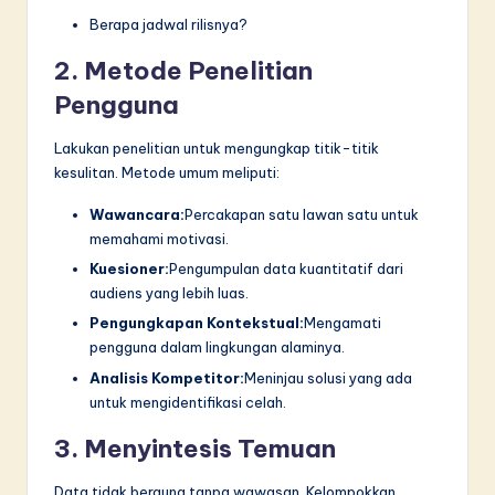
Berapa jadwal rilisnya?
2. Metode Penelitian
Pengguna
Lakukan penelitian untuk mengungkap titik-titik
kesulitan. Metode umum meliputi:
Wawancara:
Percakapan satu lawan satu untuk
memahami motivasi.
Kuesioner:
Pengumpulan data kuantitatif dari
audiens yang lebih luas.
Pengungkapan Kontekstual:
Mengamati
pengguna dalam lingkungan alaminya.
Analisis Kompetitor:
Meninjau solusi yang ada
untuk mengidentifikasi celah.
3. Menyintesis Temuan
Data tidak berguna tanpa wawasan. Kelompokkan