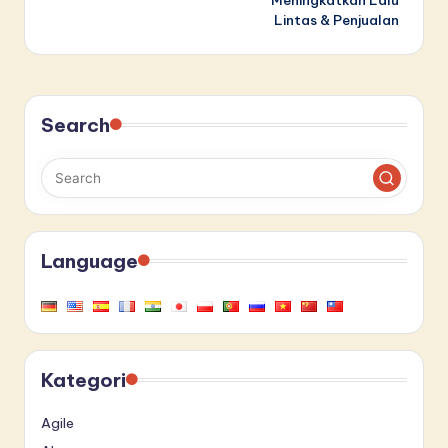
Meningkatkan Lalu
Lintas & Penjualan
Search
Language
Kategori
Agile