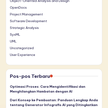
Object-Oriented Analysis and Design
OpenDocs
Project Management
Software Development
Strategic Analysis
SysML
UML
Uncategorized
User Experience
Pos-pos Terbaru
Optimasi Proses: Cara Mengidentifikasi dan
Menghilangkan Hambatan dengan AI
Dari Konsep ke Pembuatan: Panduan Lengkap Anda
tentang Generator Infografis AI yang Ditingkatkan