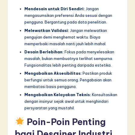
Mendesain untuk Diri Sendiri:
Jangan
mengasumsikan preferensi Anda sesuai dengan
pengguna. Bergantung pada data penelitian.
Melewatkan Validasi:
Jangan melewatkan
pengujian demi menghemat waktu. Biaya
memperbaiki masalah nanti jauh lebih mahal.
Desain Berlebihan:
Fokus pada menyelesaikan
masalah, bukan membuatnya terlihat sempurna.
Fungsionalitas lebih penting daripada estetika.
Mengabaikan Aksesibilitas:
Pastikan produk
berfungsi untuk semua orang. Pengabaian akan
membatasi basis pengguna.
Mengabaikan Kelayakan Teknis:
Konsultasikan
dengan insinyur sejak awal untuk menghindari
persyaratan yang mustahil.
Poin-Poin Penting
bagi Desainer Industri