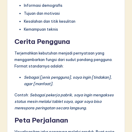
Informasi demografis
Tujuan dan motivasi
Kesalahan dan titik kesulitan
Kemampuan teknis
Cerita Pengguna
Terjemahkan kebutuhan menjadi pernyataan yang
menggambarkan fungsi dari sudut pandang pengguna.
Format standarnya adalah:
Sebagai [jenis pengguna], saya ingin [tindakan],
agar [manfaat].
Contoh:
Sebagai pekerja pabrik, saya ingin mengakses
status mesin melalui tablet saya, agar saya bisa
merespons peringatan secara langsung.
Peta Perjalanan
Visualisasikan jalur pengguna melalui produk. Buat peta