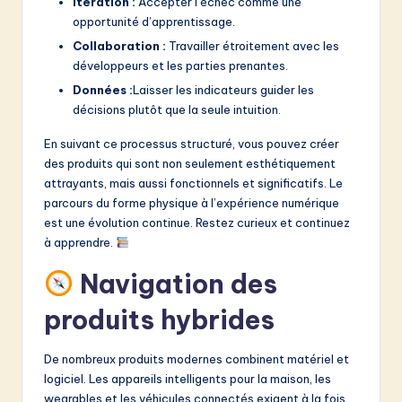
Itération :
Accepter l’échec comme une
opportunité d’apprentissage.
Collaboration :
Travailler étroitement avec les
développeurs et les parties prenantes.
Données :
Laisser les indicateurs guider les
décisions plutôt que la seule intuition.
En suivant ce processus structuré, vous pouvez créer
des produits qui sont non seulement esthétiquement
attrayants, mais aussi fonctionnels et significatifs. Le
parcours du forme physique à l’expérience numérique
est une évolution continue. Restez curieux et continuez
à apprendre.
Navigation des
produits hybrides
De nombreux produits modernes combinent matériel et
logiciel. Les appareils intelligents pour la maison, les
wearables et les véhicules connectés exigent à la fois