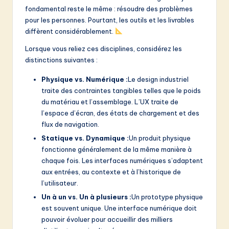
v
fondamental reste le même : résoudre des problèmes
a
pour les personnes. Pourtant, les outils et les livrables
diffèrent considérablement.
ti
Lorsque vous reliez ces disciplines, considérez les
o
distinctions suivantes :
n
Physique vs. Numérique :
Le design industriel
traite des contraintes tangibles telles que le poids
du matériau et l’assemblage. L’UX traite de
l’espace d’écran, des états de chargement et des
flux de navigation.
Statique vs. Dynamique :
Un produit physique
fonctionne généralement de la même manière à
chaque fois. Les interfaces numériques s’adaptent
aux entrées, au contexte et à l’historique de
l’utilisateur.
Un à un vs. Un à plusieurs :
Un prototype physique
est souvent unique. Une interface numérique doit
pouvoir évoluer pour accueillir des milliers