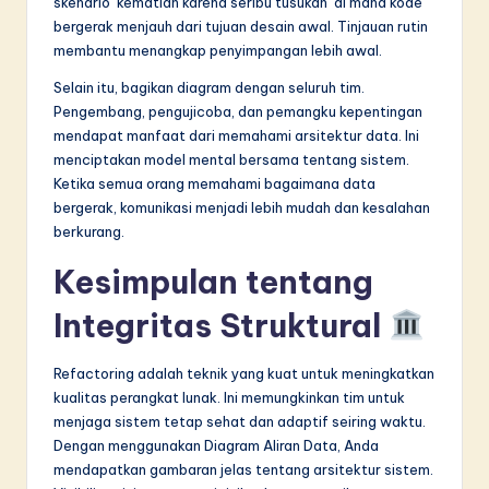
skenario ‘kematian karena seribu tusukan’ di mana kode
bergerak menjauh dari tujuan desain awal. Tinjauan rutin
membantu menangkap penyimpangan lebih awal.
Selain itu, bagikan diagram dengan seluruh tim.
Pengembang, pengujicoba, dan pemangku kepentingan
mendapat manfaat dari memahami arsitektur data. Ini
menciptakan model mental bersama tentang sistem.
Ketika semua orang memahami bagaimana data
bergerak, komunikasi menjadi lebih mudah dan kesalahan
berkurang.
Kesimpulan tentang
Integritas Struktural
Refactoring adalah teknik yang kuat untuk meningkatkan
kualitas perangkat lunak. Ini memungkinkan tim untuk
menjaga sistem tetap sehat dan adaptif seiring waktu.
Dengan menggunakan Diagram Aliran Data, Anda
mendapatkan gambaran jelas tentang arsitektur sistem.