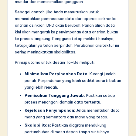
mundur dan meminimalkan gangguan.
Sebagai contoh, jika Anda memutuskan untuk
memindahkan pemrosesan data dari operasi sinkron ke
antrian asinkron, DFD akan berubah. Panah aliran data
kini akan mengarah ke penyimpanan data antrian, bukan
ke proses langsung. Pengguna tetap melihat hasilnya,
tetapi jalurnya telah berpindah. Perubahan arsitektur ini
sering meningkatkan skalabilitas.
Prinsip utama untuk desain To-Be meliputi:
Minimalkan Perpindahan Data:
Kurangi jumlah
panah. Perpindahan yang lebih sedikit berarti beban
yang lebih rendah.
Pemisahan Tanggung Jawab:
Pastikan setiap
proses menangani domain data tertentu.
Kejelasan Penyimpanan:
Jelas menentukan data
mana yang sementara dan mana yang tetap.
Skalabilitas:
Pastikan diagram mendukung
pertumbuhan di masa depan tanpa runtuhnya