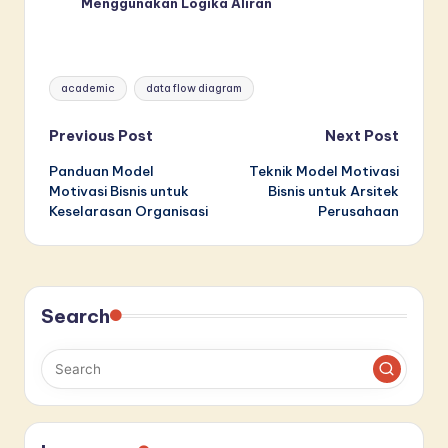
Menggunakan Logika Aliran
Tags:
academic
data flow diagram
Post
Previous Post
Next Post
Panduan Model
Teknik Model Motivasi
navigation
Motivasi Bisnis untuk
Bisnis untuk Arsitek
Keselarasan Organisasi
Perusahaan
Search