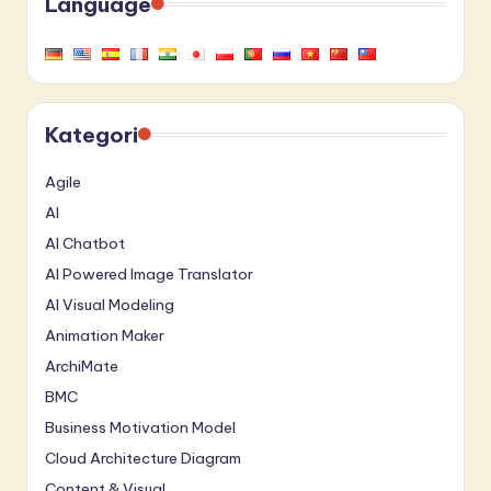
Language
Kategori
Agile
AI
AI Chatbot
AI Powered Image Translator
AI Visual Modeling
Animation Maker
ArchiMate
BMC
Business Motivation Model
Cloud Architecture Diagram
Content & Visual