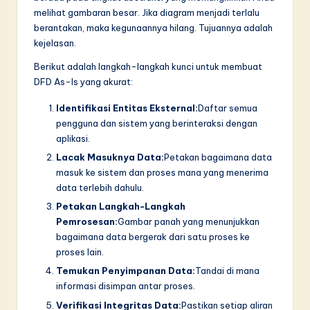
melihat gambaran besar. Jika diagram menjadi terlalu
berantakan, maka kegunaannya hilang. Tujuannya adalah
kejelasan.
Berikut adalah langkah-langkah kunci untuk membuat
DFD As-Is yang akurat:
Identifikasi Entitas Eksternal:
Daftar semua
pengguna dan sistem yang berinteraksi dengan
aplikasi.
Lacak Masuknya Data:
Petakan bagaimana data
masuk ke sistem dan proses mana yang menerima
data terlebih dahulu.
Petakan Langkah-Langkah
Pemrosesan:
Gambar panah yang menunjukkan
bagaimana data bergerak dari satu proses ke
proses lain.
Temukan Penyimpanan Data:
Tandai di mana
informasi disimpan antar proses.
Verifikasi Integritas Data:
Pastikan setiap aliran