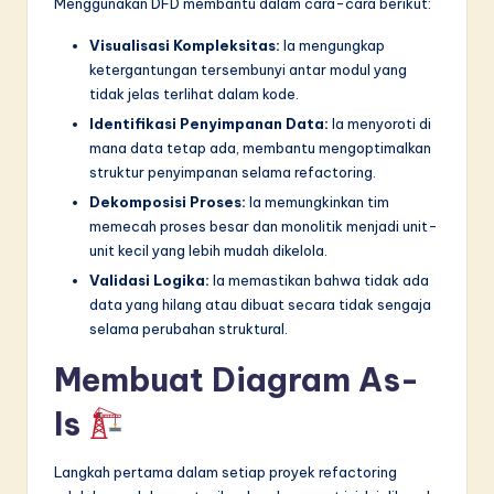
Menggunakan DFD membantu dalam cara-cara berikut:
Visualisasi Kompleksitas:
Ia mengungkap
ketergantungan tersembunyi antar modul yang
tidak jelas terlihat dalam kode.
Identifikasi Penyimpanan Data:
Ia menyoroti di
mana data tetap ada, membantu mengoptimalkan
struktur penyimpanan selama refactoring.
Dekomposisi Proses:
Ia memungkinkan tim
memecah proses besar dan monolitik menjadi unit-
unit kecil yang lebih mudah dikelola.
Validasi Logika:
Ia memastikan bahwa tidak ada
data yang hilang atau dibuat secara tidak sengaja
selama perubahan struktural.
Membuat Diagram As-
Is
Langkah pertama dalam setiap proyek refactoring