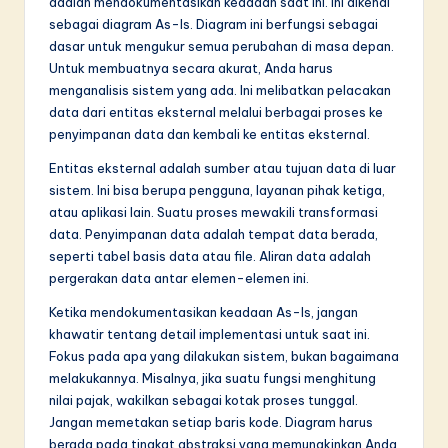
adalah mendokumentasikan keadaan saat ini. Ini dikenal
sebagai diagram As-Is. Diagram ini berfungsi sebagai
dasar untuk mengukur semua perubahan di masa depan.
Untuk membuatnya secara akurat, Anda harus
menganalisis sistem yang ada. Ini melibatkan pelacakan
data dari entitas eksternal melalui berbagai proses ke
penyimpanan data dan kembali ke entitas eksternal.
Entitas eksternal adalah sumber atau tujuan data di luar
sistem. Ini bisa berupa pengguna, layanan pihak ketiga,
atau aplikasi lain. Suatu proses mewakili transformasi
data. Penyimpanan data adalah tempat data berada,
seperti tabel basis data atau file. Aliran data adalah
pergerakan data antar elemen-elemen ini.
Ketika mendokumentasikan keadaan As-Is, jangan
khawatir tentang detail implementasi untuk saat ini.
Fokus pada apa yang dilakukan sistem, bukan bagaimana
melakukannya. Misalnya, jika suatu fungsi menghitung
nilai pajak, wakilkan sebagai kotak proses tunggal.
Jangan memetakan setiap baris kode. Diagram harus
berada pada tingkat abstraksi yang memungkinkan Anda