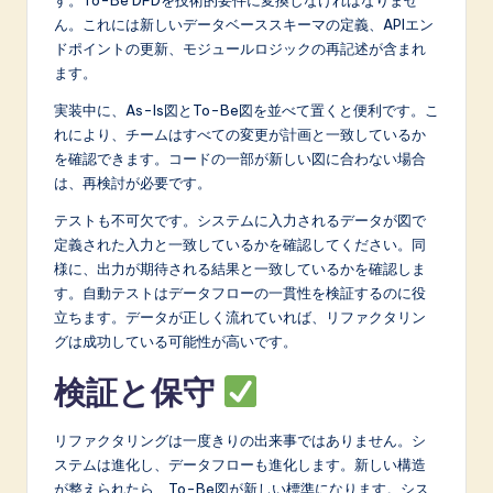
ん。これには新しいデータベーススキーマの定義、APIエン
ドポイントの更新、モジュールロジックの再記述が含まれ
ます。
実装中に、As-Is図とTo-Be図を並べて置くと便利です。こ
れにより、チームはすべての変更が計画と一致しているか
を確認できます。コードの一部が新しい図に合わない場合
は、再検討が必要です。
テストも不可欠です。システムに入力されるデータが図で
定義された入力と一致しているかを確認してください。同
様に、出力が期待される結果と一致しているかを確認しま
す。自動テストはデータフローの一貫性を検証するのに役
立ちます。データが正しく流れていれば、リファクタリン
グは成功している可能性が高いです。
検証と保守
リファクタリングは一度きりの出来事ではありません。シ
ステムは進化し、データフローも進化します。新しい構造
が整えられたら、To-Be図が新しい標準になります。シス