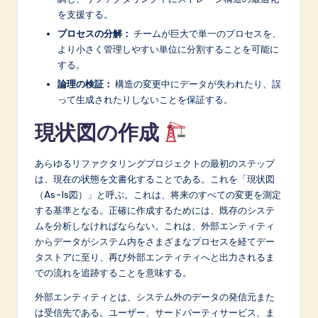
を支援する。
プロセスの分解：
チームが巨大で単一のプロセスを、
より小さく管理しやすい単位に分割することを可能に
する。
論理の検証：
構造の変更中にデータが失われたり、誤
って生成されたりしないことを保証する。
現状図の作成
あらゆるリファクタリングプロジェクトの最初のステップ
は、現在の状態を文書化することである。これを「現状図
（As-Is図）」と呼ぶ。これは、将来のすべての変更を測定
する基準となる。正確に作成するためには、既存のシステ
ムを分析しなければならない。これは、外部エンティティ
からデータがシステム内をさまざまなプロセスを経てデー
タストアに至り、再び外部エンティティへと出力されるま
での流れを追跡することを意味する。
外部エンティティとは、システム外のデータの発信元また
は受信先である。ユーザー、サードパーティサービス、ま