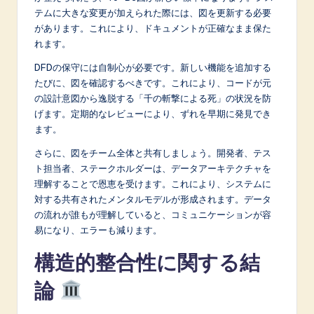
テムに大きな変更が加えられた際には、図を更新する必要
があります。これにより、ドキュメントが正確なまま保た
れます。
DFDの保守には自制心が必要です。新しい機能を追加する
たびに、図を確認するべきです。これにより、コードが元
の設計意図から逸脱する「千の斬撃による死」の状況を防
げます。定期的なレビューにより、ずれを早期に発見でき
ます。
さらに、図をチーム全体と共有しましょう。開発者、テス
ト担当者、ステークホルダーは、データアーキテクチャを
理解することで恩恵を受けます。これにより、システムに
対する共有されたメンタルモデルが形成されます。データ
の流れが誰もが理解していると、コミュニケーションが容
易になり、エラーも減ります。
構造的整合性に関する結
論