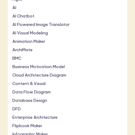
AI
AI Chatbot
AI Powered Image Translator
AI Visual Modeling
Animation Maker
ArchiMate
BMC
Business Motivation Model
Cloud Architecture Diagram
Content & Visual
Data Flow Diagram
Database Design
DFD
Enterprise Architecture
Flipbook Maker
Infographic Maker