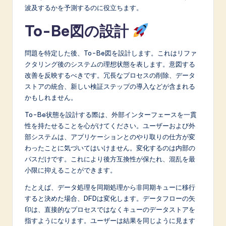
波及するかを予測するのに役立ちます。
To-Be図の設計
問題を特定した後、To-Be図を設計します。これはリファ
クタリング後のシステムの理想状態を表します。意図する
改善を反映するべきです。冗長なプロセスの削除、データ
ストアの統合、新しい検証ステップの導入などが含まれる
かもしれません。
To-Be状態を設計する際は、外部インターフェースを一貫
性を持たせることを心がけてください。ユーザーおよび外
部システムは、アプリケーションとのやり取りの仕方が変
わったことに気づいてはいけません。変化するのは内部の
パスだけです。これにより後方互換性が保たれ、混乱を最
小限に抑えることができます。
たとえば、データ処理を同期処理から非同期キューに移行
すると決めた場合、DFDは変化します。データフローの矢
印は、直接的なプロセスではなくキューのデータストアを
指すようになります。ユーザーは結果を同じように見ます