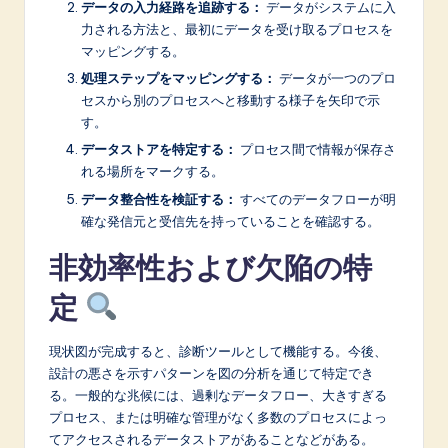
データの入力経路を追跡する：
データがシステムに入
力される方法と、最初にデータを受け取るプロセスを
マッピングする。
処理ステップをマッピングする：
データが一つのプロ
セスから別のプロセスへと移動する様子を矢印で示
す。
データストアを特定する：
プロセス間で情報が保存さ
れる場所をマークする。
データ整合性を検証する：
すべてのデータフローが明
確な発信元と受信先を持っていることを確認する。
非効率性および欠陥の特
定
現状図が完成すると、診断ツールとして機能する。今後、
設計の悪さを示すパターンを図の分析を通じて特定でき
る。一般的な兆候には、過剰なデータフロー、大きすぎる
プロセス、または明確な管理がなく多数のプロセスによっ
てアクセスされるデータストアがあることなどがある。