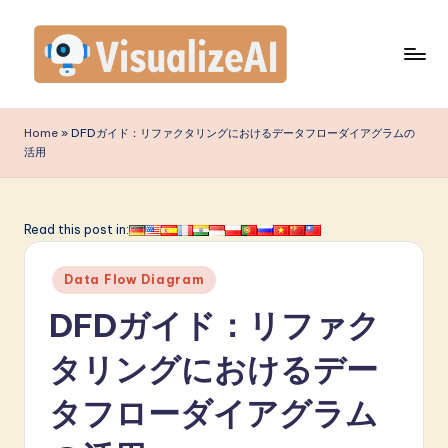
Skip
to
content
V
is
Home
»
DFDガイド：リファクタリングにおけるデータフローダイアグラムの
活用
u
a
li
Read this post in:
z
Posted
Data Flow Diagram
e
in
DFDガイド：リファク
A
I
タリングにおけるデー
J
タフローダイアグラム
a