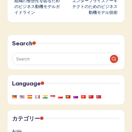
組織の整合性を図るため
エンタープライズアーキ
navigation
のビジネス動機モデルガ
テクトのためのビジネス
イドライン
動機モデル技術
Search
Language
カテゴリー
Agile