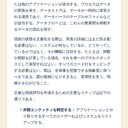
たは他のアプリケーションが該当する。プロセスはデータ
の変換を表す。データストアは、データが一時的に保管さ
れる場所であり、データベースのテーブルやファイルなど
が該当する。データフローとは、これらの要素間を移動す
るデータの流れを指す。
現状の状態を文書化する際は、実装の詳細にはまだ気を配
る必要はない。システムが何をしているか、どうやってし
ているかではなく、その機能に注目する。たとえば、関数
が税額を計算している場合、それを単一のプロセスボック
スとして表現すればよい。すべてのコード行をマッピング
する必要はない。図は、全体像を把握できる抽象度に保つ
べきである。図が複雑になりすぎると、実用性を失う。明
確さを心がけること。
正確な現状DFDを作成するための主要なステップは以下の
通りである：
外部エンティティを特定する：
アプリケーションとや
り取りするすべてのユーザーおよびシステムをリスト
アップする。