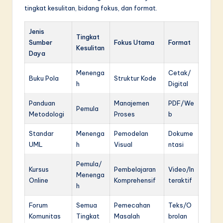
tingkat kesulitan, bidang fokus, dan format.
Jenis
Tingkat
Sumber
Fokus Utama
Format
Kesulitan
Daya
Menenga
Cetak/
Buku Pola
Struktur Kode
h
Digital
Panduan
Manajemen
PDF/We
Pemula
Metodologi
Proses
b
Standar
Menenga
Pemodelan
Dokume
UML
h
Visual
ntasi
Pemula/
Kursus
Pembelajaran
Video/In
Menenga
Online
Komprehensif
teraktif
h
Forum
Semua
Pemecahan
Teks/O
Komunitas
Tingkat
Masalah
brolan