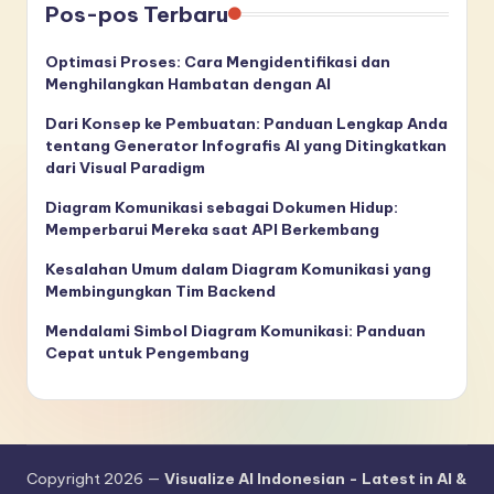
Pos-pos Terbaru
Optimasi Proses: Cara Mengidentifikasi dan
Menghilangkan Hambatan dengan AI
Dari Konsep ke Pembuatan: Panduan Lengkap Anda
tentang Generator Infografis AI yang Ditingkatkan
dari Visual Paradigm
Diagram Komunikasi sebagai Dokumen Hidup:
Memperbarui Mereka saat API Berkembang
Kesalahan Umum dalam Diagram Komunikasi yang
Membingungkan Tim Backend
Mendalami Simbol Diagram Komunikasi: Panduan
Cepat untuk Pengembang
Copyright 2026 —
Visualize AI Indonesian - Latest in AI &