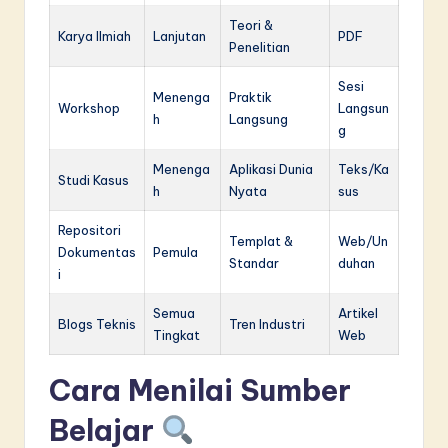
Teori &
Karya Ilmiah
Lanjutan
PDF
Penelitian
Sesi
Menenga
Praktik
Workshop
Langsun
h
Langsung
g
Menenga
Aplikasi Dunia
Teks/Ka
Studi Kasus
h
Nyata
sus
Repositori
Templat &
Web/Un
Dokumentas
Pemula
Standar
duhan
i
Semua
Artikel
Blogs Teknis
Tren Industri
Tingkat
Web
Cara Menilai Sumber
Belajar