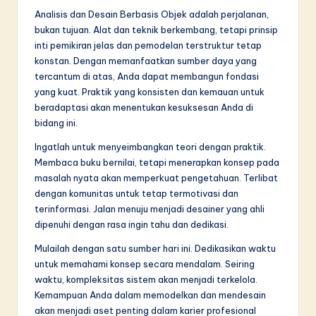
Analisis dan Desain Berbasis Objek adalah perjalanan,
bukan tujuan. Alat dan teknik berkembang, tetapi prinsip
inti pemikiran jelas dan pemodelan terstruktur tetap
konstan. Dengan memanfaatkan sumber daya yang
tercantum di atas, Anda dapat membangun fondasi
yang kuat. Praktik yang konsisten dan kemauan untuk
beradaptasi akan menentukan kesuksesan Anda di
bidang ini.
Ingatlah untuk menyeimbangkan teori dengan praktik.
Membaca buku bernilai, tetapi menerapkan konsep pada
masalah nyata akan memperkuat pengetahuan. Terlibat
dengan komunitas untuk tetap termotivasi dan
terinformasi. Jalan menuju menjadi desainer yang ahli
dipenuhi dengan rasa ingin tahu dan dedikasi.
Mulailah dengan satu sumber hari ini. Dedikasikan waktu
untuk memahami konsep secara mendalam. Seiring
waktu, kompleksitas sistem akan menjadi terkelola.
Kemampuan Anda dalam memodelkan dan mendesain
akan menjadi aset penting dalam karier profesional