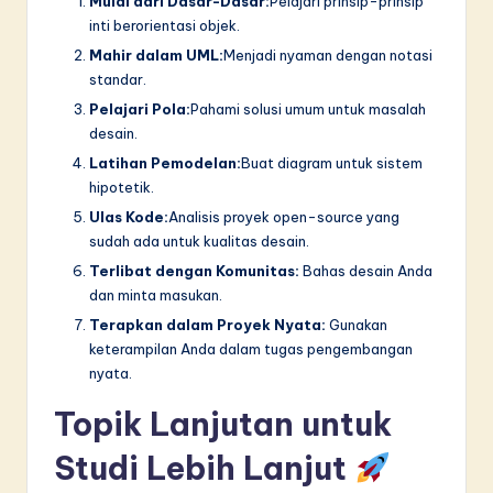
Mulai dari Dasar-Dasar:
Pelajari prinsip-prinsip
inti berorientasi objek.
Mahir dalam UML:
Menjadi nyaman dengan notasi
standar.
Pelajari Pola:
Pahami solusi umum untuk masalah
desain.
Latihan Pemodelan:
Buat diagram untuk sistem
hipotetik.
Ulas Kode:
Analisis proyek open-source yang
sudah ada untuk kualitas desain.
Terlibat dengan Komunitas:
Bahas desain Anda
dan minta masukan.
Terapkan dalam Proyek Nyata:
Gunakan
keterampilan Anda dalam tugas pengembangan
nyata.
Topik Lanjutan untuk
Studi Lebih Lanjut