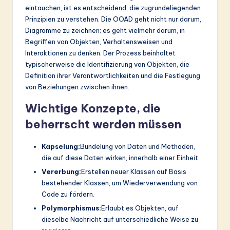
ti
eintauchen, ist es entscheidend, die zugrundeliegenden
o
Prinzipien zu verstehen. Die OOAD geht nicht nur darum,
Diagramme zu zeichnen; es geht vielmehr darum, in
n
Begriffen von Objekten, Verhaltensweisen und
Interaktionen zu denken. Der Prozess beinhaltet
typischerweise die Identifizierung von Objekten, die
Definition ihrer Verantwortlichkeiten und die Festlegung
von Beziehungen zwischen ihnen.
Wichtige Konzepte, die
beherrscht werden müssen
Kapselung:
Bündelung von Daten und Methoden,
die auf diese Daten wirken, innerhalb einer Einheit.
Vererbung:
Erstellen neuer Klassen auf Basis
bestehender Klassen, um Wiederverwendung von
Code zu fördern.
Polymorphismus:
Erlaubt es Objekten, auf
dieselbe Nachricht auf unterschiedliche Weise zu