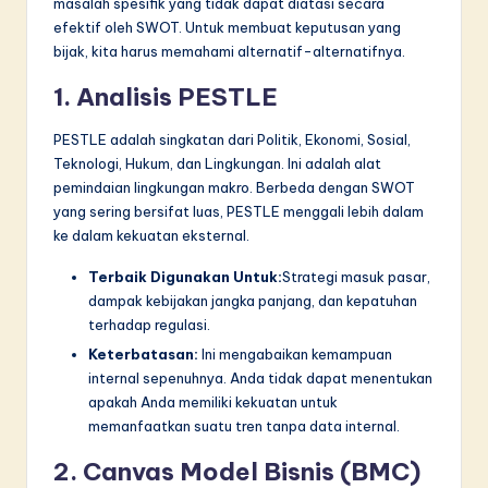
masalah spesifik yang tidak dapat diatasi secara
efektif oleh SWOT. Untuk membuat keputusan yang
bijak, kita harus memahami alternatif-alternatifnya.
1. Analisis PESTLE
PESTLE adalah singkatan dari Politik, Ekonomi, Sosial,
Teknologi, Hukum, dan Lingkungan. Ini adalah alat
pemindaian lingkungan makro. Berbeda dengan SWOT
yang sering bersifat luas, PESTLE menggali lebih dalam
ke dalam kekuatan eksternal.
Terbaik Digunakan Untuk:
Strategi masuk pasar,
dampak kebijakan jangka panjang, dan kepatuhan
terhadap regulasi.
Keterbatasan:
Ini mengabaikan kemampuan
internal sepenuhnya. Anda tidak dapat menentukan
apakah Anda memiliki kekuatan untuk
memanfaatkan suatu tren tanpa data internal.
2. Canvas Model Bisnis (BMC)