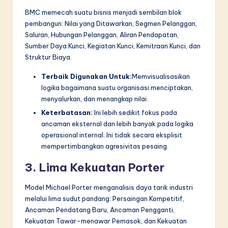
BMC memecah suatu bisnis menjadi sembilan blok
pembangun: Nilai yang Ditawarkan, Segmen Pelanggan,
Saluran, Hubungan Pelanggan, Aliran Pendapatan,
Sumber Daya Kunci, Kegiatan Kunci, Kemitraan Kunci, dan
Struktur Biaya.
Terbaik Digunakan Untuk:
Memvisualisasikan
logika bagaimana suatu organisasi menciptakan,
menyalurkan, dan menangkap nilai.
Keterbatasan:
Ini lebih sedikit fokus pada
ancaman eksternal dan lebih banyak pada logika
operasional internal. Ini tidak secara eksplisit
mempertimbangkan agresivitas pesaing.
3. Lima Kekuatan Porter
Model Michael Porter menganalisis daya tarik industri
melalui lima sudut pandang: Persaingan Kompetitif,
Ancaman Pendatang Baru, Ancaman Pengganti,
Kekuatan Tawar-menawar Pemasok, dan Kekuatan