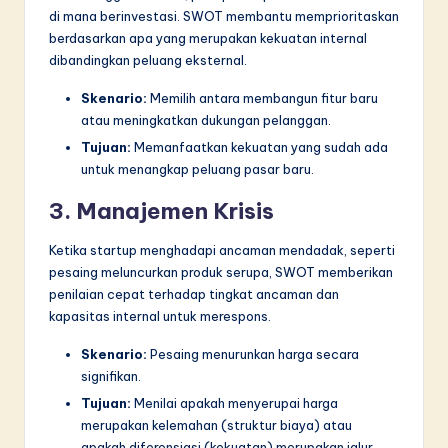
di mana berinvestasi. SWOT membantu memprioritaskan
berdasarkan apa yang merupakan kekuatan internal
dibandingkan peluang eksternal.
Skenario:
Memilih antara membangun fitur baru
atau meningkatkan dukungan pelanggan.
Tujuan:
Memanfaatkan kekuatan yang sudah ada
untuk menangkap peluang pasar baru.
3. Manajemen Krisis
Ketika startup menghadapi ancaman mendadak, seperti
pesaing meluncurkan produk serupa, SWOT memberikan
penilaian cepat terhadap tingkat ancaman dan
kapasitas internal untuk merespons.
Skenario:
Pesaing menurunkan harga secara
signifikan.
Tujuan:
Menilai apakah menyerupai harga
merupakan kelemahan (struktur biaya) atau
apakah diferensiasi (kekuatan) merupakan jalur