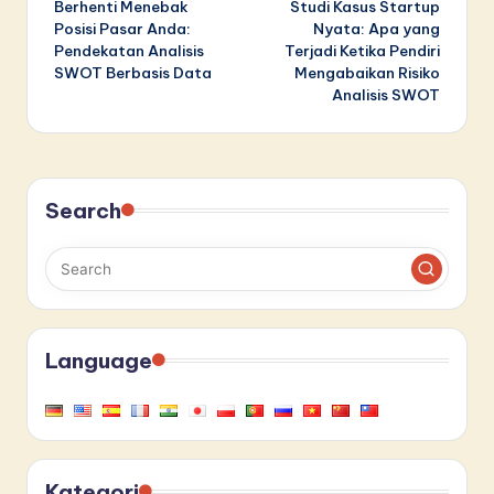
Berhenti Menebak
Studi Kasus Startup
navigation
Posisi Pasar Anda:
Nyata: Apa yang
Pendekatan Analisis
Terjadi Ketika Pendiri
SWOT Berbasis Data
Mengabaikan Risiko
Analisis SWOT
Search
Language
Kategori