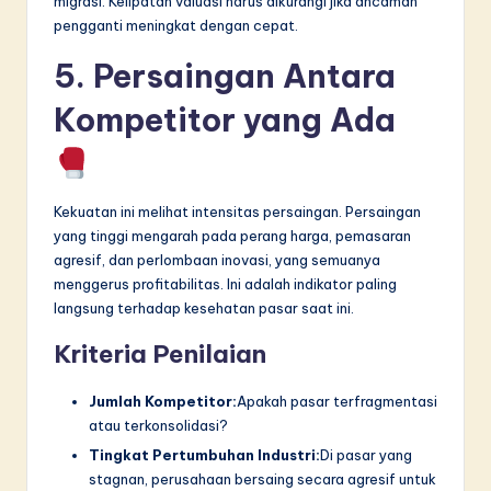
migrasi. Kelipatan valuasi harus dikurangi jika ancaman
pengganti meningkat dengan cepat.
5. Persaingan Antara
Kompetitor yang Ada
Kekuatan ini melihat intensitas persaingan. Persaingan
yang tinggi mengarah pada perang harga, pemasaran
agresif, dan perlombaan inovasi, yang semuanya
menggerus profitabilitas. Ini adalah indikator paling
langsung terhadap kesehatan pasar saat ini.
Kriteria Penilaian
Jumlah Kompetitor:
Apakah pasar terfragmentasi
atau terkonsolidasi?
Tingkat Pertumbuhan Industri:
Di pasar yang
stagnan, perusahaan bersaing secara agresif untuk