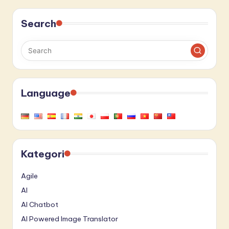
Search
Language
Kategori
Agile
AI
AI Chatbot
AI Powered Image Translator