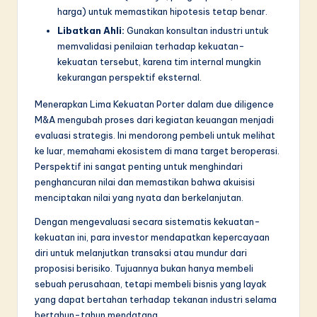
harga) untuk memastikan hipotesis tetap benar.
Libatkan Ahli:
Gunakan konsultan industri untuk
memvalidasi penilaian terhadap kekuatan-
kekuatan tersebut, karena tim internal mungkin
kekurangan perspektif eksternal.
Menerapkan Lima Kekuatan Porter dalam due diligence
M&A mengubah proses dari kegiatan keuangan menjadi
evaluasi strategis. Ini mendorong pembeli untuk melihat
ke luar, memahami ekosistem di mana target beroperasi.
Perspektif ini sangat penting untuk menghindari
penghancuran nilai dan memastikan bahwa akuisisi
menciptakan nilai yang nyata dan berkelanjutan.
Dengan mengevaluasi secara sistematis kekuatan-
kekuatan ini, para investor mendapatkan kepercayaan
diri untuk melanjutkan transaksi atau mundur dari
proposisi berisiko. Tujuannya bukan hanya membeli
sebuah perusahaan, tetapi membeli bisnis yang layak
yang dapat bertahan terhadap tekanan industri selama
bertahun-tahun mendatang.