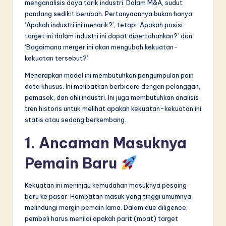
menganalisis daya tarik industri. Dalam M&A, sudut
pandang sedikit berubah. Pertanyaannya bukan hanya
‘Apakah industri ini menarik?’, tetapi ‘Apakah posisi
target ini dalam industri ini dapat dipertahankan?’ dan
‘Bagaimana merger ini akan mengubah kekuatan-
kekuatan tersebut?’
Menerapkan model ini membutuhkan pengumpulan poin
data khusus. Ini melibatkan berbicara dengan pelanggan,
pemasok, dan ahli industri. Ini juga membutuhkan analisis
tren historis untuk melihat apakah kekuatan-kekuatan ini
statis atau sedang berkembang.
1. Ancaman Masuknya
Pemain Baru
Kekuatan ini meninjau kemudahan masuknya pesaing
baru ke pasar. Hambatan masuk yang tinggi umumnya
melindungi margin pemain lama. Dalam due diligence,
pembeli harus menilai apakah parit (moat) target