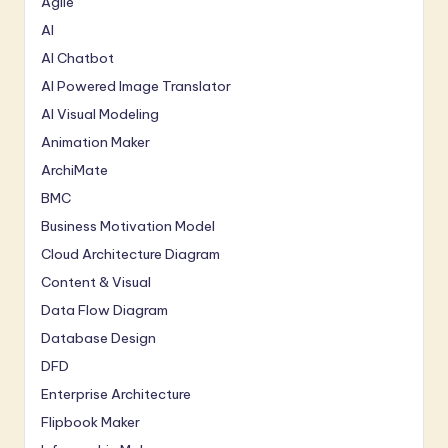
Agile
AI
AI Chatbot
AI Powered Image Translator
AI Visual Modeling
Animation Maker
ArchiMate
BMC
Business Motivation Model
Cloud Architecture Diagram
Content & Visual
Data Flow Diagram
Database Design
DFD
Enterprise Architecture
Flipbook Maker