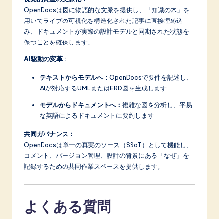
OpenDocsは図に物語的な文脈を提供し、「知識の木」を
用いてライブの可視化を構造化された記事に直接埋め込
み、ドキュメントが実際の設計モデルと同期された状態を
保つことを確保します。
AI駆動の変革：
テキストからモデルへ：
OpenDocsで要件を記述し、
AIが対応するUMLまたはERD図を生成します
モデルからドキュメントへ：
複雑な図を分析し、平易
な英語によるドキュメントに要約します
共同ガバナンス：
OpenDocsは単一の真実のソース（SSoT）として機能し、
コメント、バージョン管理、設計の背景にある「なぜ」を
記録するための共同作業スペースを提供します。
よくある質問