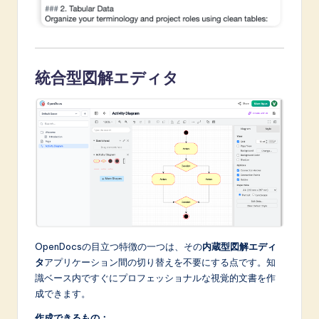
統合型図解エディタ
OpenDocsの目立つ特徴の一つは、その
内蔵型図解エディ
タ
アプリケーション間の切り替えを不要にする点です。知
識ベース内ですぐにプロフェッショナルな視覚的文書を作
成できます。
作成できるもの：