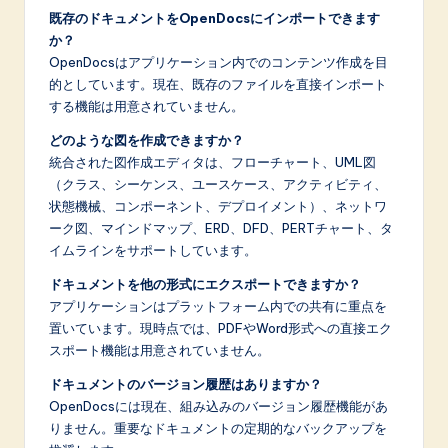
既存のドキュメントをOpenDocsにインポートできます
か？
OpenDocsはアプリケーション内でのコンテンツ作成を目
的としています。現在、既存のファイルを直接インポート
する機能は用意されていません。
どのような図を作成できますか？
統合された図作成エディタは、フローチャート、UML図
（クラス、シーケンス、ユースケース、アクティビティ、
状態機械、コンポーネント、デプロイメント）、ネットワ
ーク図、マインドマップ、ERD、DFD、PERTチャート、タ
イムラインをサポートしています。
ドキュメントを他の形式にエクスポートできますか？
アプリケーションはプラットフォーム内での共有に重点を
置いています。現時点では、PDFやWord形式への直接エク
スポート機能は用意されていません。
ドキュメントのバージョン履歴はありますか？
OpenDocsには現在、組み込みのバージョン履歴機能があ
りません。重要なドキュメントの定期的なバックアップを