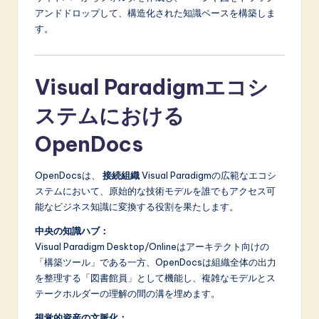
アンドドロップして、構造化された知識ベースを構築しま
す。
Visual Paradigmエコシ
ステムにおける
OpenDocs
OpenDocsは、
接続組織
Visual Paradigmの広範なエコシ
ステムにおいて、原始的な技術モデルを誰でもアクセス可
能なビジネス知識に変換する役割を果たします。
中央の知識ハブ：
Visual Paradigm Desktop/Onlineはアーキテクト向けの
「構築ツール」である一方、OpenDocsは組織全体の出力
を整理する「図書館員」として機能し、複雑なモデルとス
テークホルダーの理解の間の溝を埋めます。
視覚的資産の文脈化：