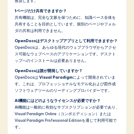
推奨します。
1ページだけ共有できますか？
共有機能は、完全な文脈を保つために、知識ベース全体を
共有することを目的としています。個別のページやフォル
ダの共有は利用できません。
OpenDocsはデスクトップアプリとして利用できますか？
OpenDocsは、あらゆる現代のウェブブラウザからアクセ
ス可能なウェブベースのアプリケーションです。デスクト
ップへのインストールは必要ありません。
OpenDocsは誰が開発していますか？
OpenDocsは
Visual Paradigm
によって開発されていま
す。これは、プロフェッショナルなモデル化および図作成
ソフトウェアツールのリーディングプロバイダーです。
AI機能にはどのようなライセンスが必要ですか？
AI機能は一般的に有効なサブスクリプションが必要であり、
Visual Paradigm Online（コンボエディション）または
Visual Paradigm Professional Editionを通じて利用可能で
す。