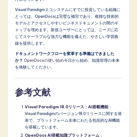
Visual Paradigmエコシステムにすでに投資している組織に
とっては、OpenDocsは完璧な補完であり、複雑な技術的
モデルとアクセスしやすいビジネスドキュメントの間のギ
ャップを埋めます。新規ユーザーにとっては、ニーズに応
じてスケーラブルな強力な機能を備えた、やさしい学習曲
線を提供します。
ドキュメントワークフローを変革する準備はできました
か？
OpenDocsの使い始め
今日から始め、知識管理の未来
を体験してください。
参考文献
Visual Paradigm 18.0リリース：AI搭載機能
：
Visual Paradigmのバージョン18.0リリースに関する発
表で、プラットフォーム全体にわたる包括的なAI機能
を搭載しています。
OpenDocs AI搭載知識プラットフォーム
：