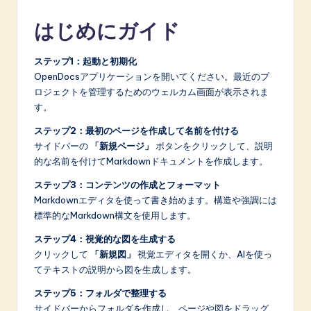
はじめにガイド
ステップ1：起動と初期化
OpenDocsアプリケーションを開いてください。最近のプ
ロジェクトを管理するためのウェルカム画面が表示されま
す。
ステップ2：最初のページを作成して名前を付ける
サイドバーの
「新規ページ」
ボタンをクリックして、説明
的な名前を付けてMarkdownドキュメントを作成します。
ステップ3：コンテンツの作成とフォーマット
Markdownエディタを使って書き始めます。構造や強調には
標準的なMarkdown構文を使用します。
ステップ4：視覚的な図を生成する
クリックして
「新規図」
視覚エディタを開くか、AIを使っ
てテキストの説明から図を生成します。
ステップ5：フォルダで整理する
サイドバーからフォルダを作成し、ページや図をドラッグ