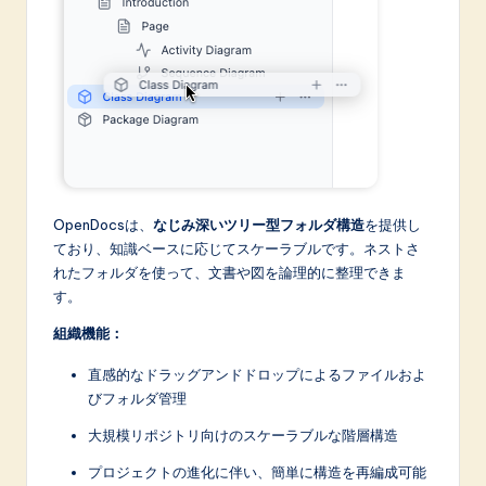
OpenDocsは、
なじみ深いツリー型フォルダ構造
を提供し
ており、知識ベースに応じてスケーラブルです。ネストさ
れたフォルダを使って、文書や図を論理的に整理できま
す。
組織機能：
直感的なドラッグアンドドロップによるファイルおよ
びフォルダ管理
大規模リポジトリ向けのスケーラブルな階層構造
プロジェクトの進化に伴い、簡単に構造を再編成可能