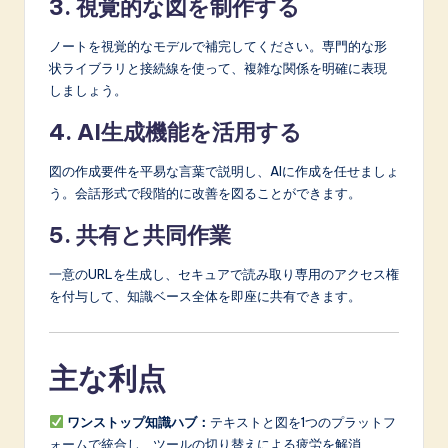
3. 視覚的な図を制作する
ノートを視覚的なモデルで補完してください。専門的な形
状ライブラリと接続線を使って、複雑な関係を明確に表現
しましょう。
4. AI生成機能を活用する
図の作成要件を平易な言葉で説明し、AIに作成を任せましょ
う。会話形式で段階的に改善を図ることができます。
5. 共有と共同作業
一意のURLを生成し、セキュアで読み取り専用のアクセス権
を付与して、知識ベース全体を即座に共有できます。
主な利点
ワンストップ知識ハブ：
テキストと図を1つのプラットフ
ォームで統合し、ツールの切り替えによる疲労を解消