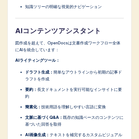
知識ツリーの明確な視覚的ナビゲーション
AIコンテンツアシスタント
図作成を超えて、OpenDocsは文書作成ワークフロー全体
にAIを統合しています：
AIライティングツール：
ドラフト生成：
簡単なアウトラインから初期の記事ド
ラフトを作成
要約：
長文ドキュメントを実行可能なインサイトに要
約
簡素化：
技術用語を理解しやすい言語に変換
文脈に基づくQ&A：
既存の知識ベースのコンテンツに
基づいた回答を取得
AI画像生成：
テキストを補完するカスタムビジュアル