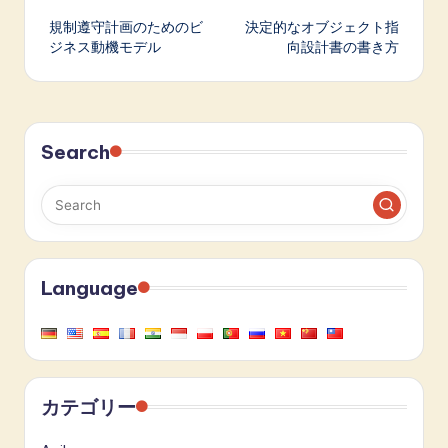
規制遵守計画のためのビ
決定的なオブジェクト指
navigation
ジネス動機モデル
向設計書の書き方
Search
Language
カテゴリー