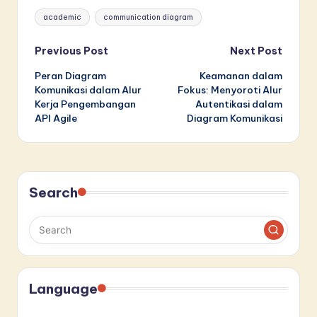
Tags:
academic
communication diagram
Post
Previous Post
Next Post
Peran Diagram
Keamanan dalam
navigation
Komunikasi dalam Alur
Fokus: Menyoroti Alur
Kerja Pengembangan
Autentikasi dalam
API Agile
Diagram Komunikasi
Search
Language