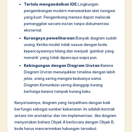
Terlalu mengandalkan IDE:
Lingkungan
pengembangan modern menawarkan alat navigasi
yang kuat. Pengembang merasa dapat melacak
pemanggilan secara instan tanpa dokumentasi
eksternal.
Kurangnya pemeliharaan:
Banyak diagram sudah
usang. Ketika model tidak sesuai dengan kode,
kepercayaannya hilang dan menjadi ‘gambar yang
menarik’ yang tidak dipercaya siapa pun.
Kebingungan dengan Diagram Urutan:
Karena
Diagram Urutan menunjukkan timeline dengan lebih
jelas, orang sering mengira keduanya sama.
Diagram Komunikasi sering dianggap kurang
berharga karena tampak kurang kaku.
Kenyataannya, diagram yang terpelihara dengan baik
berfungsi sebagai sumber kebenaran. Ini adalah kontrak
antara tim arsitektur dan tim implementasi. Jika diagram
menyatakan bahwa Objek A berbicara dengan Objek B,
kode harus mencerminkan hubungan tersebut.