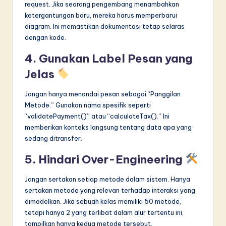
request. Jika seorang pengembang menambahkan
ketergantungan baru, mereka harus memperbarui
diagram. Ini memastikan dokumentasi tetap selaras
dengan kode.
4. Gunakan Label Pesan yang
Jelas
Jangan hanya menandai pesan sebagai “Panggilan
Metode.” Gunakan nama spesifik seperti
“validatePayment()” atau “calculateTax().” Ini
memberikan konteks langsung tentang data apa yang
sedang ditransfer.
5. Hindari Over-Engineering
Jangan sertakan setiap metode dalam sistem. Hanya
sertakan metode yang relevan terhadap interaksi yang
dimodelkan. Jika sebuah kelas memiliki 50 metode,
tetapi hanya 2 yang terlibat dalam alur tertentu ini,
tampilkan hanya kedua metode tersebut.