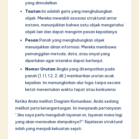
yang dimodelkan.
Tautan:
Ini adalah garis yang menghubungkan
objek. Mereka mewakili asosiasi struktural antar
instans, menunjukkan bahwa satu objek mengetahui
objek lain dan dapat mengirim pesan kepadanya.
Pesan:
Panah yang menghubungkan objek
menunjukkan aliran informasi. Mereka membawa
pemanggilan metode, data, atau sinyal yang
diperlukan agar interaksi dapat berlanjut.
Nomor Urutan:
Angka yang ditempatkan pada
panah (1, 1.1, 1.2, 2, dll.) memberikan urutan acak
kejadian. Ini memungkinkan alur logis tanpa secara
ketat menentukan waktu tepat atau konkurensi.
Ketika Anda melihat Diagram Komunikasi, Anda sedang
melihat peta ketergantungan. Ini menjawab pertanyaan:
“Jika saya perlu mengubah layanan ini, layanan mana lagi
yang akan merasakan dampaknya?” Kejelasan struktural
inilah yang menjadi kekuatan sejati.