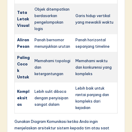
Objek ditempatkan
Tata
berdasarkan
Garis hidup vertikal
Letak
pengelompokan
yang mewakili waktu
Visual
logis
Aliran
Panah bernomor
Panah horizontal
Pesan
menunjukkan urutan
sepanjang timeline
Paling
Memahami topologi
Memahami waktu
Coco
dan
dan konkurensi yang
k
ketergantungan
kompleks
Untuk
Lebih baik untuk
Kompl
Lebih sulit dibaca
rantai panjang dan
eksit
dengan penyisipan
kompleks dari
as
sangat dalam
kejadian
Gunakan Diagram Komunikasi ketika Anda ingin
menjelaskan arsitektur sistem kepada tim atau saat