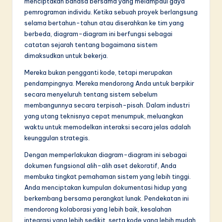
menciptakan bahasa bersama yang melampaui gaya
pemrograman individu. Ketika sebuah proyek berlangsung
selama bertahun-tahun atau diserahkan ke tim yang
berbeda, diagram-diagram ini berfungsi sebagai
catatan sejarah tentang bagaimana sistem
dimaksudkan untuk bekerja.
Mereka bukan pengganti kode, tetapi merupakan
pendampingnya. Mereka mendorong Anda untuk berpikir
secara menyeluruh tentang sistem sebelum
membangunnya secara terpisah-pisah. Dalam industri
yang utang teknisnya cepat menumpuk, meluangkan
waktu untuk memodelkan interaksi secara jelas adalah
keunggulan strategis.
Dengan memperlakukan diagram-diagram ini sebagai
dokumen fungsional alih-alih aset dekoratif, Anda
membuka tingkat pemahaman sistem yang lebih tinggi.
Anda menciptakan kumpulan dokumentasi hidup yang
berkembang bersama perangkat lunak. Pendekatan ini
mendorong kolaborasi yang lebih baik, kesalahan
integrasi yang lebih sedikit, serta kode yang lebih mudah