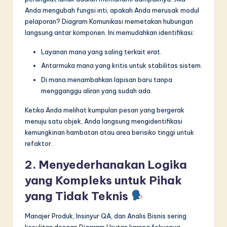
Anda mengubah fungsi inti, apakah Anda merusak modul
pelaporan? Diagram Komunikasi memetakan hubungan
langsung antar komponen. Ini memudahkan identifikasi:
Layanan mana yang saling terkait erat.
Antarmuka mana yang kritis untuk stabilitas sistem.
Di mana menambahkan lapisan baru tanpa
mengganggu aliran yang sudah ada.
Ketika Anda melihat kumpulan pesan yang bergerak
menuju satu objek, Anda langsung mengidentifikasi
kemungkinan hambatan atau area berisiko tinggi untuk
refaktor.
2. Menyederhanakan Logika
yang Kompleks untuk Pihak
yang Tidak Teknis
Manajer Produk, Insinyur QA, dan Analis Bisnis sering
kesulitan dengan Diagram Urutan karena fokusnya