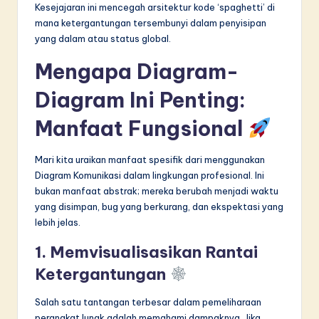
Kesejajaran ini mencegah arsitektur kode ‘spaghetti’ di
mana ketergantungan tersembunyi dalam penyisipan
yang dalam atau status global.
Mengapa Diagram-
Diagram Ini Penting:
Manfaat Fungsional
Mari kita uraikan manfaat spesifik dari menggunakan
Diagram Komunikasi dalam lingkungan profesional. Ini
bukan manfaat abstrak; mereka berubah menjadi waktu
yang disimpan, bug yang berkurang, dan ekspektasi yang
lebih jelas.
1. Memvisualisasikan Rantai
Ketergantungan
Salah satu tantangan terbesar dalam pemeliharaan
perangkat lunak adalah memahami dampaknya. Jika