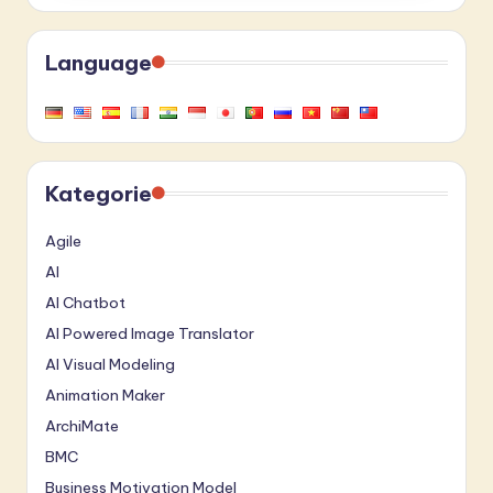
Language
Kategorie
Agile
AI
AI Chatbot
AI Powered Image Translator
AI Visual Modeling
Animation Maker
ArchiMate
BMC
Business Motivation Model