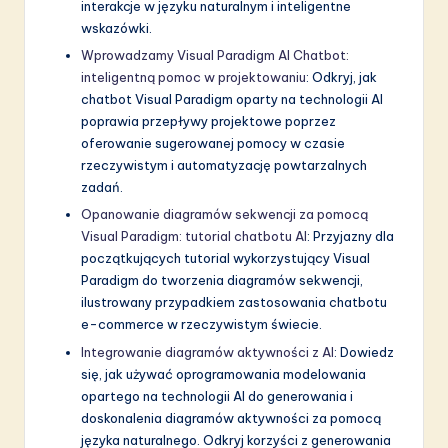
interakcje w języku naturalnym i inteligentne
wskazówki.
Wprowadzamy Visual Paradigm AI Chatbot:
inteligentną pomoc w projektowaniu
: Odkryj, jak
chatbot Visual Paradigm oparty na technologii AI
poprawia przepływy projektowe poprzez
oferowanie sugerowanej pomocy w czasie
rzeczywistym i automatyzację powtarzalnych
zadań.
Opanowanie diagramów sekwencji za pomocą
Visual Paradigm: tutorial chatbotu AI
: Przyjazny dla
początkujących tutorial wykorzystujący Visual
Paradigm do tworzenia diagramów sekwencji,
ilustrowany przypadkiem zastosowania chatbotu
e-commerce w rzeczywistym świecie.
Integrowanie diagramów aktywności z AI
: Dowiedz
się, jak używać oprogramowania modelowania
opartego na technologii AI do generowania i
doskonalenia diagramów aktywności za pomocą
języka naturalnego. Odkryj korzyści z generowania