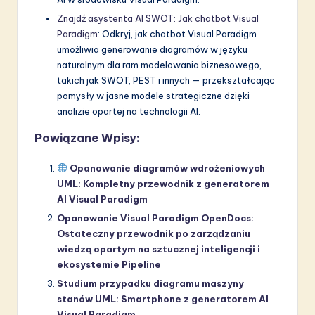
Znajdź asystenta AI SWOT: Jak chatbot Visual
Paradigm
: Odkryj, jak chatbot Visual Paradigm
umożliwia generowanie diagramów w języku
naturalnym dla ram modelowania biznesowego,
takich jak SWOT, PEST i innych — przekształcając
pomysły w jasne modele strategiczne dzięki
analizie opartej na technologii AI.
Powiązane Wpisy:
Opanowanie diagramów wdrożeniowych
UML: Kompletny przewodnik z generatorem
AI Visual Paradigm
Opanowanie Visual Paradigm OpenDocs:
Ostateczny przewodnik po zarządzaniu
wiedzą opartym na sztucznej inteligencji i
ekosystemie Pipeline
Studium przypadku diagramu maszyny
stanów UML: Smartphone z generatorem AI
Visual Paradigm