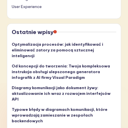
User Experience
Ostatnie wpisy
Optymalizacja procesów: jak identyfikować i
eliminować zatory za pomocą sztucznej
inteligencji
Od koncepcji do tworzenia: Twoja kompleksowa
instrukcja obsługi ulepszonego generatora
infografik z AI firmy Visual Paradigm
Diagramy komunikacji jako dokument żywy:
aktualizowanie ich wraz z rozwojem interfejsów
API
Typowe błędy w diagramach komunikacji, które
wprowadzają zamieszanie w zespołach
backendowych