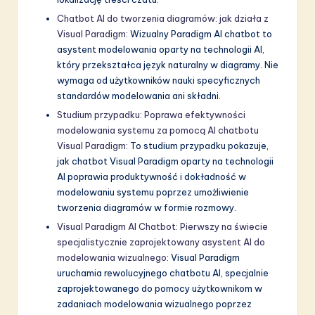
Chatbot AI do tworzenia diagramów: jak działa z
Visual Paradigm
: Wizualny Paradigm AI chatbot to
asystent modelowania oparty na technologii AI,
który przekształca język naturalny w diagramy. Nie
wymaga od użytkowników nauki specyficznych
standardów modelowania ani składni.
Studium przypadku: Poprawa efektywności
modelowania systemu za pomocą AI chatbotu
Visual Paradigm
: To studium przypadku pokazuje,
jak chatbot Visual Paradigm oparty na technologii
AI poprawia produktywność i dokładność w
modelowaniu systemu poprzez umożliwienie
tworzenia diagramów w formie rozmowy.
Visual Paradigm AI Chatbot: Pierwszy na świecie
specjalistycznie zaprojektowany asystent AI do
modelowania wizualnego
: Visual Paradigm
uruchamia rewolucyjnego chatbotu AI, specjalnie
zaprojektowanego do pomocy użytkownikom w
zadaniach modelowania wizualnego poprzez