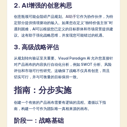
2. AI增强的创意构思
创意瓶颈可能会阻碍产品规划。
AI助手
它作为协作伙伴，为特
定部分提供情境驱动的输入。如果您在定义“独特价值主张”时
遇到困难，AI可以根据您已定义的目标群体和市场背景提供建
议。这有助于强化战略思维，并发现您可能错过的机遇。
3. 高级战略评估
从规划转向验证至关重要。Visual Paradigm AI 允许您直接针
对产品画布的内容执行自动化分析，例如 SWOT 分析、风险
评估和市场可行性研究。这确保了战略不仅具有创意，而且
切实可行，并与可衡量的目标保持一致。
指南：分步实施
创建一个有效的产品画布需要有逻辑的流程。遵循以下指
南，构建一个可作为团队唯一真相来源的画布。
阶段一：战略基础