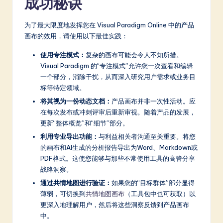
成功秘诀
为了最大限度地发挥您在 Visual Paradigm Online 中的产品
画布的效用，请使用以下最佳实践：
使用专注模式：
复杂的画布可能会令人不知所措。
Visual Paradigm 的“专注模式”允许您一次查看和编辑
一个部分，消除干扰，从而深入研究用户需求或业务目
标等特定领域。
将其视为一份动态文档：
产品画布并非一次性活动。应
在每次发布或冲刺评审后重新审视。随着产品的发展，
更新“整体概览”和“细节”部分。
利用专业导出功能：
与利益相关者沟通至关重要。将您
的画布和AI生成的分析报告导出为Word、Markdown或
PDF格式。这使您能够与那些不常使用工具的高管分享
战略洞察。
通过共情地图进行验证：
如果您的“目标群体”部分显得
薄弱，可切换到
共情地图画布
（工具包中也可获取）以
更深入地理解用户，然后将这些洞察反馈到产品画布
中。