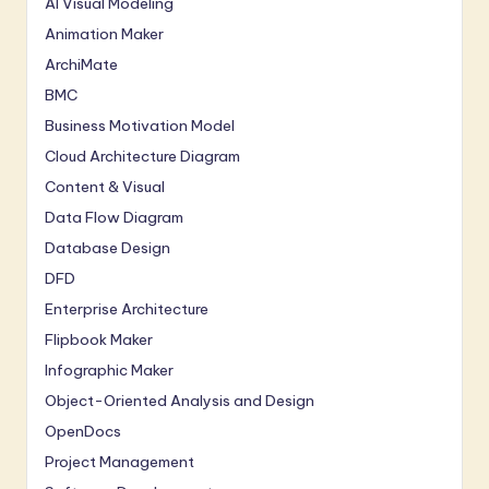
AI Visual Modeling
Animation Maker
ArchiMate
BMC
Business Motivation Model
Cloud Architecture Diagram
Content & Visual
Data Flow Diagram
Database Design
DFD
Enterprise Architecture
Flipbook Maker
Infographic Maker
Object-Oriented Analysis and Design
OpenDocs
Project Management