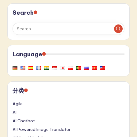
Search
Language
分类
Agile
AI
AI Chatbot
AI Powered Image Translator