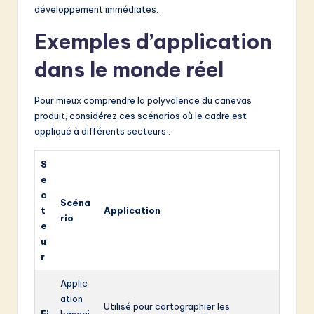
développement immédiates.
Exemples d’application
dans le monde réel
Pour mieux comprendre la polyvalence du canevas
produit, considérez ces scénarios où le cadre est
appliqué à différents secteurs :
S
e
c
Scéna
t
Application
rio
e
u
r
Applic
ation
Utilisé pour cartographier les
Fi
bancai