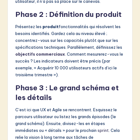
utilisateur, il n’a pas sa place sur le canevas.
Phase 2 : Définition du produit
Présentez les
produit
fonctionnalités qui résolvent les
besoins identifiés. Gardez cela au niveau élevé ;
concentrez-vous sur les capacités plutôt que sur les
spécifications techniques. Parallèlement, définissez les
objectifs commerciaux
. Comment mesurerez-vous le
succès ? Les indicateurs doivent être précis (par
exemple, « Acquérir 10 000 utilisateurs actifs d’ici le
troisième trimestre »).
Phase 3 : Le grand schéma et
les détails
C’est ici que UX et Agile se rencontrent. Esquissez le
parcours utilisateur ou listez les grands épisodes (le
grand schéma). Ensuite, divisez-les en étapes
immédiates ou « détails » pour le prochain
sprint
. Cela
relie la vision à long terme aux tâches de