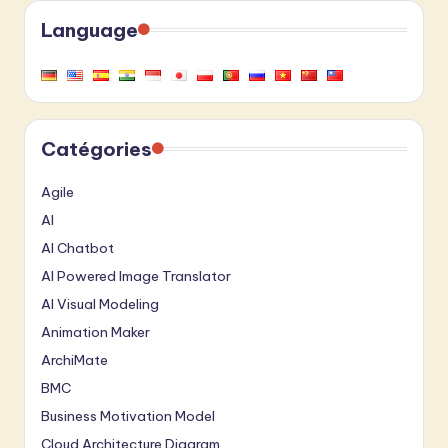
Language
Catégories
Agile
AI
AI Chatbot
AI Powered Image Translator
AI Visual Modeling
Animation Maker
ArchiMate
BMC
Business Motivation Model
Cloud Architecture Diagram