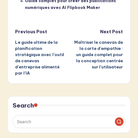
Guide complet pour créer des publications
numériques avec AI Flipbook Maker
Post
Previous Post
Next Post
Le guide ultime de la
Maîtriser le canevas de
navigation
planification
la carte d’empathie :
stratégique avec l’outil
un guide complet pour
de canevas
la conception centrée
d’entreprise alimenté
sur l’utilisateur
par l’IA
Search