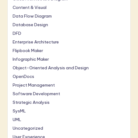
Content & Visual
Data Flow Diagram
Database Design
DFD
Enterprise Architecture
Flipbook Maker
Infographic Maker
Object-Oriented Analysis and Design
OpenDocs
Project Management
Software Development
Strategic Analysis
SysML
UML
Uncategorized
User Experience