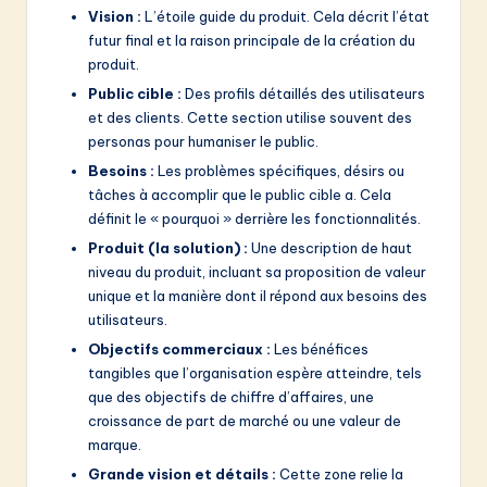
v
Vision :
L’étoile guide du produit. Cela décrit l’état
a
futur final et la raison principale de la création du
produit.
ti
Public cible :
Des profils détaillés des utilisateurs
o
et des clients. Cette section utilise souvent des
personas pour humaniser le public.
n
Besoins :
Les problèmes spécifiques, désirs ou
tâches à accomplir que le public cible a. Cela
définit le « pourquoi » derrière les fonctionnalités.
Produit (la solution) :
Une description de haut
niveau du produit, incluant sa proposition de valeur
unique et la manière dont il répond aux besoins des
utilisateurs.
Objectifs commerciaux :
Les bénéfices
tangibles que l’organisation espère atteindre, tels
que des objectifs de chiffre d’affaires, une
croissance de part de marché ou une valeur de
marque.
Grande vision et détails :
Cette zone relie la