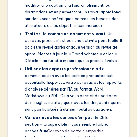
modifier une section à la fois, en éliminant les
distractions et en permettant un travail approfondi
sur des zones spécifiques comme les besoins des
utilisateurs ou les objectifs commerciaux.
Traitez-le comme un document vivant :
Un
canevas produit n’est pas une activité ponctuelle. Il
doit être révisé après chaque version ou revue de
sprint. Mettez à jour le « Grand schéma » et les «
Détails » au fur et à mesure que le produit évolue.
Utilisez les exports professionnels :
La
communication avec les parties prenantes est
essentielle. Exportez votre canevas et les rapports
d’analyse générés par l’IA au format Word,
Markdown ou PDF. Cela vous permet de partager
des insights stratégiques avec les dirigeants qui ne
sont pas habitués à utiliser l’outil au quotidien.
Validez avec les cartes d’empathie :
Si la
section « Groupe cible » vous semble faible,
passez à un
Canevas de carte d’empathie