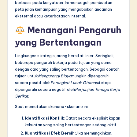
berbasis pada kenyataan. Ini mencegah pembuatan
peta jalan kemampuan yang mengabaikan ancaman
eksternal atau keterbatasan internal.
Menangani Pengaruh
yang Bertentangan
Lingkungan strategis jarang bersifat linier. Seringkali,
beberapa pengaruh bekerja pada tujuan yang sama
dengan cara yang saling bertentangan. Sebagai contoh,
tujuan untuk
Mengurangi Biaya
mungkin dipengaruhi
secara positif oleh
Perangkat Lunak Otomasi
tetapi
dipengaruhi secara negatif oleh
Perjanjian Tenaga Kerja
Serikat
.
Saat memetakan skenario-skenario ini:
Identifikasi Konflik:
Catat secara eksplisit kapan
kekuatan yang saling bertentangan sedang aktif.
Kuantifikasi Efek Bersih:
Jika memungkinkan,