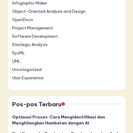
Infographic Maker
Object-Oriented Analysis and Design
OpenDocs
Project Management
Software Development
Strategic Analysis
SysML
UML
Uncategorized
User Experience
Pos-pos Terbaru
Optimasi Proses: Cara Mengidentifikasi dan
Menghilangkan Hambatan dengan AI