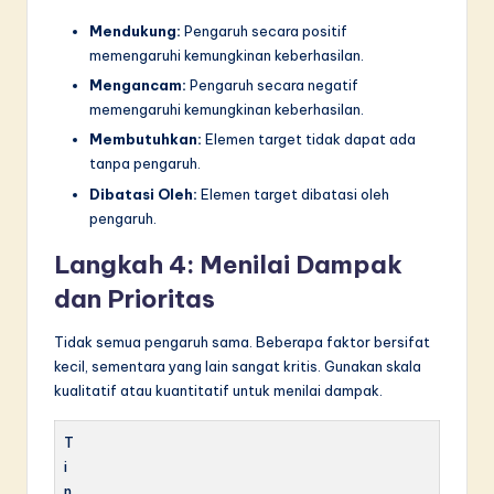
Mendukung:
Pengaruh secara positif
memengaruhi kemungkinan keberhasilan.
Mengancam:
Pengaruh secara negatif
memengaruhi kemungkinan keberhasilan.
Membutuhkan:
Elemen target tidak dapat ada
tanpa pengaruh.
Dibatasi Oleh:
Elemen target dibatasi oleh
pengaruh.
Langkah 4: Menilai Dampak
dan Prioritas
Tidak semua pengaruh sama. Beberapa faktor bersifat
kecil, sementara yang lain sangat kritis. Gunakan skala
kualitatif atau kuantitatif untuk menilai dampak.
T
i
n