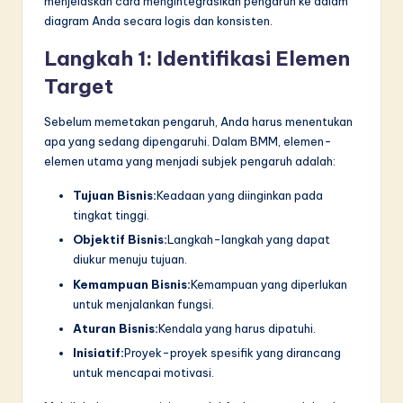
menjelaskan cara mengintegrasikan pengaruh ke dalam
diagram Anda secara logis dan konsisten.
Langkah 1: Identifikasi Elemen
Target
Sebelum memetakan pengaruh, Anda harus menentukan
apa yang sedang dipengaruhi. Dalam BMM, elemen-
elemen utama yang menjadi subjek pengaruh adalah:
Tujuan Bisnis:
Keadaan yang diinginkan pada
tingkat tinggi.
Objektif Bisnis:
Langkah-langkah yang dapat
diukur menuju tujuan.
Kemampuan Bisnis:
Kemampuan yang diperlukan
untuk menjalankan fungsi.
Aturan Bisnis:
Kendala yang harus dipatuhi.
Inisiatif:
Proyek-proyek spesifik yang dirancang
untuk mencapai motivasi.