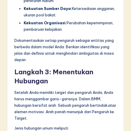
peraturan hukum.
Kekuatan Sumber Daya:
Ketersediaan anggaran,
ukuran pool bakat.
Kekuatan Organisasi:
Perubahan kepemimpinan,
pembaruan kebijakan.
Dokumentasikan setiap pengaruh sebagai entitas yang
berbeda dalam model Anda. Berikan identifikasi yang
jelas dan definisi untuk menghindari ambiguitas di masa
depan.
Langkah 3: Menentukan
Hubungan
Setelah Anda memiliki target dan pengaruh Anda, Anda
harus menggambar garis-garisnya. Dalam BMM,
hubungan bersifat arah. Sebuah pengaruh bertindak
atas
elemen motivasi. Arah panah menunjuk dari Pengaruh ke
Target.
Jenis hubungan umum meliputi: