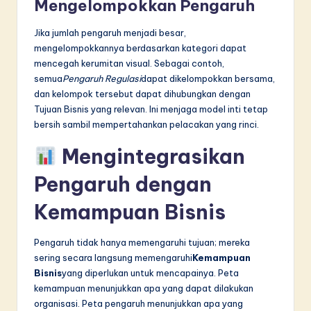
Mengelompokkan Pengaruh
Jika jumlah pengaruh menjadi besar,
mengelompokkannya berdasarkan kategori dapat
mencegah kerumitan visual. Sebagai contoh,
semua
Pengaruh Regulasi
dapat dikelompokkan bersama,
dan kelompok tersebut dapat dihubungkan dengan
Tujuan Bisnis yang relevan. Ini menjaga model inti tetap
bersih sambil mempertahankan pelacakan yang rinci.
Mengintegrasikan
Pengaruh dengan
Kemampuan Bisnis
Pengaruh tidak hanya memengaruhi tujuan; mereka
sering secara langsung memengaruhi
Kemampuan
Bisnis
yang diperlukan untuk mencapainya. Peta
kemampuan menunjukkan apa yang dapat dilakukan
organisasi. Peta pengaruh menunjukkan apa yang