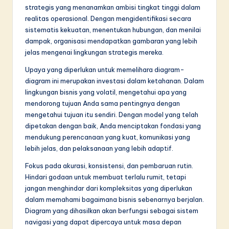
strategis yang menanamkan ambisi tingkat tinggi dalam
realitas operasional. Dengan mengidentifikasi secara
sistematis kekuatan, menentukan hubungan, dan menilai
dampak, organisasi mendapatkan gambaran yang lebih
jelas mengenai lingkungan strategis mereka.
Upaya yang diperlukan untuk memelihara diagram-
diagram ini merupakan investasi dalam ketahanan. Dalam
lingkungan bisnis yang volatil, mengetahui apa yang
mendorong tujuan Anda sama pentingnya dengan
mengetahui tujuan itu sendiri. Dengan model yang telah
dipetakan dengan baik, Anda menciptakan fondasi yang
mendukung perencanaan yang kuat, komunikasi yang
lebih jelas, dan pelaksanaan yang lebih adaptif.
Fokus pada akurasi, konsistensi, dan pembaruan rutin.
Hindari godaan untuk membuat terlalu rumit, tetapi
jangan menghindar dari kompleksitas yang diperlukan
dalam memahami bagaimana bisnis sebenarnya berjalan.
Diagram yang dihasilkan akan berfungsi sebagai sistem
navigasi yang dapat dipercaya untuk masa depan