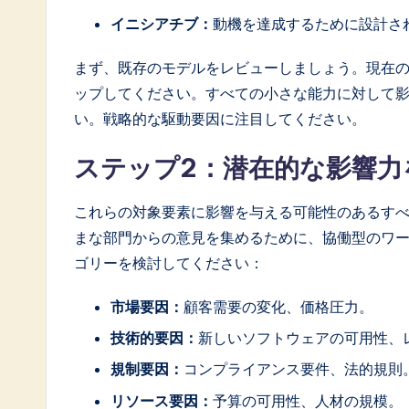
イニシアチブ：
動機を達成するために設計さ
まず、既存のモデルをレビューしましょう。現在
ップしてください。すべての小さな能力に対して
い。戦略的な駆動要因に注目してください。
ステップ2：潜在的な影響力
これらの対象要素に影響を与える可能性のあるす
まな部門からの意見を集めるために、協働型のワ
ゴリーを検討してください：
市場要因：
顧客需要の変化、価格圧力。
技術的要因：
新しいソフトウェアの可用性、
規制要因：
コンプライアンス要件、法的規則
リソース要因：
予算の可用性、人材の規模。