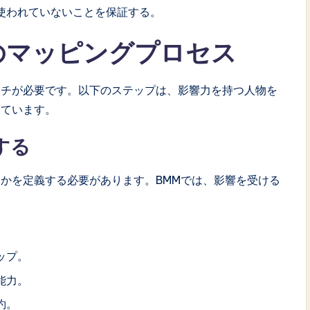
使われていないことを保証する。
のマッピングプロセス
ーチが必要です。以下のステップは、影響力を持つ人物を
しています。
する
かを定義する必要があります。BMMでは、影響を受ける
ップ。
能力。
約。