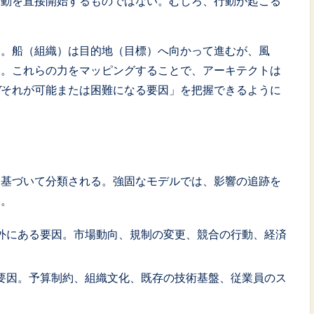
行動を直接開始するものではない。むしろ、行動が起こる
う。船（組織）は目的地（目標）へ向かって進むが、風
る。これらの力をマッピングすることで、アーキテクトは
何
それが可能または困難になる要因」を把握できるように
に基づいて分類される。強固なモデルでは、影響の追跡を
る。
外にある要因。市場動向、規制の変更、競合の行動、経済
要因。予算制約、組織文化、既存の技術基盤、従業員のス