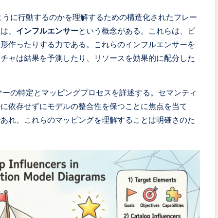
ように行動するのかを理解するための構造化されたフレー
には、
インフルエンサー
という概念がある。これらは、ビ
、形作ったりする力である。これらのインフルエンサーを
クチャは結果を予測したり、リソースを効果的に配分した
サーの特定とマッピングプロセスを詳述する。セマンティ
ルに依存せずにモデルの整合性を保つことに焦点を当て
であれ、これらのマッピングを理解することは明確さのた