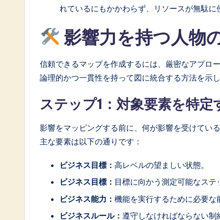
れているにもかかわらず、リソースが無駄に
影響力を持つ人物
信頼できるマップを作成するには、厳密なアプロ
論理的かつ一貫性を持って図に統合する方法を示
ステップ1：対象要素を特定
影響をマッピングする前に、何が影響を受けている
主な要素は以下の通りです：
ビジネス目標：
高レベルの望ましい状態。
ビジネス目標：
目標に向かう測定可能なステ
ビジネス能力：
機能を実行するために必要な
ビジネスルール：
遵守しなければならない制