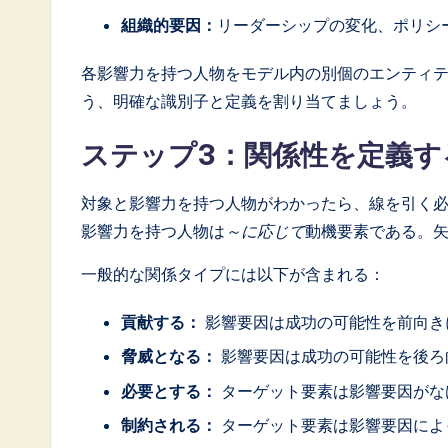
組織的要因：
リーダーシップの変化、ポリシ
各影響力を持つ人物をモデル内の別個のエンティ
う、明確な識別子と定義を割り当てましょう。
ステップ3：関係性を定義す
対象と影響力を持つ人物がわかったら、線を引く必
影響力を持つ人物は
～に応じて
動機要素である。
一般的な関係タイプには以下が含まれる：
貢献する：
影響要因は成功の可能性を前向き
脅威となる：
影響要因は成功の可能性を後ろ
必要とする：
ターゲット要素は影響要因がな
制約される：
ターゲット要素は影響要因によ