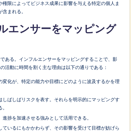
や権限によってビジネス成果に影響を与える特定の個人ま
が含まれる。
ルエンサーをマッピング
分である。インフルエンサーをマッピングすることで、影
この活動に時間を割く主な理由は以下の通りである：
の変化が、特定の能力や目標にどのように波及するかを理
はしばしばリスクを表す。それらを明示的にマッピングす
る。
、進捗を加速させる強みとして活用できる。
しているにもかかわらず、その影響を受けて目標が妨げら