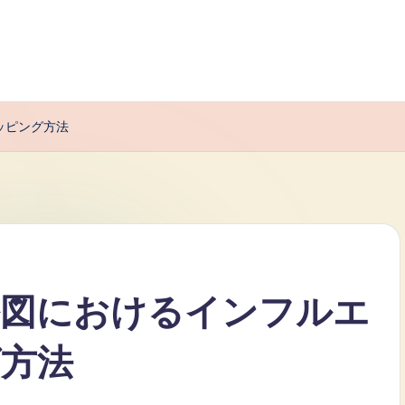
ッピング方法
ル図におけるインフルエ
方法