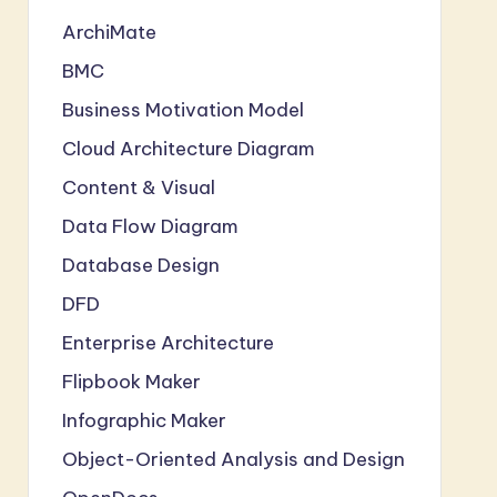
ArchiMate
BMC
Business Motivation Model
Cloud Architecture Diagram
Content & Visual
Data Flow Diagram
Database Design
DFD
Enterprise Architecture
Flipbook Maker
Infographic Maker
Object-Oriented Analysis and Design