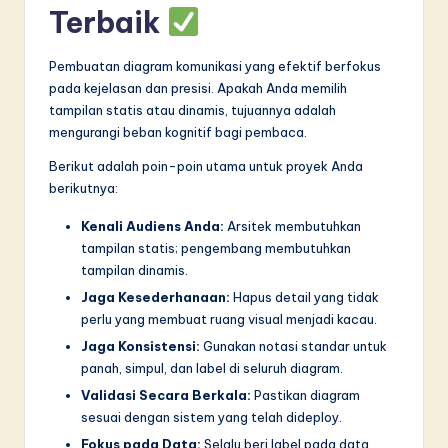
Terbaik
Pembuatan diagram komunikasi yang efektif berfokus
pada kejelasan dan presisi. Apakah Anda memilih
tampilan statis atau dinamis, tujuannya adalah
mengurangi beban kognitif bagi pembaca.
Berikut adalah poin-poin utama untuk proyek Anda
berikutnya:
Kenali Audiens Anda:
Arsitek membutuhkan
tampilan statis; pengembang membutuhkan
tampilan dinamis.
Jaga Kesederhanaan:
Hapus detail yang tidak
perlu yang membuat ruang visual menjadi kacau.
Jaga Konsistensi:
Gunakan notasi standar untuk
panah, simpul, dan label di seluruh diagram.
Validasi Secara Berkala:
Pastikan diagram
sesuai dengan sistem yang telah dideploy.
Fokus pada Data:
Selalu beri label pada data