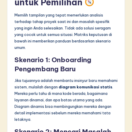
untuk Pemilihan
Memilih tampilan yang tepat memerlukan analisis
terhadap tahap proyek saat ini dan masalah spesifik
yang ingin Anda selesaikan. Tidak ada solusi seragam
yang cocok untuk semua situasi. Matriks keputusan di
bawah ini memberikan panduan berdasarkan skenario
umum.
Skenario 1: Onboarding
Pengembang Baru
Jika tujuannya adalah membantu insinyur baru memahami
sistem, mulailah dengan
diagram komunikasi statis
.
Mereka perlu tahu di mana kode berada, bagaimana
layanan dinamai, dan apa batas utama yang ada.
Diagram dinamis bisa membingungkan mereka dengan
detail implementasi sebelum mereka memahami tata
letaknya.
Skenario 2: Mencari Masalah