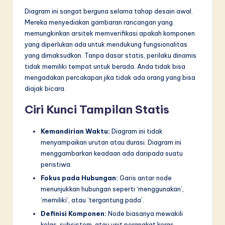
Diagram ini sangat berguna selama tahap desain awal.
Mereka menyediakan gambaran rancangan yang
memungkinkan arsitek memverifikasi apakah komponen
yang diperlukan ada untuk mendukung fungsionalitas
yang dimaksudkan. Tanpa dasar statis, perilaku dinamis
tidak memiliki tempat untuk berada. Anda tidak bisa
mengadakan percakapan jika tidak ada orang yang bisa
diajak bicara.
Ciri Kunci Tampilan Statis
Kemandirian Waktu:
Diagram ini tidak
menyampaikan urutan atau durasi. Diagram ini
menggambarkan keadaan ada daripada suatu
peristiwa.
Fokus pada Hubungan:
Garis antar node
menunjukkan hubungan seperti ‘menggunakan’,
‘memiliki’, atau ‘tergantung pada’.
Definisi Komponen:
Node biasanya mewakili
kelas, subsistem, atau unit perangkat keras.