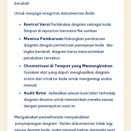
berubah.
Untuk menjaga integritas dokumentasi Anda:
Kontrol Versi:
Perlakukan diagram sebagai kode.
Simpan di repositori bersama file sumber.
Memicu Pembaruan:
Hubungkan pembaruan
diagram dengan permintaan peninjauan kode. Jika
logika berubah, diagram harus mencerminkan
perubahan tersebut.
Otomatisasi di Tempat yang Memungkinkan:
Gunakan alat yang dapat menghasilkan diagram
statis dari struktur kode untuk mengurangi usaha
manual.
Audit Rutin:
Jadwalkan ulasan kuartalan terhadap
diagram dinamis untuk memastikan mereka sesuai
dengan penempatan saat ini.
Mengabaikan pemeliharaan menyebabkan
‘penyimpangan diagram’. Ketika dokumentasi tidak lagi
sesuai dengan kode, maka menjadi beban daripada aset.