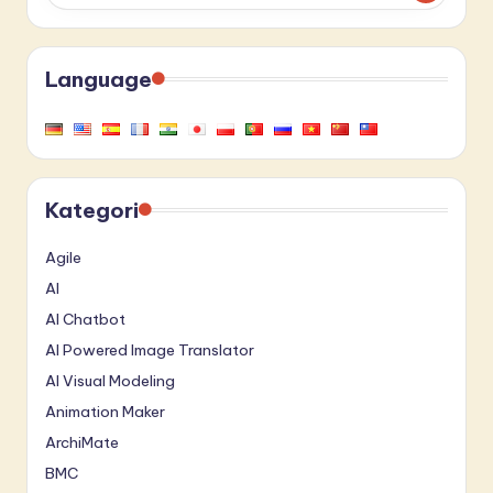
Language
Kategori
Agile
AI
AI Chatbot
AI Powered Image Translator
AI Visual Modeling
Animation Maker
ArchiMate
BMC