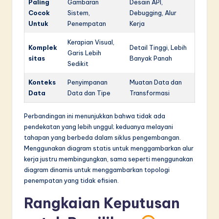
Paling
Gambaran
Desain API,
Cocok
Sistem,
Debugging, Alur
Untuk
Penempatan
Kerja
Kerapian Visual,
Komplek
Detail Tinggi, Lebih
Garis Lebih
sitas
Banyak Panah
Sedikit
Konteks
Penyimpanan
Muatan Data dan
Data
Data dan Tipe
Transformasi
Perbandingan ini menunjukkan bahwa tidak ada
pendekatan yang lebih unggul; keduanya melayani
tahapan yang berbeda dalam siklus pengembangan.
Menggunakan diagram statis untuk menggambarkan alur
kerja justru membingungkan, sama seperti menggunakan
diagram dinamis untuk menggambarkan topologi
penempatan yang tidak efisien.
Rangkaian Keputusan