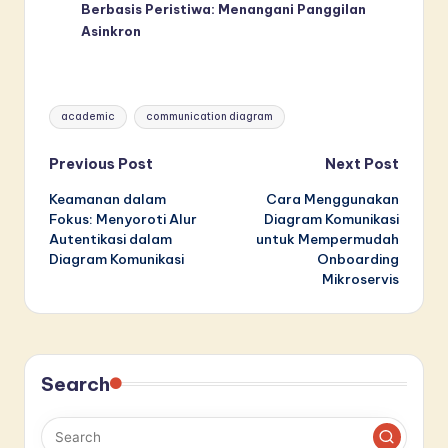
Berbasis Peristiwa: Menangani Panggilan
Asinkron
Tags:
academic
communication diagram
Post
Previous Post
Next Post
Keamanan dalam
Cara Menggunakan
navigation
Fokus: Menyoroti Alur
Diagram Komunikasi
Autentikasi dalam
untuk Mempermudah
Diagram Komunikasi
Onboarding
Mikroservis
Search