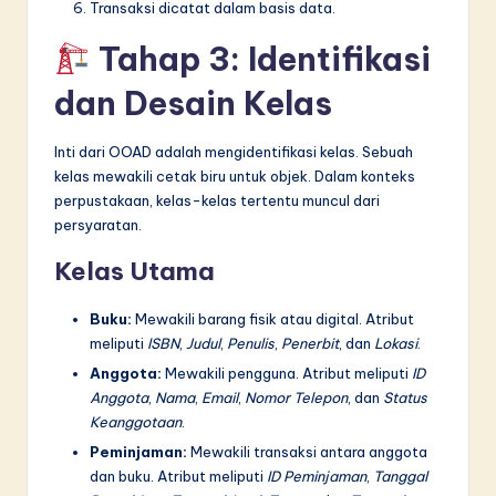
Transaksi dicatat dalam basis data.
Tahap 3: Identifikasi
dan Desain Kelas
Inti dari OOAD adalah mengidentifikasi kelas. Sebuah
kelas mewakili cetak biru untuk objek. Dalam konteks
perpustakaan, kelas-kelas tertentu muncul dari
persyaratan.
Kelas Utama
Buku:
Mewakili barang fisik atau digital. Atribut
meliputi
ISBN
,
Judul
,
Penulis
,
Penerbit
, dan
Lokasi
.
Anggota:
Mewakili pengguna. Atribut meliputi
ID
Anggota
,
Nama
,
Email
,
Nomor Telepon
, dan
Status
Keanggotaan
.
Peminjaman:
Mewakili transaksi antara anggota
dan buku. Atribut meliputi
ID Peminjaman
,
Tanggal