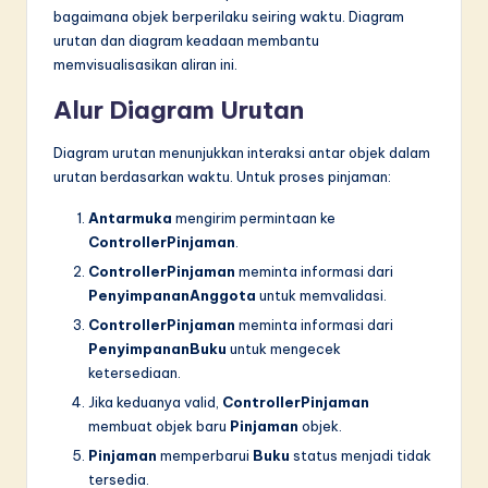
bagaimana objek berperilaku seiring waktu. Diagram
urutan dan diagram keadaan membantu
memvisualisasikan aliran ini.
Alur Diagram Urutan
Diagram urutan menunjukkan interaksi antar objek dalam
urutan berdasarkan waktu. Untuk proses pinjaman:
Antarmuka
mengirim permintaan ke
ControllerPinjaman
.
ControllerPinjaman
meminta informasi dari
PenyimpananAnggota
untuk memvalidasi.
ControllerPinjaman
meminta informasi dari
PenyimpananBuku
untuk mengecek
ketersediaan.
Jika keduanya valid,
ControllerPinjaman
membuat objek baru
Pinjaman
objek.
Pinjaman
memperbarui
Buku
status menjadi tidak
tersedia.