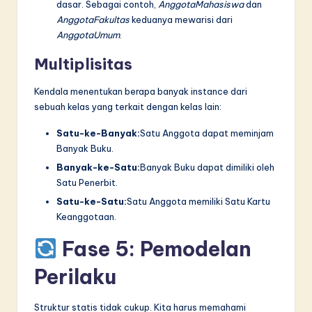
dasar. Sebagai contoh,
AnggotaMahasiswa
dan
AnggotaFakultas
keduanya mewarisi dari
AnggotaUmum
.
Multiplisitas
Kendala menentukan berapa banyak instance dari
sebuah kelas yang terkait dengan kelas lain:
Satu-ke-Banyak:
Satu Anggota dapat meminjam
Banyak Buku.
Banyak-ke-Satu:
Banyak Buku dapat dimiliki oleh
Satu Penerbit.
Satu-ke-Satu:
Satu Anggota memiliki Satu Kartu
Keanggotaan.
Fase 5: Pemodelan
Perilaku
Struktur statis tidak cukup. Kita harus memahami