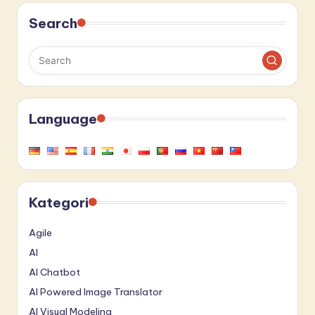
Search
Language
Kategori
Agile
AI
AI Chatbot
AI Powered Image Translator
AI Visual Modeling