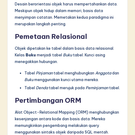
Desain berorientasi objek harus mempertahankan data.
Meskipun objek hidup dalam memori, basis data
menyimpan catatan. Memetakan kedua paradigma ini
merupakan langkah penting.
Pemetaan Relasional
Objek dipetakan ke tabel dalam basis data relasional.
Kelas
Buku
menjadi tabel
Buku
tabel. Kunci asing
menegakkan hubungan.
Tabel
Pinjaman
tabel menghubungkan
Anggota
dan
Buku
menggunakan kunci utama mereka.
Tabel
Denda
tabel merujuk pada
Peminjaman
tabel.
Pertimbangan ORM
Alat Object-Relational Mapping (ORM) menghubungkan
kesenjangan antara kode dan basis data. Mereka
memungkinkan pengembang melakukan query
menggunakan sintaks objek daripada SQL mentah.