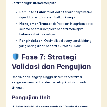
Pertimbangan utama meliputi:
Pemuatan Lalai:
Muat data terkait hanya ketika
diperlukan untuk meningkatkan kinerja.
Manajemen Transaksi:
Pastikan integritas data
selama operasi kompleks seperti meminjam
beberapa buku sekaligus.
Pengindeksan:
Optimalisasi query untuk bidang
yang sering dicari seperti
ISBN
atau
Judul
.
Fase 7: Strategi
Validasi dan Pengujian
Desain tidak lengkap hingga sistem terverifikasi.
Pengujian memastikan desain tetap kuat di bawah
tinjauan.
Pengujian Unit
Uji kelas individual secara terpisah. Verifikasi bahwa