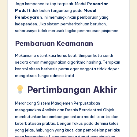
Jaga komponen tetap terpisah. Modul
Pencarian
Modul
tidak boleh tergantung pada
Modul
Pembayaran
. Ini memungkinkan pembaruan yang
independen. Jika sistem pemberitahuan berubah,
seharusnya tidak merusak logika pemrosesan pinjaman.
Pembaruan Keamanan
Mekanisme otentikasi harus kuat. Simpan kata sandi
secara aman menggunakan algoritma hashing. Terapkan
kontrol akses berbasis peran agar anggota tidak dapat
mengakses fungsi administratif.
Pertimbangan Akhir
Merancang Sistem Manajemen Perpustakaan
menggunakan Analisis dan Desain Berorientasi Objek
membutuhkan keseimbangan antara model teoritis dan
keterbatasan praktis. Dengan fokus pada definisi kelas
yang jelas, hubungan yang kuat, dan pemodelan perilaku
yang komprehensif, pengembang dapat menciptakan