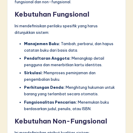
fungsional dan non-fungsional.
Kebutuhan Fungsional
Ini mendefinisikan perilaku spesifik yang harus
ditunjukkan sistem:
Manajemen Buku:
Tambah, perbarui, dan hapus
catatan buku dari basis data.
Pendaftaran Anggota:
Menangkap detail
pengguna dan menerbitkan kartu identitas.
Sirkulasi:
Memproses peminjaman dan
pengembalian buku.
Perhitungan Denda:
Menghitung hukuman untuk
barang yang terlambat secara otomatis.
Fungsionalitas Pencarian:
Menemukan buku
berdasarkan judul, penulis, atau ISBN.
Kebutuhan Non-Fungsional
Ini mendefinisikan atribut kualitas sistem: