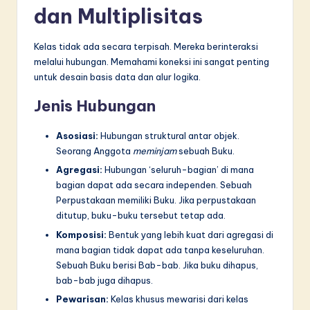
dan Multiplisitas
Kelas tidak ada secara terpisah. Mereka berinteraksi
melalui hubungan. Memahami koneksi ini sangat penting
untuk desain basis data dan alur logika.
Jenis Hubungan
Asosiasi:
Hubungan struktural antar objek.
Seorang Anggota
meminjam
sebuah Buku.
Agregasi:
Hubungan ‘seluruh-bagian’ di mana
bagian dapat ada secara independen. Sebuah
Perpustakaan memiliki Buku. Jika perpustakaan
ditutup, buku-buku tersebut tetap ada.
Komposisi:
Bentuk yang lebih kuat dari agregasi di
mana bagian tidak dapat ada tanpa keseluruhan.
Sebuah Buku berisi Bab-bab. Jika buku dihapus,
bab-bab juga dihapus.
Pewarisan:
Kelas khusus mewarisi dari kelas