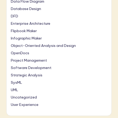
Data Flow Diagram
Database Design
DFD
Enterprise Architecture
Flipbook Maker
Infographic Maker
Object-Oriented Analysis and Design
OpenDocs
Project Management
Software Development
Strategic Analysis
SysML
UML
Uncategorized
User Experience