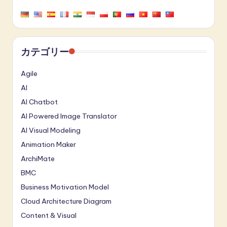
カテゴリー
Agile
AI
AI Chatbot
AI Powered Image Translator
AI Visual Modeling
Animation Maker
ArchiMate
BMC
Business Motivation Model
Cloud Architecture Diagram
Content & Visual