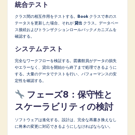
統合テスト
クラス間の相互作用をテストする。
Book
クラスで本のス
テータスを更新した場合、それが
貸出
クラス。データベー
ス接続およびトランザクションロールバックメカニズムを
確認する。
システムテスト
完全なワークフローを検証する。図書館員がデータの損失
やエラーなく、貸出を開始から終了まで処理できるように
する。大量のデータでテストを行い、パフォーマンスの安
定性を確認する。
フェーズ8：保守性と
スケーラビリティの検討
ソフトウェアは進化する。設計は、完全な再書き換えなし
に将来の変更に対応できるようにしなければならない。