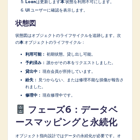
Loan
は更新します
本
状態を利用不可にします。
UI
ユーザーに確認を表示します。
状態図
状態図はオブジェクトのライフサイクルを追跡します。次
の
本
オブジェクトのライフサイクル：
利用可能：
初期状態。貸し出し可能。
予約済み：
誰かがその本をリクエストしました。
貸出中：
現在会員が所持しています。
紛失：
見つからない、または修理不能な損傷が報告さ
れました。
修理中：
現在修理中です。
フェーズ6：データベ
ースマッピングと永続化
オブジェクト指向設計ではデータの永続化が必要です。オ