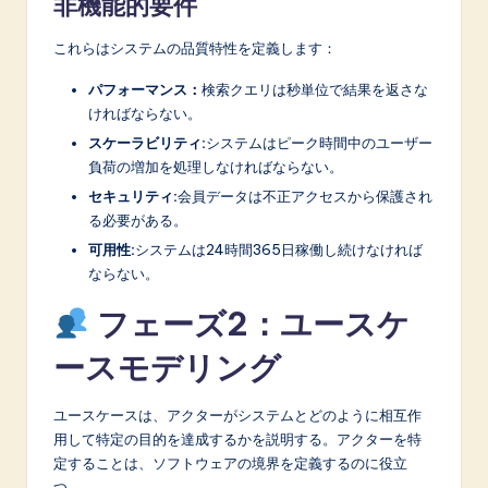
非機能的要件
これらはシステムの品質特性を定義します：
パフォーマンス：
検索クエリは秒単位で結果を返さな
ければならない。
スケーラビリティ:
システムはピーク時間中のユーザー
負荷の増加を処理しなければならない。
セキュリティ:
会員データは不正アクセスから保護され
る必要がある。
可用性:
システムは24時間365日稼働し続けなければ
ならない。
フェーズ2：ユースケ
ースモデリング
ユースケースは、アクターがシステムとどのように相互作
用して特定の目的を達成するかを説明する。アクターを特
定することは、ソフトウェアの境界を定義するのに役立
つ。