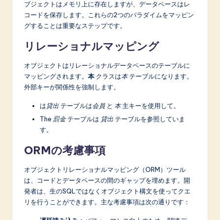
ブジェクトはメモリ上に存在しますが、データベースはレ
コードを保存します。これらの2つのパラダイムをマッピン
グすることは重要なステップです。
リレーショナルマッピング
オブジェクトはリレーショナルデータベースのテーブルに
マッピングされます。
本
クラスは
本
テーブルになります。
外部キーが関係性を強制します。
は
貸出
テーブルは
会員
と
本
主キーを使用して。
The
罰金
テーブルは
貸出
テーブルを参照していま
す。
ORMの考慮事項
オブジェクトリレーショナルマッピング（ORM）ツール
は、コードとデータベースの間のギャップを埋めます。開
発者は、生のSQLではなくオブジェクト構文を使ってクエ
リを行うことができます。主な考慮事項は次の通りです：