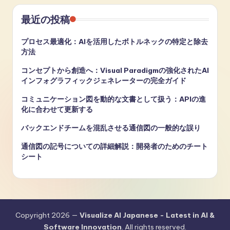
最近の投稿
プロセス最適化：AIを活用したボトルネックの特定と除去
方法
コンセプトから創造へ：Visual Paradigmの強化されたAI
インフォグラフィックジェネレーターの完全ガイド
コミュニケーション図を動的な文書として扱う：APIの進
化に合わせて更新する
バックエンドチームを混乱させる通信図の一般的な誤り
通信図の記号についての詳細解説：開発者のためのチート
シート
Copyright 2026 —
Visualize AI Japanese - Latest in AI &
Software Innovation
. All rights reserved.