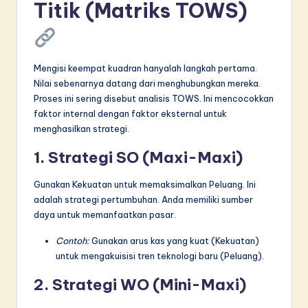
Titik (Matriks TOWS)
Mengisi keempat kuadran hanyalah langkah pertama.
Nilai sebenarnya datang dari menghubungkan mereka.
Proses ini sering disebut analisis TOWS. Ini mencocokkan
faktor internal dengan faktor eksternal untuk
menghasilkan strategi.
1. Strategi SO (Maxi-Maxi)
Gunakan Kekuatan untuk memaksimalkan Peluang. Ini
adalah strategi pertumbuhan. Anda memiliki sumber
daya untuk memanfaatkan pasar.
Contoh:
Gunakan arus kas yang kuat (Kekuatan)
untuk mengakuisisi tren teknologi baru (Peluang).
2. Strategi WO (Mini-Maxi)