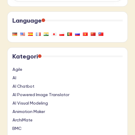
Language
Kategori
Agile
AI
AI Chatbot
AI Powered Image Translator
AI Visual Modeling
Animation Maker
ArchiMate
BMC