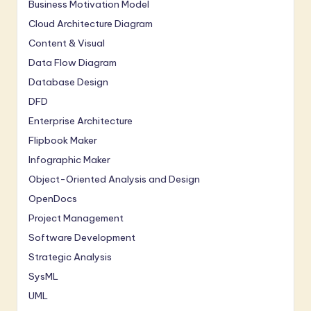
Business Motivation Model
Cloud Architecture Diagram
Content & Visual
Data Flow Diagram
Database Design
DFD
Enterprise Architecture
Flipbook Maker
Infographic Maker
Object-Oriented Analysis and Design
OpenDocs
Project Management
Software Development
Strategic Analysis
SysML
UML