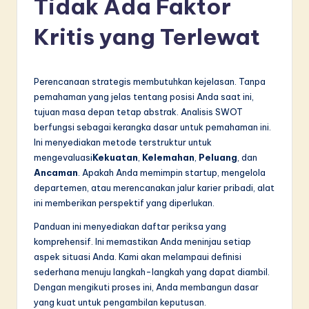
Tidak Ada Faktor
d
o
Kritis yang Terlewat
n
e
Perencanaan strategis membutuhkan kejelasan. Tanpa
si
pemahaman yang jelas tentang posisi Anda saat ini,
tujuan masa depan tetap abstrak. Analisis SWOT
a
berfungsi sebagai kerangka dasar untuk pemahaman ini.
n
Ini menyediakan metode terstruktur untuk
mengevaluasi
Kekuatan
,
Kelemahan
,
Peluang
, dan
-
Ancaman
. Apakah Anda memimpin startup, mengelola
L
departemen, atau merencanakan jalur karier pribadi, alat
ini memberikan perspektif yang diperlukan.
a
Panduan ini menyediakan daftar periksa yang
t
komprehensif. Ini memastikan Anda meninjau setiap
e
aspek situasi Anda. Kami akan melampaui definisi
sederhana menuju langkah-langkah yang dapat diambil.
s
Dengan mengikuti proses ini, Anda membangun dasar
t
yang kuat untuk pengambilan keputusan.