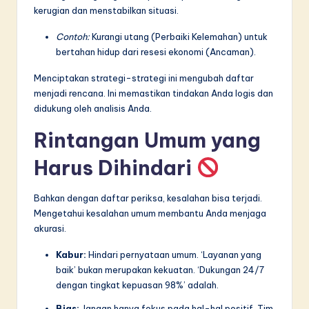
kerugian dan menstabilkan situasi.
Contoh:
Kurangi utang (Perbaiki Kelemahan) untuk
bertahan hidup dari resesi ekonomi (Ancaman).
Menciptakan strategi-strategi ini mengubah daftar
menjadi rencana. Ini memastikan tindakan Anda logis dan
didukung oleh analisis Anda.
Rintangan Umum yang
Harus Dihindari
Bahkan dengan daftar periksa, kesalahan bisa terjadi.
Mengetahui kesalahan umum membantu Anda menjaga
akurasi.
Kabur:
Hindari pernyataan umum. ‘Layanan yang
baik’ bukan merupakan kekuatan. ‘Dukungan 24/7
dengan tingkat kepuasan 98%’ adalah.
Bias:
Jangan hanya fokus pada hal-hal positif. Tim