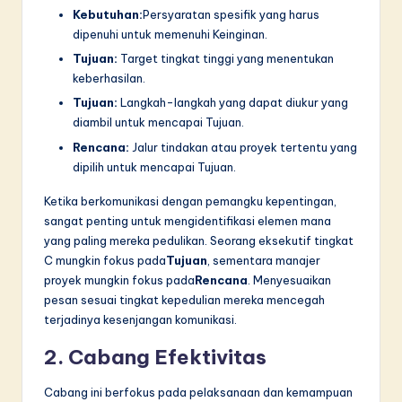
Kebutuhan:
Persyaratan spesifik yang harus
dipenuhi untuk memenuhi Keinginan.
Tujuan:
Target tingkat tinggi yang menentukan
keberhasilan.
Tujuan:
Langkah-langkah yang dapat diukur yang
diambil untuk mencapai Tujuan.
Rencana:
Jalur tindakan atau proyek tertentu yang
dipilih untuk mencapai Tujuan.
Ketika berkomunikasi dengan pemangku kepentingan,
sangat penting untuk mengidentifikasi elemen mana
yang paling mereka pedulikan. Seorang eksekutif tingkat
C mungkin fokus pada
Tujuan
, sementara manajer
proyek mungkin fokus pada
Rencana
. Menyesuaikan
pesan sesuai tingkat kepedulian mereka mencegah
terjadinya kesenjangan komunikasi.
2. Cabang Efektivitas
Cabang ini berfokus pada pelaksanaan dan kemampuan