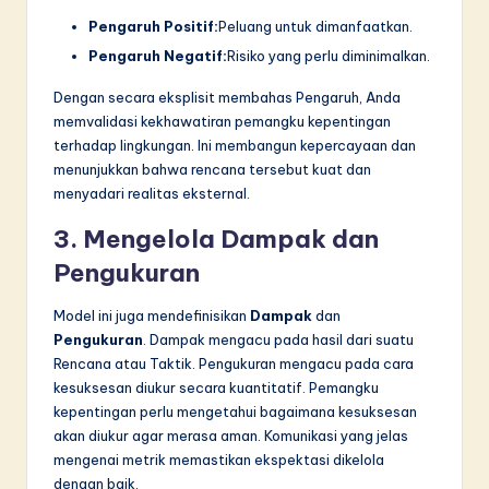
Pengaruh Positif:
Peluang untuk dimanfaatkan.
Pengaruh Negatif:
Risiko yang perlu diminimalkan.
Dengan secara eksplisit membahas Pengaruh, Anda
memvalidasi kekhawatiran pemangku kepentingan
terhadap lingkungan. Ini membangun kepercayaan dan
menunjukkan bahwa rencana tersebut kuat dan
menyadari realitas eksternal.
3. Mengelola Dampak dan
Pengukuran
Model ini juga mendefinisikan
Dampak
dan
Pengukuran
. Dampak mengacu pada hasil dari suatu
Rencana atau Taktik. Pengukuran mengacu pada cara
kesuksesan diukur secara kuantitatif. Pemangku
kepentingan perlu mengetahui bagaimana kesuksesan
akan diukur agar merasa aman. Komunikasi yang jelas
mengenai metrik memastikan ekspektasi dikelola
dengan baik.