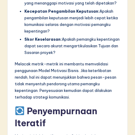
yang menanggapi motivasi yang telah dipetakan?
Kecepatan Pengambilan Keputusan:
Apakah
pengambilan keputusan menjadi lebih cepat ketika
komunikasi selaras dengan motivasi pemangku
kepentingan?
Skor Keselarasan:
Apakah pemangku kepentingan
dapat secara akurat mengartikulasikan Tujuan dan
Sasaran proyek?
Melacak metrik-metrik ini membantu memvalidasi
penggunaan Model Motivasi Bisnis. Jika keterlibatan
rendah, hal ini dapat menunjukkan bahwa pesan-pesan
tidak menyentuh pendorong utama pemangku
kepentingan. Penyesuaian kemudian dapat dilakukan
terhadap strategi komunikasi.
Penyempurnaan
Iteratif