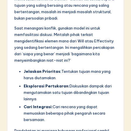
tujuan yang saling bersaing atau rencana yang saling
bertentangan, masalah ini menjadi masalah struktural,
bukan persoalan pribadi.
Saat menangani konflik, gunakan model ini untuk
memfasilitasi diskusi. Mintalah pihak terkait
mengidentifikasi elemen mana dari Will atau Effectivity
yang sedang bertentangan. Ini mengalihkan percakapan
dari ‘siapa yang benar’ menjadi ‘bagaimana kita
menyeimbangkan niat-niat ini?’
Jelaskan Prioritas:
Tentukan tujuan mana yang
harus diutamakan.
Eksplorasi Pertukaran:
Diskusikan dampak dari
mengutamakan satu tujuan dibandingkan tujuan
lainnya.
Cari Integrasi:
Cari rencana yang dapat
memuaskan beberapa pihak pengaruh secara
bersamaan.
Pendekatan ini menjaga hubungan profesional sambil