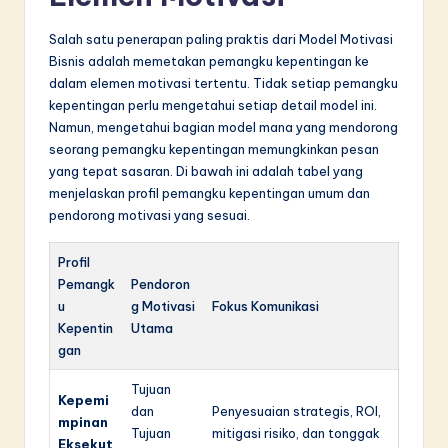
Salah satu penerapan paling praktis dari Model Motivasi
Bisnis adalah memetakan pemangku kepentingan ke
dalam elemen motivasi tertentu. Tidak setiap pemangku
kepentingan perlu mengetahui setiap detail model ini.
Namun, mengetahui bagian model mana yang mendorong
seorang pemangku kepentingan memungkinkan pesan
yang tepat sasaran. Di bawah ini adalah tabel yang
menjelaskan profil pemangku kepentingan umum dan
pendorong motivasi yang sesuai.
Profil
Pemangk
Pendoron
u
g Motivasi
Fokus Komunikasi
Kepentin
Utama
gan
Tujuan
Kepemi
dan
Penyesuaian strategis, ROI,
mpinan
Tujuan
mitigasi risiko, dan tonggak
Eksekut