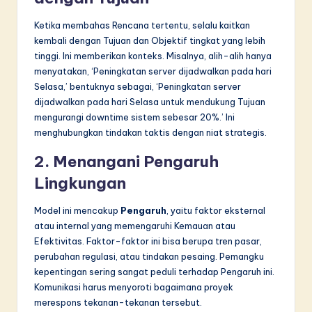
Ketika membahas Rencana tertentu, selalu kaitkan
kembali dengan Tujuan dan Objektif tingkat yang lebih
tinggi. Ini memberikan konteks. Misalnya, alih-alih hanya
menyatakan, ‘Peningkatan server dijadwalkan pada hari
Selasa,’ bentuknya sebagai, ‘Peningkatan server
dijadwalkan pada hari Selasa untuk mendukung Tujuan
mengurangi downtime sistem sebesar 20%.’ Ini
menghubungkan tindakan taktis dengan niat strategis.
2. Menangani Pengaruh
Lingkungan
Model ini mencakup
Pengaruh
, yaitu faktor eksternal
atau internal yang memengaruhi Kemauan atau
Efektivitas. Faktor-faktor ini bisa berupa tren pasar,
perubahan regulasi, atau tindakan pesaing. Pemangku
kepentingan sering sangat peduli terhadap Pengaruh ini.
Komunikasi harus menyoroti bagaimana proyek
merespons tekanan-tekanan tersebut.