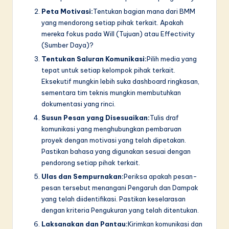
Peta Motivasi:
Tentukan bagian mana dari BMM
yang mendorong setiap pihak terkait. Apakah
mereka fokus pada Will (Tujuan) atau Effectivity
(Sumber Daya)?
Tentukan Saluran Komunikasi:
Pilih media yang
tepat untuk setiap kelompok pihak terkait.
Eksekutif mungkin lebih suka dashboard ringkasan,
sementara tim teknis mungkin membutuhkan
dokumentasi yang rinci.
Susun Pesan yang Disesuaikan:
Tulis draf
komunikasi yang menghubungkan pembaruan
proyek dengan motivasi yang telah dipetakan.
Pastikan bahasa yang digunakan sesuai dengan
pendorong setiap pihak terkait.
Ulas dan Sempurnakan:
Periksa apakah pesan-
pesan tersebut menangani Pengaruh dan Dampak
yang telah diidentifikasi. Pastikan keselarasan
dengan kriteria Pengukuran yang telah ditentukan.
Laksanakan dan Pantau:
Kirimkan komunikasi dan