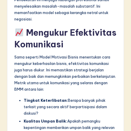
menyelesaikan masalah-masalah substantif. Ini
memanfaatkan model sebagai kerangka netral untuk
negosiasi.
Mengukur Efektivitas
Komunikasi
Sama seperti Model Motivasi Bisnis menentukan cara
mengukur keberhasilan bisnis, efektivitas komunikasi
juga harus diukur. Ini memastikan strategi berjalan
dengan baik dan memungkinkan perbaikan berkelanjutan.
Metrik utama untuk komunikasi yang selaras dengan
BMM antara lain:
Tingkat Keterlibatan:
Berapa banyak pihak
terkait yang secara aktif berpartisipasi dalam
diskusi?
Kualitas Umpan Balik:
Apakah pemangku
kepentingan memberikan umpan balik yang relevan