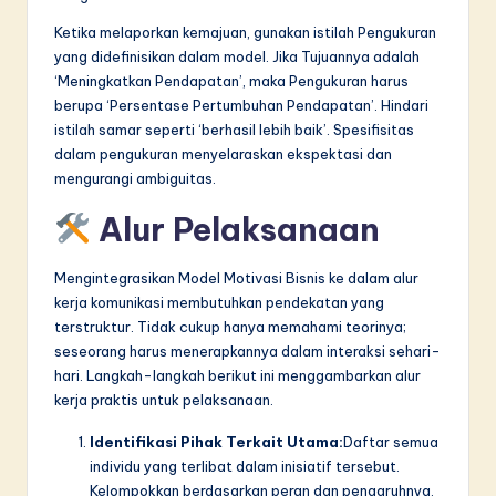
Ketika melaporkan kemajuan, gunakan istilah Pengukuran
yang didefinisikan dalam model. Jika Tujuannya adalah
‘Meningkatkan Pendapatan’, maka Pengukuran harus
berupa ‘Persentase Pertumbuhan Pendapatan’. Hindari
istilah samar seperti ‘berhasil lebih baik’. Spesifisitas
dalam pengukuran menyelaraskan ekspektasi dan
mengurangi ambiguitas.
Alur Pelaksanaan
Mengintegrasikan Model Motivasi Bisnis ke dalam alur
kerja komunikasi membutuhkan pendekatan yang
terstruktur. Tidak cukup hanya memahami teorinya;
seseorang harus menerapkannya dalam interaksi sehari-
hari. Langkah-langkah berikut ini menggambarkan alur
kerja praktis untuk pelaksanaan.
Identifikasi Pihak Terkait Utama:
Daftar semua
individu yang terlibat dalam inisiatif tersebut.
Kelompokkan berdasarkan peran dan pengaruhnya.