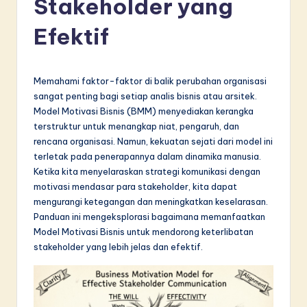
Stakeholder yang
d
o
Efektif
n
e
Memahami faktor-faktor di balik perubahan organisasi
si
sangat penting bagi setiap analis bisnis atau arsitek.
Model Motivasi Bisnis (BMM) menyediakan kerangka
a
terstruktur untuk menangkap niat, pengaruh, dan
n
rencana organisasi. Namun, kekuatan sejati dari model ini
terletak pada penerapannya dalam dinamika manusia.
-
Ketika kita menyelaraskan strategi komunikasi dengan
L
motivasi mendasar para stakeholder, kita dapat
mengurangi ketegangan dan meningkatkan keselarasan.
a
Panduan ini mengeksplorasi bagaimana memanfaatkan
t
Model Motivasi Bisnis untuk mendorong keterlibatan
stakeholder yang lebih jelas dan efektif.
e
s
t