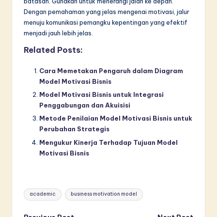
batasan. Gunakan untuk menerangi jalan ke depan.
Dengan pemahaman yang jelas mengenai motivasi, jalur
menuju komunikasi pemangku kepentingan yang efektif
menjadi jauh lebih jelas.
Related Posts:
Cara Memetakan Pengaruh dalam Diagram
Model Motivasi Bisnis
Model Motivasi Bisnis untuk Integrasi
Penggabungan dan Akuisisi
Metode Penilaian Model Motivasi Bisnis untuk
Perubahan Strategis
Mengukur Kinerja Terhadap Tujuan Model
Motivasi Bisnis
Tags:
academic
business motivation model