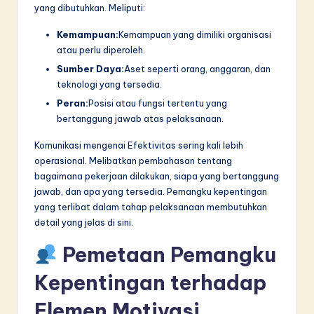
yang dibutuhkan. Meliputi:
Kemampuan:
Kemampuan yang dimiliki organisasi
atau perlu diperoleh.
Sumber Daya:
Aset seperti orang, anggaran, dan
teknologi yang tersedia.
Peran:
Posisi atau fungsi tertentu yang
bertanggung jawab atas pelaksanaan.
Komunikasi mengenai Efektivitas sering kali lebih
operasional. Melibatkan pembahasan tentang
bagaimana pekerjaan dilakukan, siapa yang bertanggung
jawab, dan apa yang tersedia. Pemangku kepentingan
yang terlibat dalam tahap pelaksanaan membutuhkan
detail yang jelas di sini.
Pemetaan Pemangku
Kepentingan terhadap
Elemen Motivasi