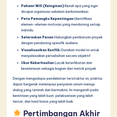
Pahami Will (Keinginan):
Kenali apa yang ingin
dicapai organisasi sebelum berkomunikasi.
Peta Pemangku Kepentingan:
Identifikasi
elemen-elemen motivasi yang mendorong setiap
individu.
Selaraskan Pesan:
Hubungkan pembaruan proyek
dengan pendorong spesifik audiens.
Visualisasikan Konflik:
Gunakan model ini untuk
menyelesaikan perselisihan secara objektif.
Ukur Keberhasilan:
Lacak keterlibatan dan
keselarasan sebagai bagian dari metrik proyek.
Dengan mengadopsi pendekatan terstruktur ini, praktisi
dapat bergerak melampaui penyiaran umum menuju
dialog yang terarah dan bermakna. Ini mengarah pada
kemitraan yang lebih kuat, pelaksanaan yang lebih
lancar, dan hasil bisnis yang lebih baik.
Pertimbangan Akhir