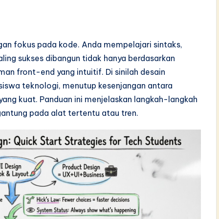
ngan fokus pada kode. Anda mempelajari sintaks,
paling sukses dibangun tidak hanya berdasarkan
n front-end yang intuitif. Di sinilah desain
iswa teknologi, menutup kesenjangan antara
yang kuat. Panduan ini menjelaskan langkah-langkah
ntung pada alat tertentu atau tren.