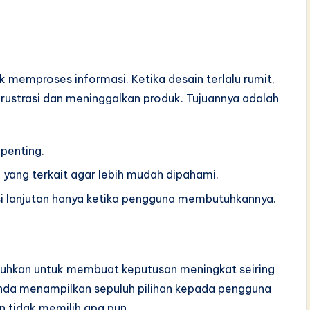
 memproses informasi. Ketika desain terlalu rumit,
rustrasi dan meninggalkan produk. Tujuannya adalah
penting.
yang terkait agar lebih mudah dipahami.
i lanjutan hanya ketika pengguna membutuhkannya.
tuhkan untuk membuat keputusan meningkat seiring
 Anda menampilkan sepuluh pilihan kepada pengguna
 tidak memilih apa pun.