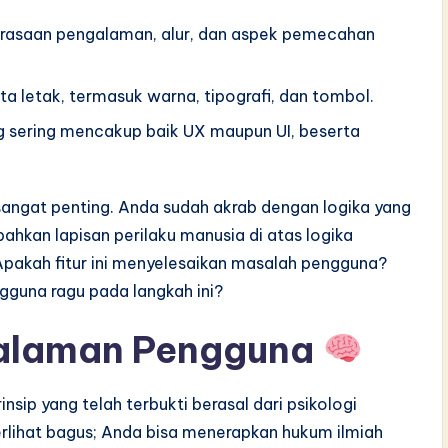
erasaan pengalaman, alur, dan aspek pemecahan
a letak, termasuk warna, tipografi, dan tombol.
ang sering mencakup baik UX maupun UI, beserta
sangat penting. Anda sudah akrab dengan logika yang
hkan lapisan perilaku manusia di atas logika
 Apakah fitur ini menyelesaikan masalah pengguna?
gguna ragu pada langkah ini?
galaman Pengguna
nsip yang telah terbukti berasal dari psikologi
erlihat bagus; Anda bisa menerapkan hukum ilmiah