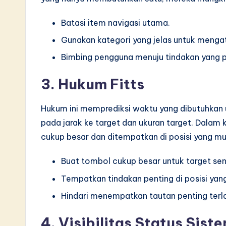
Batasi item navigasi utama.
Gunakan kategori yang jelas untuk menga
Bimbing pengguna menuju tindakan yang p
3. Hukum Fitts
Hukum ini memprediksi waktu yang dibutuhkan u
pada jarak ke target dan ukuran target. Dalam ko
cukup besar dan ditempatkan di posisi yang mu
Buat tombol cukup besar untuk target sen
Tempatkan tindakan penting di posisi yan
Hindari menempatkan tautan penting terla
4. Visibilitas Status Sist