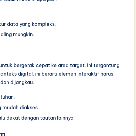
tur data yang kompleks.
aling mungkin.
ntuk bergerak cepat ke area target. Ini tergantung
nteks digital, ini berarti elemen interaktif harus
dah dijangkau.
tuhan.
g mudah diakses.
lu dekat dengan tautan lainnya.
em