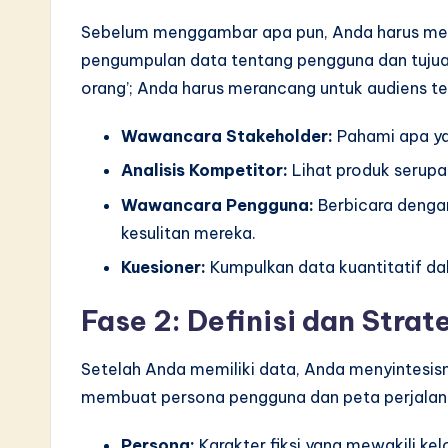
Sebelum menggambar apa pun, Anda harus mem
pengumpulan data tentang pengguna dan tujuan
orang’; Anda harus merancang untuk audiens te
Wawancara Stakeholder:
Pahami apa yan
Analisis Kompetitor:
Lihat produk serupa
Wawancara Pengguna:
Berbicara denga
kesulitan mereka.
Kuesioner:
Kumpulkan data kuantitatif dal
Fase 2: Definisi dan Strat
Setelah Anda memiliki data, Anda menyintesisn
membuat persona pengguna dan peta perjalan
Persona:
Karakter fiksi yang mewakili k