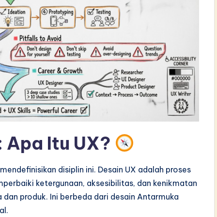
 Apa Itu UX?
mendefinisikan disiplin ini. Desain UX adalah proses
rbaiki ketergunaan, aksesibilitas, dan kenikmatan
a dan produk. Ini berbeda dari desain Antarmuka
al.