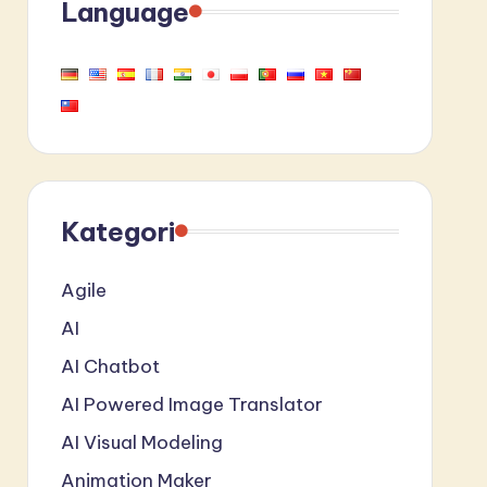
Language
Kategori
Agile
AI
AI Chatbot
AI Powered Image Translator
AI Visual Modeling
Animation Maker