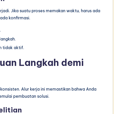
rjadi. Jika suatu proses memakan waktu, harus ada
 ada konfirmasi.
.
langkah.
tidak aktif.
duan Langkah demi
 konsisten. Alur kerja ini memastikan bahwa Anda
mulai pembuatan solusi.
litian