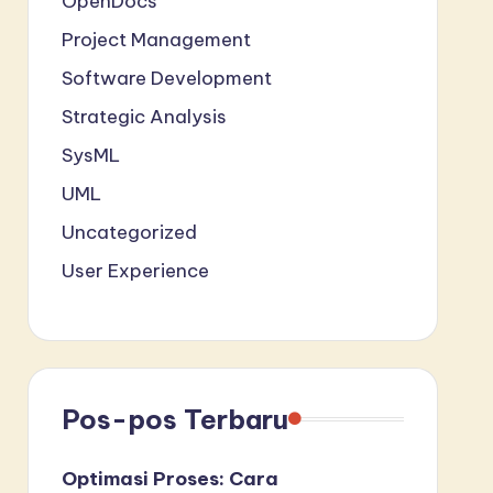
OpenDocs
Project Management
Software Development
Strategic Analysis
SysML
UML
Uncategorized
User Experience
Pos-pos Terbaru
Optimasi Proses: Cara